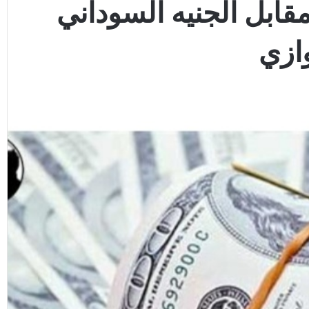
مقابل الجنيه السوداني
ازي