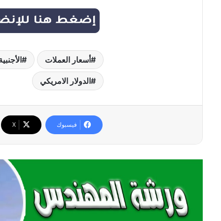
أسعار العملات
الأجنبية
الدولار الامريكي
فيسبوك
‫X