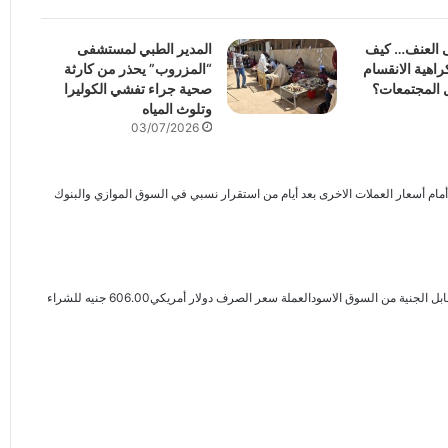
ى العنف… كيف
المدير الطبي لمستشفى
اهية الانقسام
“المزروب” يحذر من كارثة
 المجتمعات؟
صحية جراء تفشي الكوليرا
وتلوث المياه
03/07/2026
أمام أسعار العملات الاخرى بعد أيام من استقرار نسبي في السوق الموازي والبنوك
ية من السوق الاسودالعملة سعر الصرف دولار أمريكي606.00 جنيه للشراء