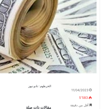
الخرطوم : نادو نيوز
11/04/2023
5٬583
أقل من دقيقة
مقالات ذات صلة