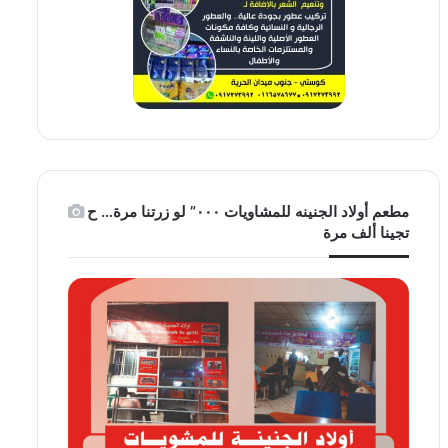
مطعم أولاد الجنينه للمشاويات ٠٠٠” لو زرتنا مرة… ح
تجينا ألف مرة