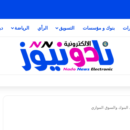
رات
بنوك و مؤسسات
التسويق
الرأي
الرياضة
دو
ي البنوك والسوق الموازي