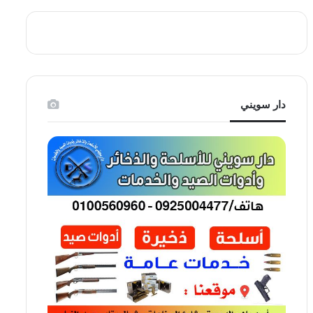
دار سويني