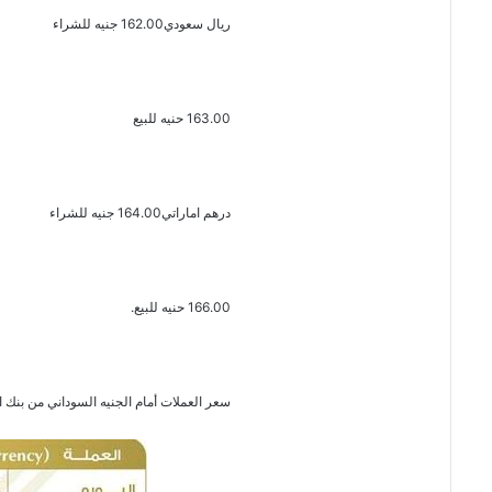
ريال سعودي162.00 جنيه للشراء
163.00 حنيه للبيع
درهم اماراتي164.00 جنيه للشراء
166.00 حنيه للبيع.
سعر العملات أمام الجنيه السوداني من بنك الخرطوم ال