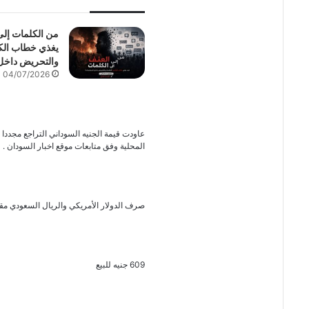
من الكلمات إل
يغذي خطاب الكر
والتحريض داخل
04/07/2026
عاودت قيمة الجنيه السوداني التراجع مجددا 
المحلية وفق متابعات موقع اخبار السودان .
صرف الدولار الأمريكي والريال السعودي مقابل الجن
609 جنيه للبيع