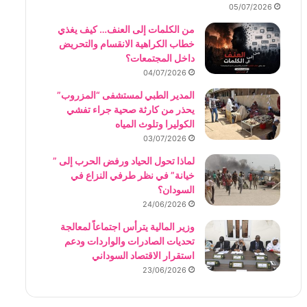
05/07/2026
من الكلمات إلى العنف… كيف يغذي
خطاب الكراهية الانقسام والتحريض
داخل المجتمعات؟
04/07/2026
المدير الطبي لمستشفى “المزروب”
يحذر من كارثة صحية جراء تفشي
الكوليرا وتلوث المياه
03/07/2026
لماذا تحول الحياد ورفض الحرب إلى ”
خيانة” في نظر طرفي النزاع في
السودان؟
24/06/2026
وزير المالية يترأس اجتماعاً لمعالجة
تحديات الصادرات والواردات ودعم
استقرار الاقتصاد السوداني
23/06/2026