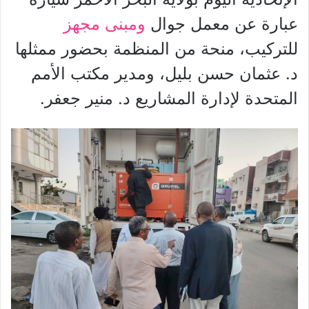
عبارة عن معمل جوال
ومبنى مجهز
للتركيب، منحة من المنظمة بحضور ممثلها
د. عثمان حسن بليل، ومدير مكتب الأمم
المتحدة لإدارة المشاريع د. منير جعفر.