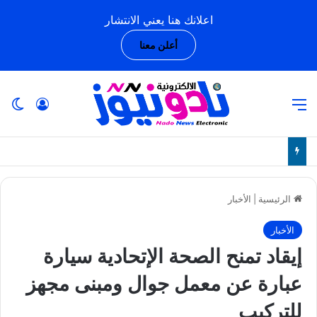
اعلانك هنا يعني الانتشار
أعلن معنا
القائمة
تسجيل ا
ال
الرئيسية
|
الأخبار
الأخبار
إيقاد تمنح الصحة الإتحادية سيارة
عبارة عن معمل جوال ومبنى مجهز
للتركيب