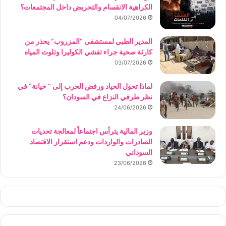
الكراهية الانقسام والتحريض داخل المجتمعات؟
04/07/2026
المدير الطبي لمستشفى “المزروب” يحذر من
كارثة صحية جراء تفشي الكوليرا وتلوث المياه
03/07/2026
لماذا تحول الحياد ورفض الحرب إلى ” خيانة” في
نظر طرفي النزاع في السودان؟
24/06/2026
وزير المالية يترأس اجتماعاً لمعالجة تحديات
الصادرات والواردات ودعم استقرار الاقتصاد
السوداني
23/06/2026