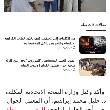
مقالات ذات صلة
من الكلمات إلى العنف… كيف يغذي خطاب الكراهية
الانقسام والتحريض داخل المجتمعات؟
04/07/2026
المدير الطبي لمستشفى “المزروب” يحذر من كارثة
صحية جراء تفشي الكوليرا وتلوث المياه
03/07/2026
وأكد وكيل وزارة الصحة الاتحادية المكلف
د. خليل محمد إبراهيم، أن المعمل الجوال
يعتبر أحد الحلول الناجحة
للوصول للمناطق