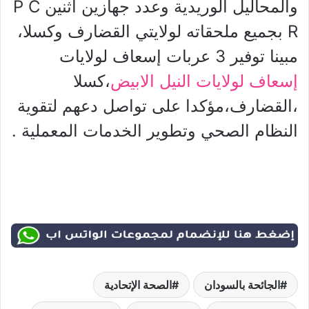
والمحاليل الوريدية وعدد جهازين اثنين P C
R بجميع ملحقاته لولايتي القضارف وكسلا،
مبينا توفير 3 عربات إسعاف لولايات
إسعاف لولايات النيل الابيض
،كسلا
،القضارف،مؤكدا على تواصل دعهم لتقوية
النظام الصحي وتطوير الخدمات المعملية .
الجائحة بالسودان
الصحة الإتحادية