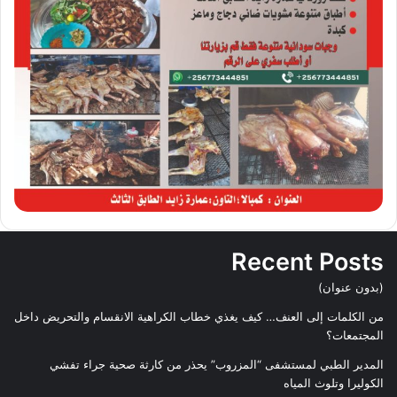
Recent Posts
(بدون عنوان)
من الكلمات إلى العنف… كيف يغذي خطاب الكراهية الانقسام والتحريض داخل
المجتمعات؟
المدير الطبي لمستشفى “المزروب” يحذر من كارثة صحية جراء تفشي
الكوليرا وتلوث المياه