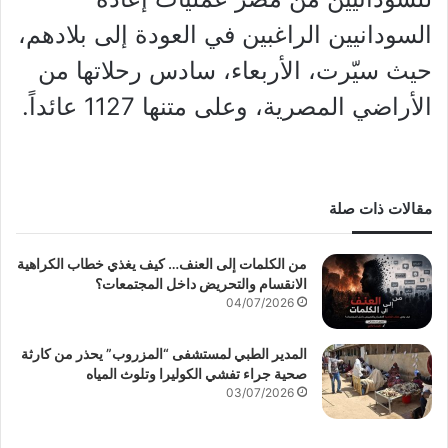
السودانيين الراغبين في العودة إلى بلادهم،
حيث سيّرت، الأربعاء، سادس رحلاتها من
الأراضي المصرية، وعلى متنها 1127 عائداً.
مقالات ذات صلة
من الكلمات إلى العنف… كيف يغذي خطاب الكراهية
الانقسام والتحريض داخل المجتمعات؟
04/07/2026
المدير الطبي لمستشفى “المزروب” يحذر من كارثة
صحية جراء تفشي الكوليرا وتلوث المياه
03/07/2026