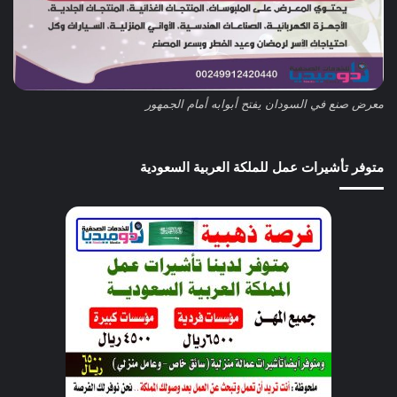
معرض صنع في السودان يفتح أبوابه أمام الجمهور
متوفر تأشيرات عمل للملكة العربية السعودية