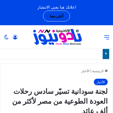
اعلانك هنا يعني الانتشار
أعلن معنا
القائمة
تسجيل ا
ال
الرئيسية
|
الأخبار
الأخبار
لجنة سودانية تسيّر سادس رحلات
العودة الطوعية من مصر لأكثر من
ألف عائد