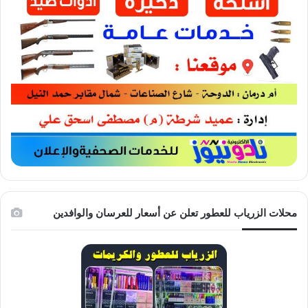
محلات الزرياب للعطور تعلن عن أسعار للعرسان والوافدين