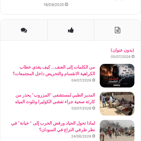
18/09/2025
(بدون عنوان)
05/07/2026
من الكلمات إلى العنف… كيف يغذي خطاب
الكراهية الانقسام والتحريض داخل المجتمعات؟
04/07/2026
المدير الطبي لمستشفى “المزروب” يحذر من
كارثة صحية جراء تفشي الكوليرا وتلوث المياه
03/07/2026
لماذا تحول الحياد ورفض الحرب إلى ” خيانة” في
نظر طرفي النزاع في السودان؟
24/06/2026