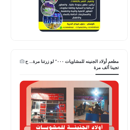
مطعم أولاد الجنينه للمشاويات ٠٠٠” لو زرتنا مرة… ح
تجينا ألف مرة