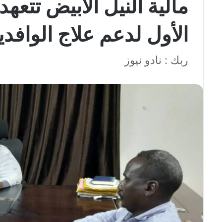
مالية النيل الأبيض تتع
الأول لدعم علاج الوافدي
ربك : نادو نيوز