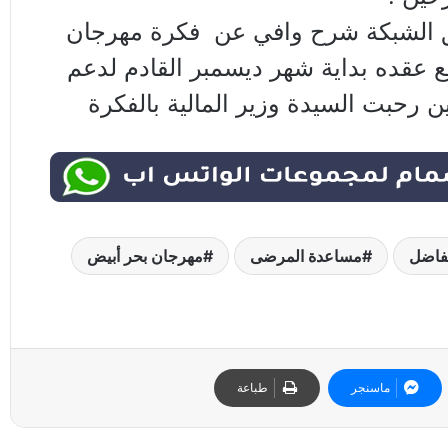
الشبكة شرح وافي عن فكرة مهرجان
ع عقده بداية شهر ديسمبر القادم لدعم
ين رحبت السيدة وزير المالية بالفكرة
لفاضل
مساعدة المرضى
مهرجان بحر أبيض
ماسنجر
طباعة