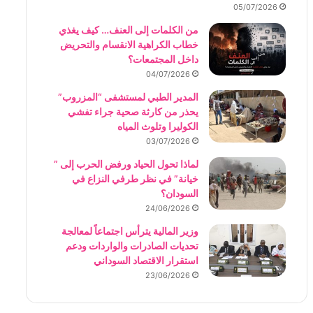
05/07/2026
من الكلمات إلى العنف… كيف يغذي
خطاب الكراهية الانقسام والتحريض
داخل المجتمعات؟
04/07/2026
المدير الطبي لمستشفى “المزروب”
يحذر من كارثة صحية جراء تفشي
الكوليرا وتلوث المياه
03/07/2026
لماذا تحول الحياد ورفض الحرب إلى ”
خيانة” في نظر طرفي النزاع في
السودان؟
24/06/2026
وزير المالية يترأس اجتماعاً لمعالجة
تحديات الصادرات والواردات ودعم
استقرار الاقتصاد السوداني
23/06/2026