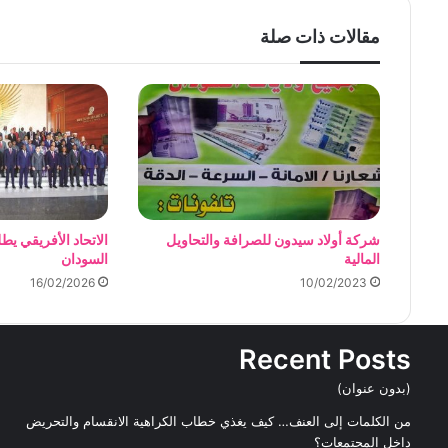
مقالات ذات صلة
شركة أولاد سيدون للصرافة والتحاويل
الاتحاد الأفريقي يطل
المالية
السودان
16/02/2026
10/02/2023
Recent Posts
(بدون عنوان)
من الكلمات إلى العنف… كيف يغذي خطاب الكراهية الانقسام والتحريض
داخل المجتمعات؟