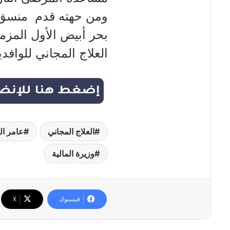
ومن حهته قدم منسق 
بحر أبيض الأول المزم
العلاج المجاني للوافد
العلاج المجاني
عامر ا
وزيرة المالية
فيسبوك
‫X