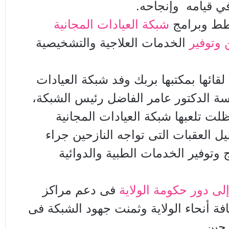
ي قيامه وإنجاحه.
ط وبرامج
شبكة العيادات المجانية
 وتوفير
الخدمات العلاجية والتشخيصية
قائها بمكتبها بربك وفد شبكة العيادات
اسة الدكتور عامر الفاضل رئيس الشبكة،
ظلت تلعبها شبكة العيادات المجانية
يل العقبات التى تواجه النازحين جراء
وتوفير الخدمات الطبية والدوائية
إلى دور حكومة الولاية
فى دعم مراكز
افة أنحاء الولاية وثمنت جهود الشبكة فى
حين .