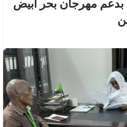
هد بدعم مهرجان بحر أبيض
ن