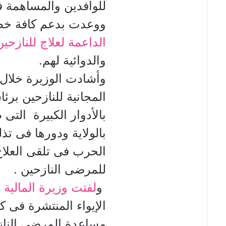
للوافدين والمساهمة ف
ووعدت بدعم كافة خط
الداعمة لعلاج للنازحين
والدوائية لهم.
وأشادت الوزيرة خلال ل
المجانية للنازحين برئ
بالأدوار الكبيرة التى 
بالولاية ودورها فى تذل
الحرب فى تلقى العلاج 
للمرضى النازحين .
و
لفتت وزيرة المالية 
الإيواء المنتشرة فى ك
مساعدة المرضى الناز