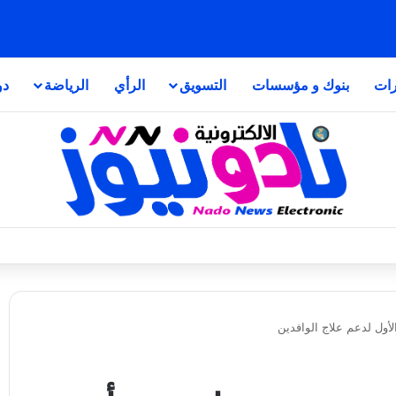
رات
بنوك و مؤسسات
التسويق
الرأي
الرياضة
دو
لأول لدعم علاج الوافدين