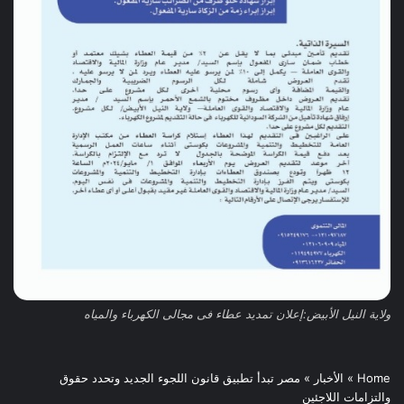
ولاية النيل الأبيض:إعلان تمديد عطاء فى مجالى الكهرباء والمياه
Home
»
الأخبار
»
مصر تبدأ تطبيق قانون اللجوء الجديد وتحدد حقوق
والتزامات اللاجئين