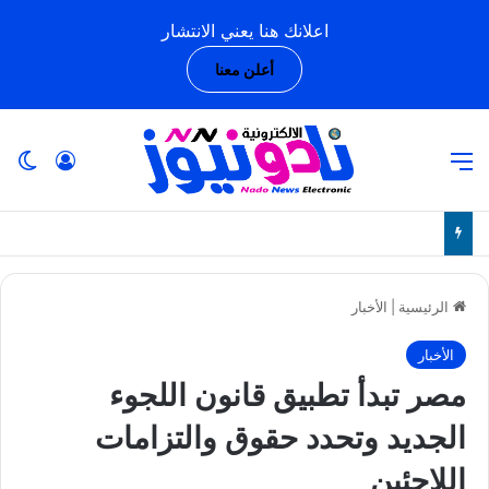
اعلانك هنا يعني الانتشار
أعلن معنا
القائمة
تسجيل ا
ال
الرئيسية
|
الأخبار
الأخبار
مصر تبدأ تطبيق قانون اللجوء
الجديد وتحدد حقوق والتزامات
اللاجئين