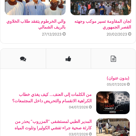
لجان المقاومة تسير موكب وجهته
والي الخرطوم يتفقد طلاب الخلاوي
القصر الجمهوري
بالريف الشمالي
27/12/2023
20/02/2023
(بدون عنوان)
05/07/2026
من الكلمات إلى العنف… كيف يغذي خطاب
الكراهية الانقسام والتحريض داخل المجتمعات؟
04/07/2026
المدير الطبي لمستشفى “المزروب” يحذر من
كارثة صحية جراء تفشي الكوليرا وتلوث المياه
03/07/2026