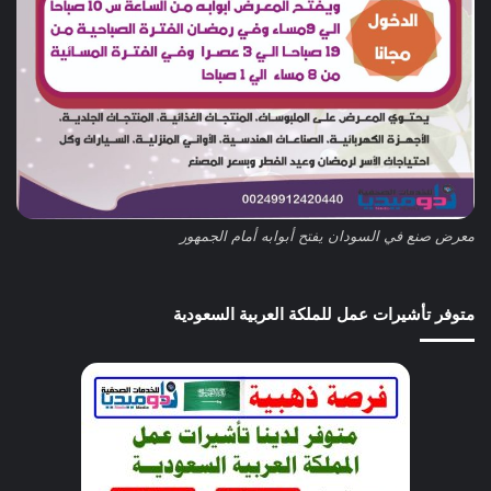
معرض صنع في السودان يفتح أبوابه أمام الجمهور
متوفر تأشيرات عمل للملكة العربية السعودية