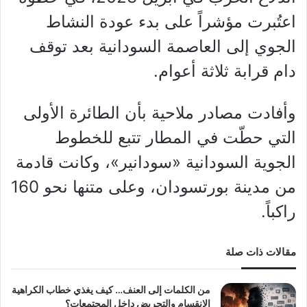
اعتُبرت مؤشراً على بدء عودة النشاط
الجوي إلى العاصمة السودانية بعد توقف
دام قرابة ثلاثة أعوام.
وأفادت مصادر ملاحية بأن الطائرة الأولى
التي حطّت في المطار تتبع للخطوط
الجوية السودانية «سودانير»، وكانت قادمة
من مدينة بورتسودان، وعلى متنها نحو 160
راكباً.
مقالات ذات صلة
من الكلمات إلى العنف… كيف يغذي خطاب الكراهية
الانقسام والتحريض داخل المجتمعات؟