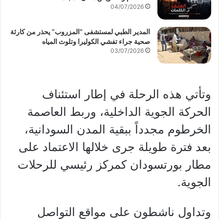
04/07/2026
المدير الطبي لمستشفى “المزروب” يحذر من كارثة
صحية جراء تفشي الكوليرا وتلوث المياه
03/07/2026
وتأتي هذه الرحلة في إطار استئناف
الحركة الجوية الداخلية، وربط العاصمة
الخرطوم مجدداً ببقية المدن السودانية،
بعد فترة طويلة جرى خلالها الاعتماد على
مطار بورتسودان كمركز رئيسي للرحلات
الجوية.
وتداول ناشطون على مواقع التواصل