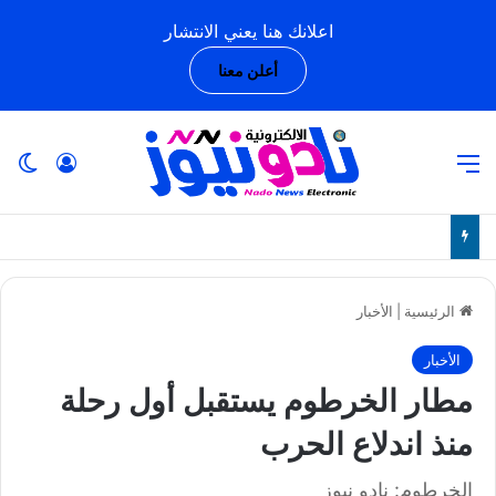
اعلانك هنا يعني الانتشار
أعلن معنا
القائمة
تسجيل ا
ال
الرئيسية
|
الأخبار
الأخبار
مطار الخرطوم يستقبل أول رحلة
منذ اندلاع الحرب
الخرطوم: نادو نيوز