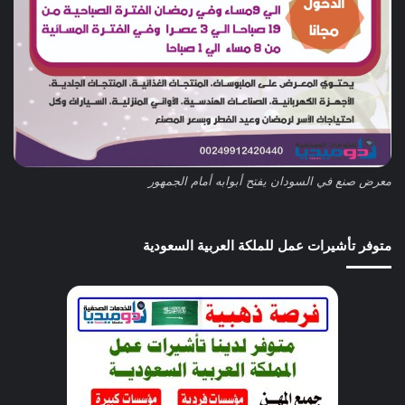
معرض صنع في السودان يفتح أبوابه أمام الجمهور
متوفر تأشيرات عمل للملكة العربية السعودية