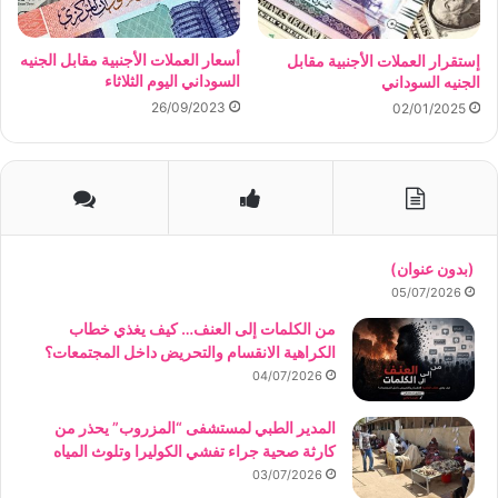
أسعار العملات الأجنبية مقابل الجنيه
إستقرار العملات الأجنبية مقابل
السوداني اليوم الثلاثاء
الجنيه السوداني
26/09/2023
02/01/2025
(بدون عنوان)
05/07/2026
من الكلمات إلى العنف… كيف يغذي خطاب
الكراهية الانقسام والتحريض داخل المجتمعات؟
04/07/2026
المدير الطبي لمستشفى “المزروب” يحذر من
كارثة صحية جراء تفشي الكوليرا وتلوث المياه
03/07/2026