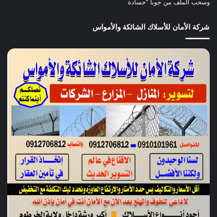
وسحب الملف من جوبا “حسادة
شركة الأمان للأسلاك الشائكة والأمواس