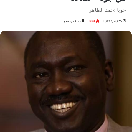
جوبا :حمد الطاهر
16/07/2025
668
دقيقة واحدة