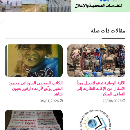
مقالات ذات صلة
الآلية الوطنية تدعو لتفعيل مبدأ
الكاتب الصحفي السوداني محمود
الانتقال من الإغاثة الطارئة إلى
الشين يوثّق لأزمة دارفور بعيون
التعافي المبكر
شاهد
09/01/2026
28/08/2025