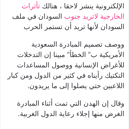
الإلكترونية ينشر لاحقا ، هنالك
تأثرات
الخارجية لاتريد جنوب
السودان في ملف
السودان لأنها تريد أن تستمر الحرب
ووصف تصميم المبادرة السعودية
الأمريكية ب” الخطأ” مبينا إن التدخلات
للأغراض الإنسانية ووصول المساعدات
التكتيك رأيناه في كثير من الدول ومن كبار
اللاعبين حتي يصلوا إلى ما يريدون.
وقال إن الهدن التي تمت أثناء المبادرة
الغرض منها إجلاء رعاية الدول الغربية.