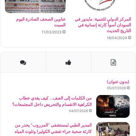
المركز الدولي للتنمية: مايدور في
عناوين الصحف الصادرة اليوم
السودان أسوأ كارثة إنسانية في
السبت
التاريخ الحديث
11/03/2023
16/04/2024
(بدون عنوان)
05/07/2026
من الكلمات إلى العنف… كيف يغذي خطاب
الكراهية الانقسام والتحريض داخل المجتمعات؟
04/07/2026
المدير الطبي لمستشفى “المزروب” يحذر من
كارثة صحية جراء تفشي الكوليرا وتلوث المياه