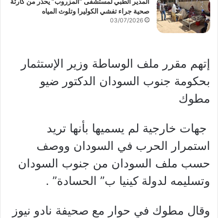
المدير الطبي لمستشفى “المزروب” يحذر من كارثة
صحية جراء تفشي الكوليرا وتلوث المياه
03/07/2026
إتهم مقرر ملف الوساطة وزير الإستثمار
بحكومة جنوب السودان الدكتور ضيو
مطوك
جهات خارجية لم يسميها بأنها تريد
استمرار الحرب في السودان ووصف
حسب ملف السودان من جنوب السودان
وتسليمه لدولة كينيا ب” الحسادة” .
وقال مطوك في حوار مع صحيفة نادو نيوز