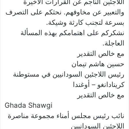
اللاجئين الناجم عن القرارات الأخيرة
والتعبير عن مخاوفهم. نحثكم على التصرف
بسرعة لتجنب كارثة وشيكة.
نشكركم على اهتمامكم بهذه المسألة
العاجلة.
مع خالص التقدير
حسين هاشم تيمان
رئيس اللاجئين السودانيين في مستوطنة
كرينادانغو – أوغندا
مع خالص التقدير
Ghada Shawgi
نائب رئيس مجلس أمناء مجموعة مناصرة
اللاجئين السودانيين