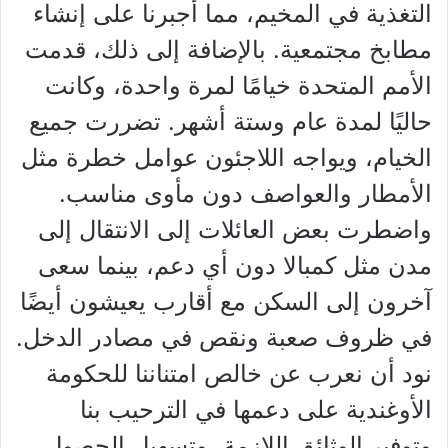
التغذية في المخيم، مما أجبرنا على إنشاء
مطابخ مجتمعية. بالإضافة إلى ذلك، قدمت
الأمم المتحدة خيامًا لمرة واحدة، وكانت
حاليًا لمدة عام وستة أشهر. تضررت جميع
الخيام، ويواجه اللاجئون عوامل خطرة مثل
الأمطار والعواصف دون مأوى مناسب.
واضطرت بعض العائلات إلى الانتقال إلى
مدن مثل كمبالا دون أي دعم، بينما سعى
آخرون إلى السكن مع أقارب يعيشون أيضًا
في ظروف صعبة ونقص في مصادر الدخل.
نود أن نعرب عن خالص امتناننا للحكومة
الأوغندية على دعمها في الترحيب بنا
وتوفير الوثائق اللازمة، وتسهيل الحصول