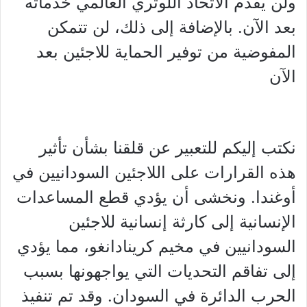
ولن يقدم الاتحاد اللوثري العالمي خدماته
بعد الآن. بالإضافة إلى ذلك، لن تتمكن
المفوضية من توفير الحماية للاجئين بعد
الآن
نكتب إليكم للتعبير عن قلقنا بشأن تأثير
هذه القرارات على اللاجئين السودانيين في
أوغندا. ونخشى أن يؤدي قطع المساعدات
الإنسانية إلى كارثة إنسانية للاجئين
السودانيين في مخيم كرينادانغو، مما يؤدي
إلى تفاقم التحديات التي يواجهونها بسبب
الحرب الدائرة في السودان. وقد تم تنفيذ