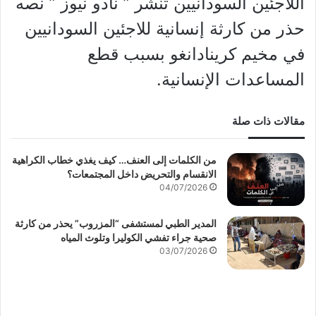
اللاجئين السودانيين تنشر ” نادو نيوز ” نصه
حذر من كارثة إنسانية للاجئين السودانيين
في مخيم كرينادانغو بسبب قطع
المساعدات الإنسانية.
مقالات ذات صلة
من الكلمات إلى العنف… كيف يغذي خطاب الكراهية
الانقسام والتحريض داخل المجتمعات؟
04/07/2026
المدير الطبي لمستشفى “المزروب” يحذر من كارثة
صحية جراء تفشي الكوليرا وتلوث المياه
03/07/2026