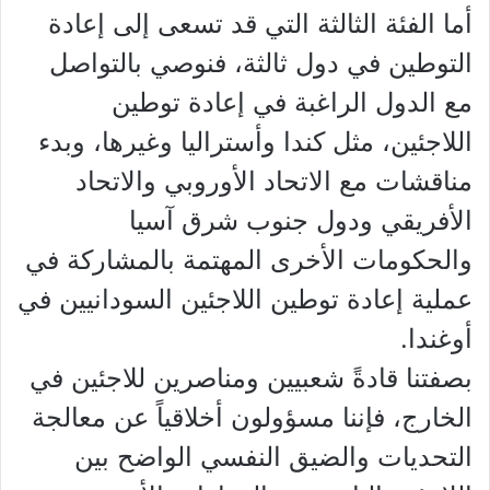
أما الفئة الثالثة التي قد تسعى إلى إعادة
التوطين في دول ثالثة، فنوصي بالتواصل
مع الدول الراغبة في إعادة توطين
اللاجئين، مثل كندا وأستراليا وغيرها، وبدء
مناقشات مع الاتحاد الأوروبي والاتحاد
الأفريقي ودول جنوب شرق آسيا
والحكومات الأخرى المهتمة بالمشاركة في
عملية إعادة توطين اللاجئين السودانيين في
أوغندا.
بصفتنا قادةً شعبيين ومناصرين للاجئين في
الخارج، فإننا مسؤولون أخلاقياً عن معالجة
التحديات والضيق النفسي الواضح بين