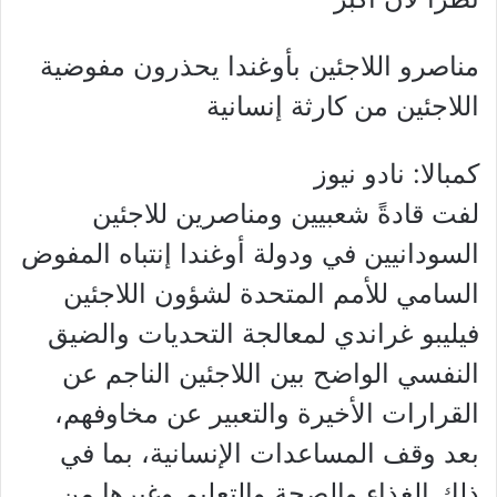
مناصرو اللاجئين بأوغندا يحذرون مفوضية
اللاجئين من كارثة إنسانية
كمبالا: نادو نيوز
لفت قادةً شعبيين ومناصرين للاجئين
السودانيين في ودولة أوغندا إنتباه المفوض
السامي للأمم المتحدة لشؤون اللاجئين
فيليبو غراندي لمعالجة التحديات والضيق
النفسي الواضح بين اللاجئين الناجم عن
القرارات الأخيرة والتعبير عن مخاوفهم،
بعد وقف المساعدات الإنسانية، بما في
ذلك الغذاء والصحة والتعليم وغيرها من