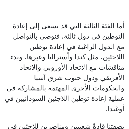
أما الفئة الثالثة التي قد تسعى إلى إعادة
التوطين في دول ثالثة، فنوصي بالتواصل
مع الدول الراغبة في إعادة توطين
اللاجئين، مثل كندا وأستراليا وغيرها، وبدء
مناقشات مع الاتحاد الأوروبي والاتحاد
الأفريقي ودول جنوب شرق آسيا
والحكومات الأخرى المهتمة بالمشاركة في
عملية إعادة توطين اللاجئين السودانيين في
أوغندا.
بصفتنا قادةً شعبيين ومناصرين للاجئين في