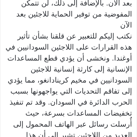
بعد الآن. بالإضافة إلى ذلك، لن تتمكن
المفوضية من توفير الحماية للاجئين بعد
الآن
نكتب إليكم للتعبير عن قلقنا بشأن تأثير
هذه القرارات على اللاجئين السودانيين في
أوغندا. ونخشى أن يؤدي قطع المساعدات
الإنسانية إلى كارثة إنسانية للاجئين
السودانيين في مخيم كرينادانغو، مما يؤدي
إلى تفاقم التحديات التي يواجهونها بسبب
الحرب الدائرة في السودان. وقد تم تنفيذ
تخفيضات المساعدات بسرعة، حيث
أُرسلت رسائل عبر الهاتف المحمول إلى
العديد من اللاجئين تشير إلى أن هذا