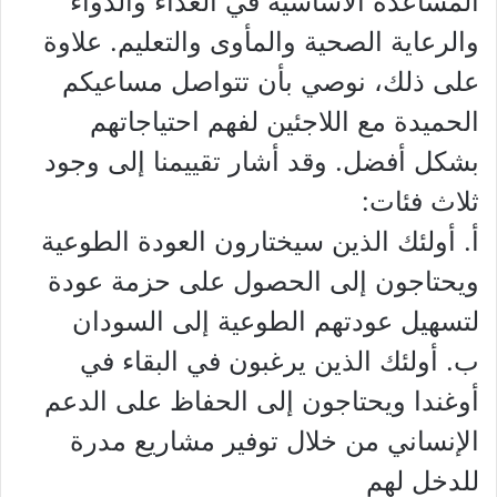
المساعدة الأساسية في الغذاء والدواء
والرعاية الصحية والمأوى والتعليم. علاوة
على ذلك، نوصي بأن تتواصل مساعيكم
الحميدة مع اللاجئين لفهم احتياجاتهم
بشكل أفضل. وقد أشار تقييمنا إلى وجود
ثلاث فئات:
أ. أولئك الذين سيختارون العودة الطوعية
ويحتاجون إلى الحصول على حزمة عودة
لتسهيل عودتهم الطوعية إلى السودان
ب. أولئك الذين يرغبون في البقاء في
أوغندا ويحتاجون إلى الحفاظ على الدعم
الإنساني من خلال توفير مشاريع مدرة
للدخل لهم