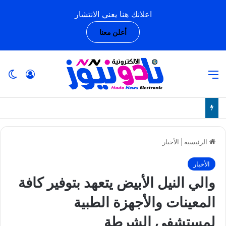
اعلانك هنا يعني الانتشار
أعلن معنا
القائمة
تسجيل ا
ال
الرئيسية
|
الأخبار
الأخبار
والي النيل الأبيض يتعهد بتوفير كافة
المعينات والأجهزة الطبية
لمستشفي الشرطة