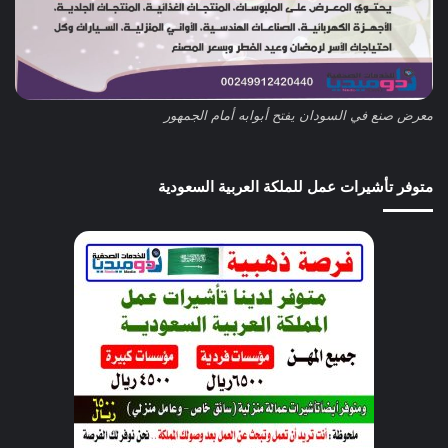
معرض صنع في السودان يفتح أبوابه أمام الجمهور
متوفر تأشيرات عمل للملكة العربية السعودية