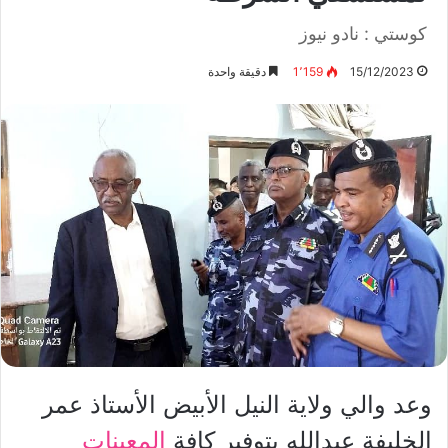
كوستي : نادو نيوز
15/12/2023
1٬159
دقيقة واحدة
وعد والي ولاية النيل الأبيض الأستاذ عمر
الخليفة عبدالله بتوفير كافة
المعينات