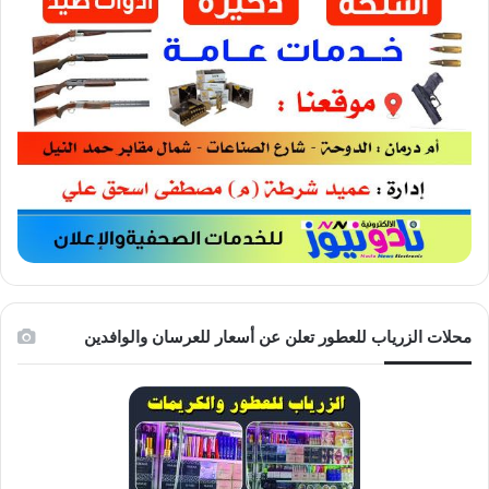
محلات الزرياب للعطور تعلن عن أسعار للعرسان والوافدين