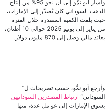
وأشار أبو نمُّو إلى أن نحو 95% من إنتاج
الذهب السوداني كان يُصدَّر إلى الإمارات،
حيث بلغت الكمية المصدرة خلال الفترة
من يناير إلى يونيو 2025 حوالي 10 أطنان،
بعائد مالي وصل إلى 870 مليون دولار.
وأرجع أبو نمُّو، حسب تصريحات ل”
السوداني”
ارتباط المصدرين السودانيين
بسوق الإمارات إلى عوامل عدة، منها