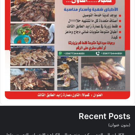
Recent Posts
(بدون عنوان)
من الكلمات إلى العنف… كيف يغذي خطاب الكراهية الانقسام والتحريض داخل