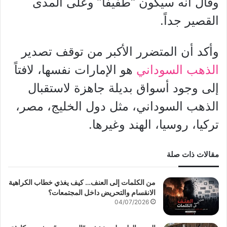
وقال انه سيكون “طفيفًا” وعلى المدى
القصير جداً.
وأكد أن المتضرر الأكبر من توقف تصدير
الذهب السوداني
هو الإمارات نفسها، لافتاً
إلى وجود أسواق بديلة جاهزة لاستقبال
الذهب السوداني، مثل دول الخليج، مصر،
تركيا، روسيا، الهند وغيرها.
مقالات ذات صلة
من الكلمات إلى العنف… كيف يغذي خطاب الكراهية
الانقسام والتحريض داخل المجتمعات؟
04/07/2026