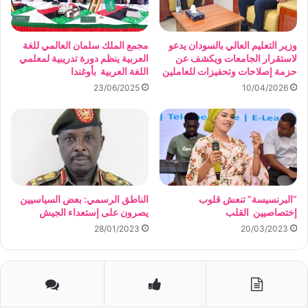
وزير التعليم العالي بالسودان يدعو
مجمع الملك سلمان العالمي للغة
لاستقرار الجامعات ويكشف عن
العربية ينظم دورة تدريبية لمعلمي
حزمة إصلاحات وتحفيزات للعاملين
اللغة العربية بأوغندا
23/06/2025
10/04/2026
“البرنسيسة” تنعش قلوب
الناطق الرسمي: بعض السياسيين
إختصاصيين القلب
يصرون على إستعداء الجيش
28/01/2023
20/03/2023