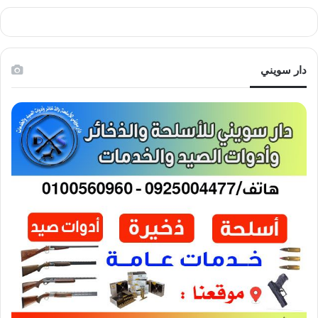
دار سويني