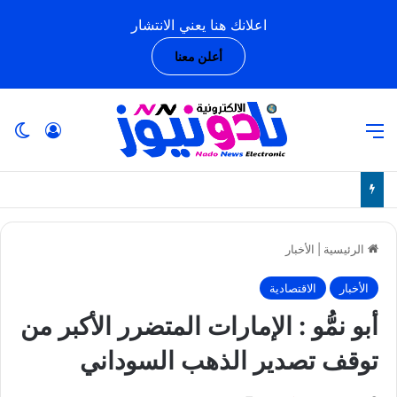
اعلانك هنا يعني الانتشار
أعلن معنا
القائمة
تسجيل ا
ال
الرئيسية
|
الأخبار
الأخبار
الاقتصادية
أبو نمُّو : الإمارات المتضرر الأكبر من
توقف تصدير الذهب السوداني