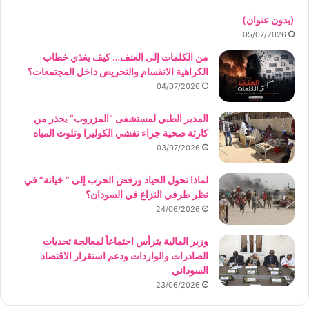
(بدون عنوان)
05/07/2026
من الكلمات إلى العنف… كيف يغذي خطاب
الكراهية الانقسام والتحريض داخل المجتمعات؟
04/07/2026
المدير الطبي لمستشفى “المزروب” يحذر من
كارثة صحية جراء تفشي الكوليرا وتلوث المياه
03/07/2026
لماذا تحول الحياد ورفض الحرب إلى ” خيانة” في
نظر طرفي النزاع في السودان؟
24/06/2026
وزير المالية يترأس اجتماعاً لمعالجة تحديات
الصادرات والواردات ودعم استقرار الاقتصاد
السوداني
23/06/2026