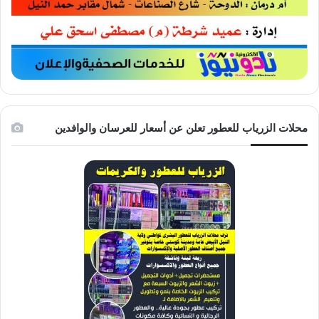
محلات الزرياب للعطور تعلن عن أسعار للعرسان والوافدين