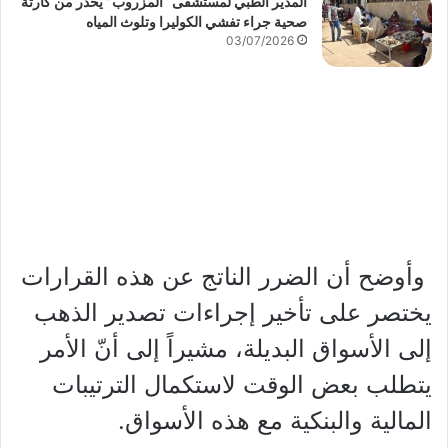
المدير الطبي لمستشفى “المزروب” يحذر من كارثة
صحية جراء تفشي الكوليرا وتلوث المياه
03/07/2026
وأوضح أن الضرر الناتج عن هذه القرارات
يختصر على تأخير إجراءات تصدير الذهب
إلى الأسواق البديلة، مشيراً إلى أنّ الأمر
يتطلب بعض الوقت لاستكمال الترتيبات
المالية والبنكية مع هذه الأسواق.