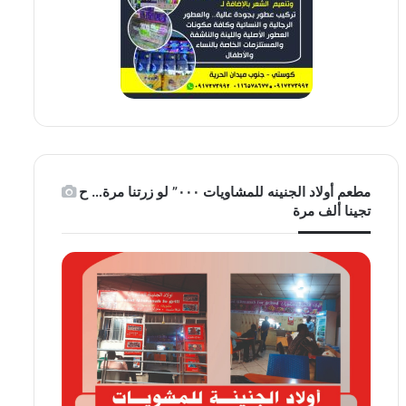
مطعم أولاد الجنينه للمشاويات ٠٠٠” لو زرتنا مرة… ح
تجينا ألف مرة