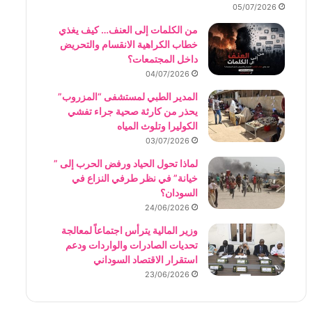
05/07/2026
من الكلمات إلى العنف… كيف يغذي
خطاب الكراهية الانقسام والتحريض
داخل المجتمعات؟
04/07/2026
المدير الطبي لمستشفى “المزروب”
يحذر من كارثة صحية جراء تفشي
الكوليرا وتلوث المياه
03/07/2026
لماذا تحول الحياد ورفض الحرب إلى ”
خيانة” في نظر طرفي النزاع في
السودان؟
24/06/2026
وزير المالية يترأس اجتماعاً لمعالجة
تحديات الصادرات والواردات ودعم
استقرار الاقتصاد السوداني
23/06/2026