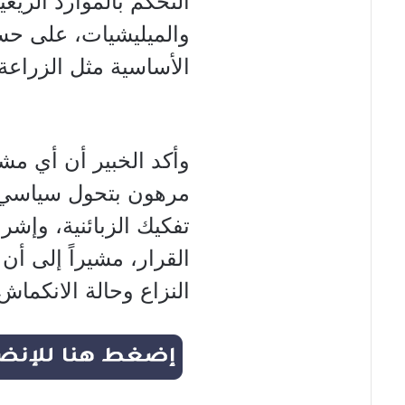
التحكم بالموارد الريعي
والميليشيات، على حسا
الأساسية مثل الزراعة
وأكد الخبير أن أي مشر
مرهون بتحول سياسي ه
تفكيك الزبائنية، وإش
القرار، مشيراً إلى أ
النزاع وحالة الانكما