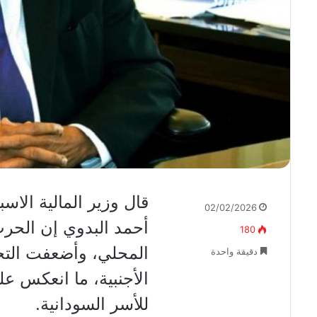
قال وزير المالية الاسب
02/02/2026
أحمد البدوي إن الحر
180
المحلي، وأضعفت التحو
دقيقة واحدة
الأجنبية، ما انعكس عل
للأسر السودانية.