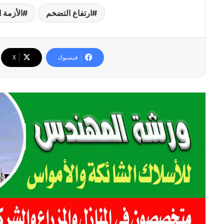
ارتفاع التضخم
الأزمة ا
فيسبوك
‫X