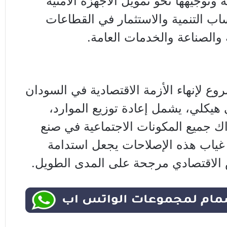
ة وتوجيهها نحو تمويل الأجهزة الأمنية
ب التنمية والاستثمار في القطاعات
 والصناعة والخدمات العامة.
وع لإنهاء الأزمة الاقتصادية في السودان
يكلي، يشمل إعادة توزيع الموارد،
راك جميع المكونات الاجتماعية في صنع
ن غياب هذه الإصلاحات يجعل استدامة
ش الاقتصادي مرجحة على المدى الطويل.