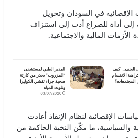
 الإقصائية في السودان وتحويل
 إلى أداة للصراع أدت إلى استنزاف
 الأزمات المالية والاجتماعية.
ى العنف… كيف
المدير الطبي لمستشفى
اهية الانقسام
“المزروب” يحذر من كارثة
 المجتمعات؟
صحية جراء تفشي الكوليرا
وتلوث المياه
03/07/2026
اسات الإقصائية لنظام الإنقاذ أعادت
ية والسياسية، ما مكّن النخبة الحاكمة من