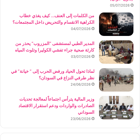
05/07/2026
من الكلمات إلى العنف… كيف يغذي خطاب
الكراهية الانقسام والتحريض داخل المجتمعات؟
04/07/2026
المدير الطبي لمستشفى “المزروب” يحذر من
كارثة صحية جراء تفشي الكوليرا وتلوث المياه
03/07/2026
لماذا تحول الحياد ورفض الحرب إلى ” خيانة” في
نظر طرفي النزاع في السودان؟
24/06/2026
وزير المالية يترأس اجتماعاً لمعالجة تحديات
الصادرات والواردات ودعم استقرار الاقتصاد
السوداني
23/06/2026