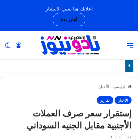
اعلانك هنا يعني الانتشار
أعلن معنا
القائمة
تسجيل ا
ال
الرئيسية
|
الأخبار
الأخبار
تقارير
إستقرار سعر صرف العملات
الأجنبية مقابل الجنيه السوداني