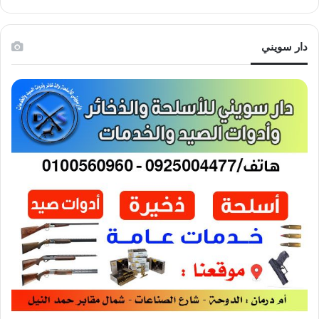
دار سويني