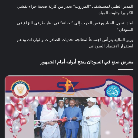
المدير الطبي لمستشفى “المزروب” يحذر من كارثة صحية جراء تفشي
الكوليرا وتلوث المياه
لماذا تحول الحياد ورفض الحرب إلى ” خيانة” في نظر طرفي النزاع في
السودان؟
وزير المالية يترأس اجتماعاً لمعالجة تحديات الصادرات والواردات ودعم
استقرار الاقتصاد السوداني
معرض صنع في السودان يفتح أبوابه أمام الجمهور