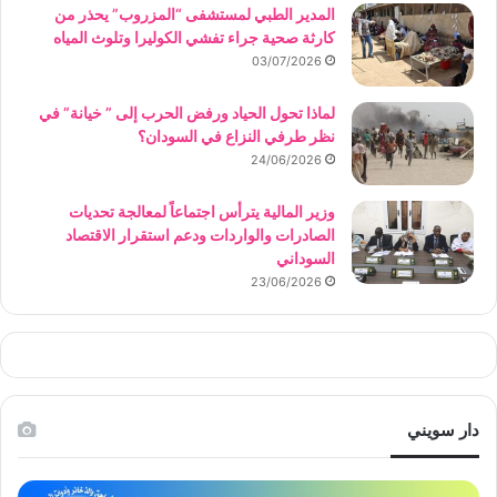
المدير الطبي لمستشفى “المزروب” يحذر من
كارثة صحية جراء تفشي الكوليرا وتلوث المياه
03/07/2026
لماذا تحول الحياد ورفض الحرب إلى ” خيانة” في
نظر طرفي النزاع في السودان؟
24/06/2026
وزير المالية يترأس اجتماعاً لمعالجة تحديات
الصادرات والواردات ودعم استقرار الاقتصاد
السوداني
23/06/2026
دار سويني