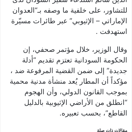
للتشاور، على خلفية ما وصفه بـ“العدوان
الإماراتي – الإثيوبي” عبر طائرات مسيّرة
استهدفت .
وقال الوزير، خلال مؤتمر صحفي، إن
الحكومة السودانية تعتزم تقديم “أدلة
جديدة” إلى ضمن القضية المرفوعة ضد ،
مؤكداً أن المطار يُعد منشأة مدنية محمية
بموجب القانون الدولي، وأن الهجوم
“انطلق من الأراضي الإثيوبية بالدليل
القاطع”، بحسب تعبيره.
مقالات ذات صلة