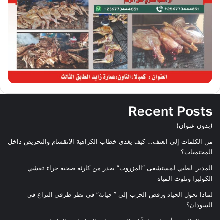
Recent Posts
(بدون عنوان)
من الكلمات إلى العنف… كيف يغذي خطاب الكراهية الانقسام والتحريض داخل
المجتمعات؟
المدير الطبي لمستشفى “المزروب” يحذر من كارثة صحية جراء تفشي
الكوليرا وتلوث المياه
لماذا تحول الحياد ورفض الحرب إلى ” خيانة” في نظر طرفي النزاع في
السودان؟