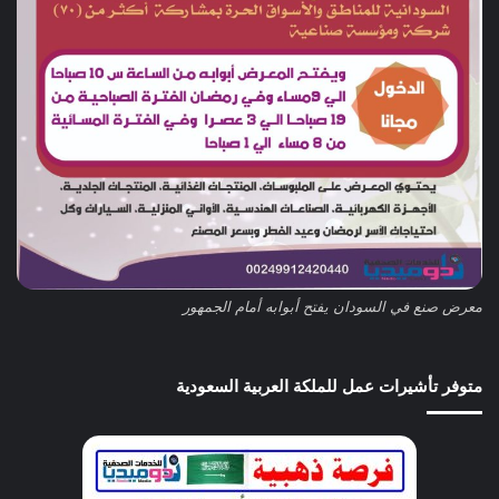
معرض صنع في السودان يفتح أبوابه أمام الجمهور
متوفر تأشيرات عمل للملكة العربية السعودية