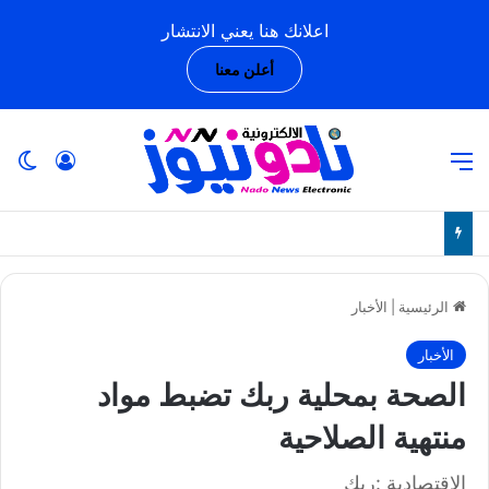
اعلانك هنا يعني الانتشار
أعلن معنا
القائمة
تسجيل ا
ال
الرئيسية
|
الأخبار
الأخبار
الصحة بمحلية ربك تضبط مواد
منتهية الصلاحية
الإقتصادية :ربك