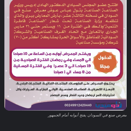
معرض صنع في السودان يفتح أبوابه أمام الجمهور