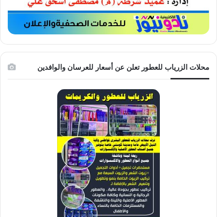
محلات الزرياب للعطور تعلن عن أسعار للعرسان والوافدين