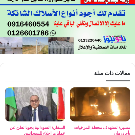
مقالات ذات صلة
مسيرة تستهدف محطة المرخيات
السفارة السودانية بجوبا تعلن عن
بأم درمان
عمليات إجلاء للسودانيين