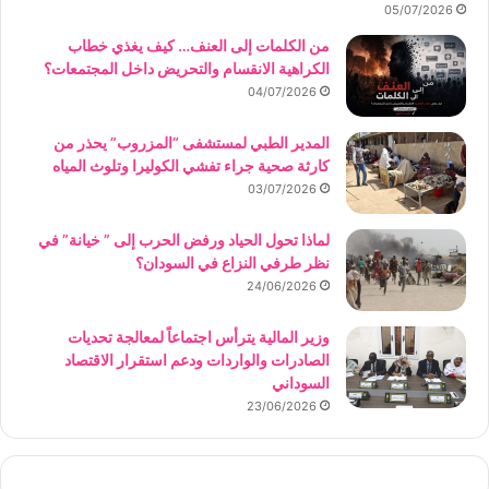
05/07/2026
من الكلمات إلى العنف… كيف يغذي خطاب
الكراهية الانقسام والتحريض داخل المجتمعات؟
04/07/2026
المدير الطبي لمستشفى “المزروب” يحذر من
كارثة صحية جراء تفشي الكوليرا وتلوث المياه
03/07/2026
لماذا تحول الحياد ورفض الحرب إلى ” خيانة” في
نظر طرفي النزاع في السودان؟
24/06/2026
وزير المالية يترأس اجتماعاً لمعالجة تحديات
الصادرات والواردات ودعم استقرار الاقتصاد
السوداني
23/06/2026