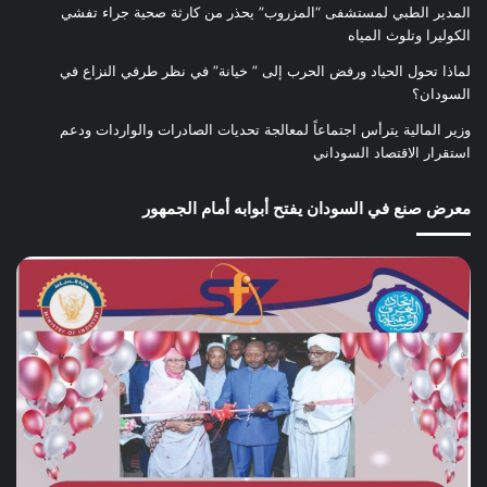
المدير الطبي لمستشفى “المزروب” يحذر من كارثة صحية جراء تفشي
الكوليرا وتلوث المياه
لماذا تحول الحياد ورفض الحرب إلى ” خيانة” في نظر طرفي النزاع في
السودان؟
وزير المالية يترأس اجتماعاً لمعالجة تحديات الصادرات والواردات ودعم
استقرار الاقتصاد السوداني
معرض صنع في السودان يفتح أبوابه أمام الجمهور