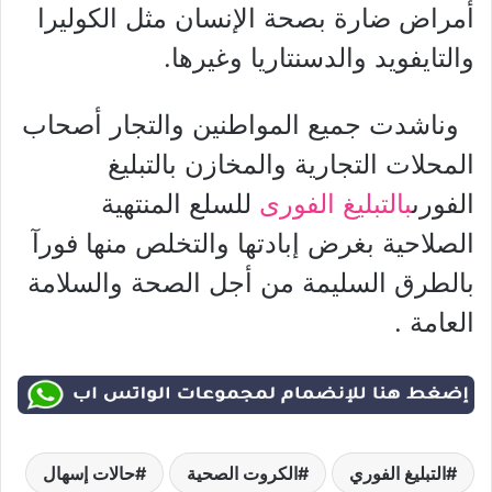
أمراض ضارة بصحة الإنسان مثل الكوليرا
والتايفويد والدسنتاريا وغيرها.
وناشدت جميع المواطنين والتجار أصحاب
المحلات التجارية والمخازن بالتبليغ
الفورى
بالتبليغ الفورى
للسلع المنتهية
الصلاحية بغرض إبادتها والتخلص منها فورآ
بالطرق السليمة من أجل الصحة والسلامة
العامة .
التبليغ الفوري
الكروت الصحية
حالات إسهال