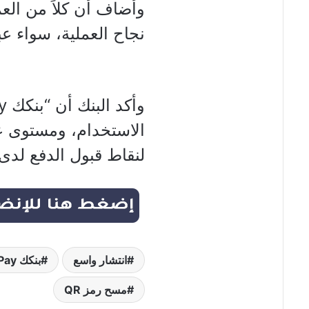
وأضاف أن كلاً من العمي
نجاح العملية، سواء عبر
الاستخدام، ومستوى عا
لنقاط قبول الدفع لدى 
انتشار واسع
بنكك Pay"
مسح رمز QR