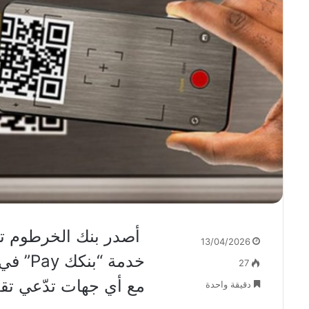
أصدر بنك الخرطوم تنبي
13/04/2026
خدمة “
27
مع أي جهات تدّعي تقد
دقيقة واحدة