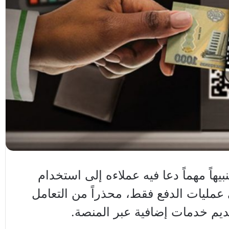
هاً مهماً دعا فيه عملاءه إلى استخدام
بنكك Pay” في عمليات الدفع فقط، محذراً من التعامل
يم خدمات إضافية عبر المنصة.