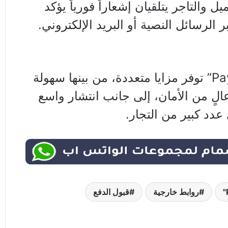
ل والتاجر يتلقيان إشعاراً فورياً يؤكد
 الرسائل النصية أو البريد الإلكتروني.
وأكد البنك أن “بنكك Pay” توفر مزايا متعددة، من بينها سهولة
لٍ من الأمان، إلى جانب انتشار واسع
عدد كبير من التجار.
روابط خارجية
قبول الدفع