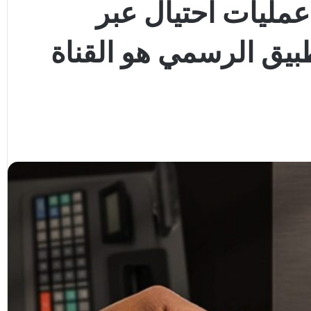
مليات احتيال عبر
د: التطبيق الرسمي هو القناة