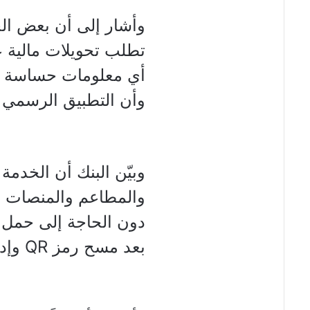
وأشار إلى أن بعض ال
أي معلومات حساسة ولا
وأن التطبيق الرسمي ي
وبيّن البنك أن الخدمة 
والمطاعم والمنصات ال
دون الحاجة إلى حمل ال
بعد مسح رمز QR وإدخال المبلغ.