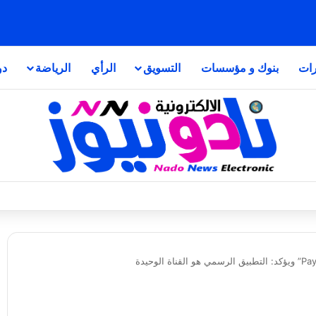
رات
بنوك و مؤسسات
التسويق
الرأي
الرياضة
دو