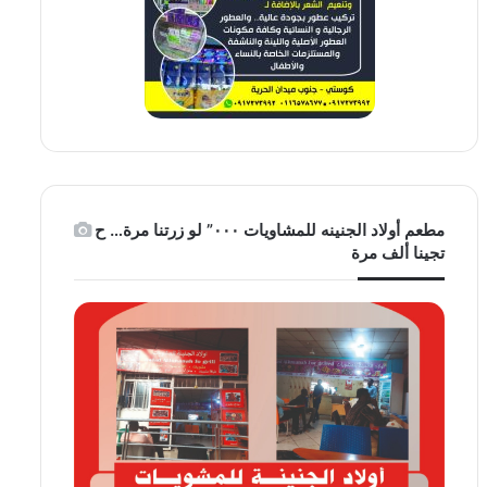
مطعم أولاد الجنينه للمشاويات ٠٠٠” لو زرتنا مرة… ح
تجينا ألف مرة