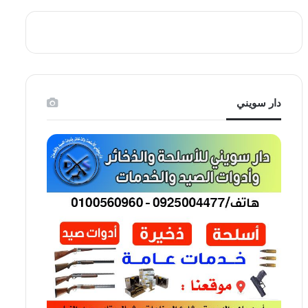
دار سويني