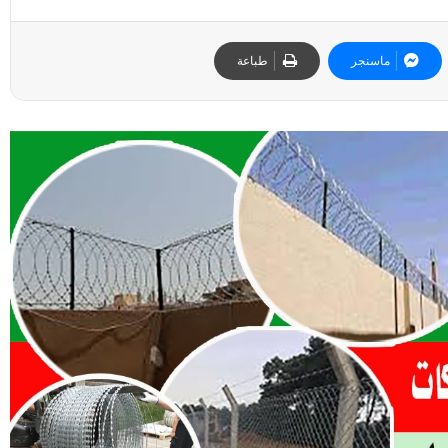
ماسنجر
طباعة