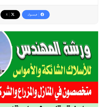
فيسبوك
‫X