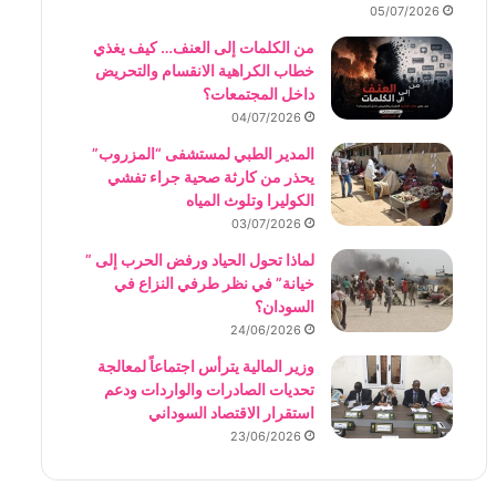
05/07/2026
من الكلمات إلى العنف… كيف يغذي
خطاب الكراهية الانقسام والتحريض
داخل المجتمعات؟
04/07/2026
المدير الطبي لمستشفى “المزروب”
يحذر من كارثة صحية جراء تفشي
الكوليرا وتلوث المياه
03/07/2026
لماذا تحول الحياد ورفض الحرب إلى ”
خيانة” في نظر طرفي النزاع في
السودان؟
24/06/2026
وزير المالية يترأس اجتماعاً لمعالجة
تحديات الصادرات والواردات ودعم
استقرار الاقتصاد السوداني
23/06/2026