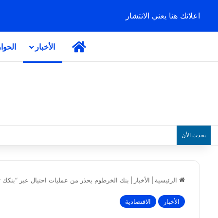
اعلانك هنا يعني الانتشار
الرئيسية
الأخبار
الحوا
يحدث الأن
الرئيسية
|
الأخبار
|
بنك الخرطوم يحذر من عمليات احتيال عبر “بنكك Pay” ويؤكد: التطبيق الرسمي هو القناة الوحيدة
الأخبار
الاقتصادية