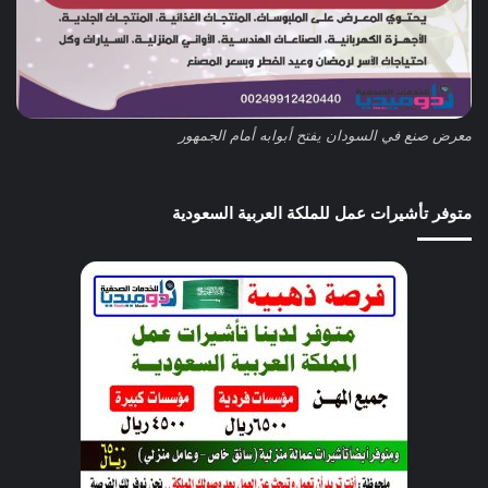
معرض صنع في السودان يفتح أبوابه أمام الجمهور
متوفر تأشيرات عمل للملكة العربية السعودية