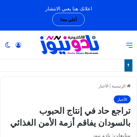
اعلانك هنا يعني الانتشار
أعلن معنا
القائمة
تسجيل ا
ال
الرئيسية
|
الأخبار
الأخبار
تراجع حاد في إنتاج الحبوب
بالسودان يفاقم أزمة الأمن الغذائي
متابعات: نادو نيوز