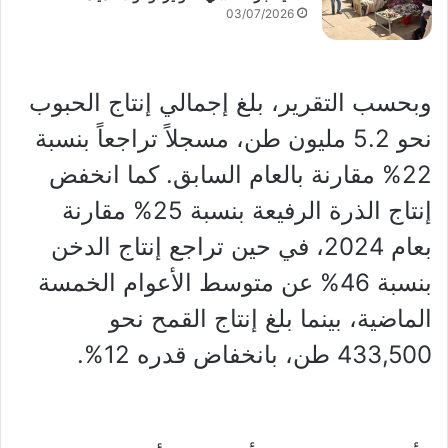
03/07/2026
وبحسب التقرير، بلغ إجمالي إنتاج الحبوب
نحو 5.2 مليون طن، مسجلاً تراجعاً بنسبة
22% مقارنة بالعام السابق. كما انخفض
إنتاج الذرة الرفيعة بنسبة 25% مقارنة
بعام 2024، في حين تراجع إنتاج الدخن
بنسبة 46% عن متوسط الأعوام الخمسة
الماضية، بينما بلغ إنتاج القمح نحو
433,500 طن، بانخفاض قدره 12%.