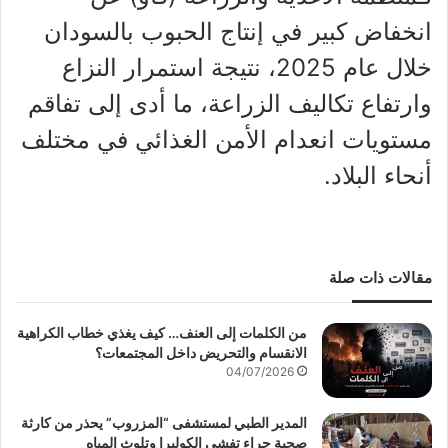
انخفاض كبير في إنتاج الحبوب بالسودان
خلال عام 2025، نتيجة استمرار النزاع
وارتفاع تكاليف الزراعة، ما أدى إلى تفاقم
مستويات انعدام الأمن الغذائي في مختلف
أنحاء البلاد.
مقالات ذات صلة
من الكلمات إلى العنف… كيف يغذي خطاب الكراهية
الانقسام والتحريض داخل المجتمعات؟
04/07/2026
المدير الطبي لمستشفى “المزروب” يحذر من كارثة
صحية جراء تفشي الكوليرا وتلوث المياه