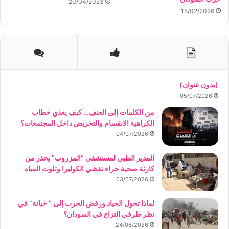
20/04/2023
15/02/2026
(بدون عنوان)
05/07/2026
من الكلمات إلى العنف… كيف يغذي خطاب
الكراهية الانقسام والتحريض داخل المجتمعات؟
04/07/2026
المدير الطبي لمستشفى “المزروب” يحذر من
كارثة صحية جراء تفشي الكوليرا وتلوث المياه
03/07/2026
لماذا تحول الحياد ورفض الحرب إلى ” خيانة” في
نظر طرفي النزاع في السودان؟
24/06/2026