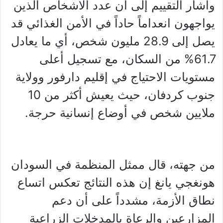
وأشار التقييم إلى أن عدد الأشخاص الذين
يواجهون انعداماً حاداً في الأمن الغذائي قد
يصل إلى 28.9 مليون شخص، أي ما يعادل
61.7% من السكان، مع تسجيل أعلى
مستويات الاحتياج في إقليم دارفور وولاية
جنوب كردفان، حيث يعيش أكثر من 10
ملايين شخص في أوضاع إنسانية حرجة.
من جهته، قال ممثل المنظمة في السودان
هونغجي يانغ إن هذه النتائج تعكس اتساع
نطاق الأزمة، مشدداً على أن دعم
المزارعين والرعاة بالمدخلات الزراعية