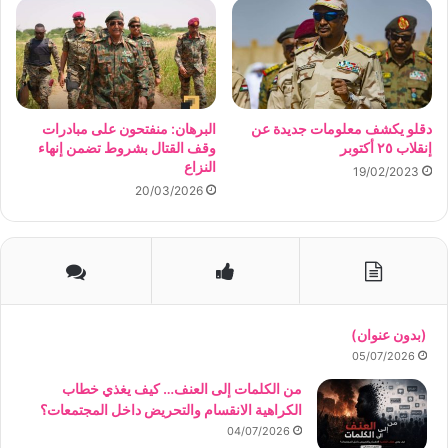
دقلو يكشف معلومات جديدة عن
البرهان: منفتحون على مبادرات
إنقلاب ٢٥ أكتوبر
وقف القتال بشروط تضمن إنهاء
النزاع
19/02/2023
20/03/2026
(بدون عنوان)
05/07/2026
من الكلمات إلى العنف… كيف يغذي خطاب
الكراهية الانقسام والتحريض داخل المجتمعات؟
04/07/2026