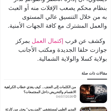
بنظام محكم يصعب الإفلات منه أو العبث
به من خلال التنسيق عالي المستوى
والعمل المشترك مع كافة الجهات الأمنية.
وكشف عن قرب
إكتمال العمل
بمركز
جوازت حلفا الجديدة ومكتب الأجانب
بولاية كسلا والولاية الشمالية.
مقالات ذات صلة
من الكلمات إلى العنف… كيف يغذي خطاب الكراهية
الانقسام والتحريض داخل المجتمعات؟
04/07/2026
المدير الطبي لمستشفى “المزروب” يحذر من كارثة