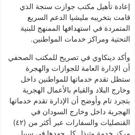
إعادة تأهيل مكتب جوازت سنجة الذي
قامت بتخريبه مليشيا الدعم السريع
المتمردة في استهدافها الممنهج للبنية
التحتية ومراكز خدمات المواطنين.
وأكد دينكاوي في تصريح للمكتب الصحفي
أن الإدارة العامة للجوازات والهجرة
ستظل تقدم خدماتها للمواطنين داخل
وخارج البلاد والقيام بالأعمال الهجرية
بتجرد تام وأوضح أن الإدارة تقدم خدماتها
الهجرية داخل وخارج السودان في
القنصليات والسفارات عبر أكثر من (٤٢)
مركز خدمة وتبذل كل جهدها في سبيل