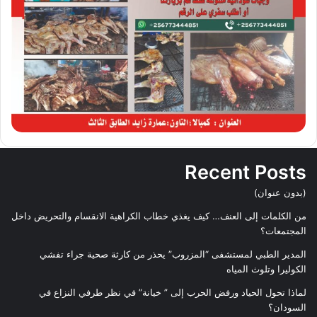
Recent Posts
(بدون عنوان)
من الكلمات إلى العنف… كيف يغذي خطاب الكراهية الانقسام والتحريض داخل
المجتمعات؟
المدير الطبي لمستشفى “المزروب” يحذر من كارثة صحية جراء تفشي
الكوليرا وتلوث المياه
لماذا تحول الحياد ورفض الحرب إلى ” خيانة” في نظر طرفي النزاع في
السودان؟