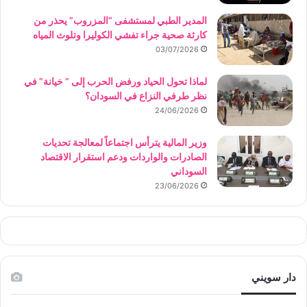
المدير الطبي لمستشفى “المزروب” يحذر من
كارثة صحية جراء تفشي الكوليرا وتلوث المياه
03/07/2026
لماذا تحول الحياد ورفض الحرب إلى ” خيانة” في
نظر طرفي النزاع في السودان؟
24/06/2026
وزير المالية يترأس اجتماعاً لمعالجة تحديات
الصادرات والواردات ودعم استقرار الاقتصاد
السوداني
23/06/2026
دار سويني