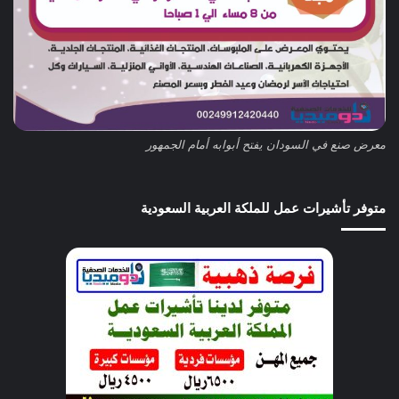
معرض صنع في السودان يفتح أبوابه أمام الجمهور
متوفر تأشيرات عمل للملكة العربية السعودية