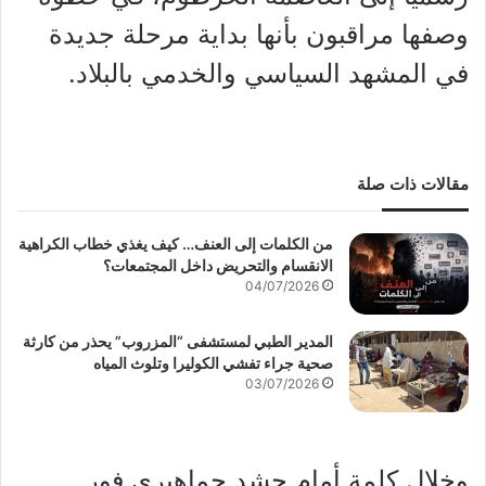
وصفها مراقبون بأنها بداية مرحلة جديدة
في المشهد السياسي والخدمي بالبلاد.
مقالات ذات صلة
من الكلمات إلى العنف… كيف يغذي خطاب الكراهية
الانقسام والتحريض داخل المجتمعات؟
04/07/2026
المدير الطبي لمستشفى “المزروب” يحذر من كارثة
صحية جراء تفشي الكوليرا وتلوث المياه
03/07/2026
وخلال كلمة أمام حشد جماهيري فور