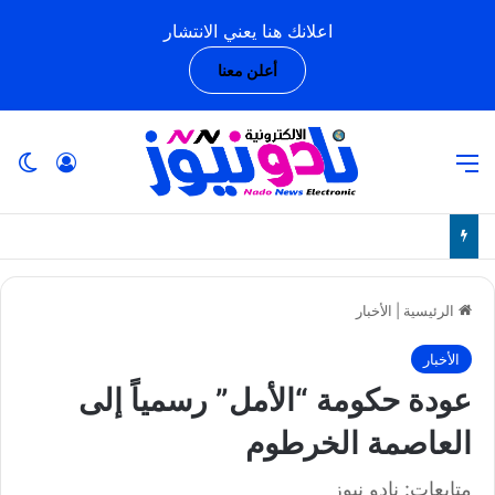
اعلانك هنا يعني الانتشار
أعلن معنا
القائمة
تسجيل ا
ال
الرئيسية
|
الأخبار
الأخبار
عودة حكومة “الأمل” رسمياً إلى
العاصمة الخرطوم
متابعات: نادو نيوز