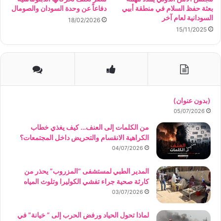
بعثة حفظ السلام في منطقة أبيي
دفاعاً عن وحدة السودان والصومال
السودانية لعام آخر
18/02/2026
15/11/2025
(بدون عنوان)
05/07/2026
من الكلمات إلى العنف… كيف يغذي خطاب
الكراهية الانقسام والتحريض داخل المجتمعات؟
04/07/2026
المدير الطبي لمستشفى “المزروب” يحذر من
كارثة صحية جراء تفشي الكوليرا وتلوث المياه
03/07/2026
لماذا تحول الحياد ورفض الحرب إلى ” خيانة” في