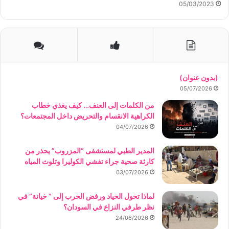
05/03/2023
(بدون عنوان)
05/07/2026
من الكلمات إلى العنف… كيف يغذي خطاب
الكراهية الانقسام والتحريض داخل المجتمعات؟
04/07/2026
المدير الطبي لمستشفى “المزروب” يحذر من
كارثة صحية جراء تفشي الكوليرا وتلوث المياه
03/07/2026
لماذا تحول الحياد ورفض الحرب إلى ” خيانة” في
نظر طرفي النزاع في السودان؟
24/06/2026