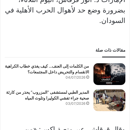
بضرورة وضع حد لأهوال الحرب الأهلية في
السودان.
مقالات ذات صلة
من الكلمات إلى العنف… كيف يغذي خطاب الكراهية
الانقسام والتحريض داخل المجتمعات؟
04/07/2026
المدير الطبي لمستشفى “المزروب” يحذر من كارثة
صحية جراء تفشي الكوليرا وتلوث المياه
03/07/2026
وقال قرقاش، عبر منصة إكس: «من