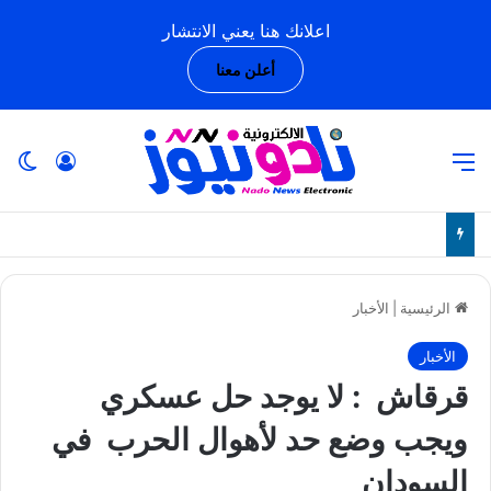
اعلانك هنا يعني الانتشار
أعلن معنا
القائمة
تسجيل ا
ال
الرئيسية
|
الأخبار
الأخبار
قرقاش : لا يوجد حل عسكري
ويجب وضع حد لأهوال الحرب في
السودان