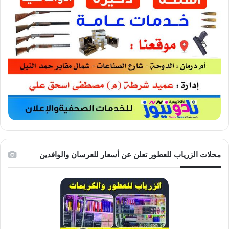
محلات الزرياب للعطور تعلن عن أسعار للعرسان والوافدين