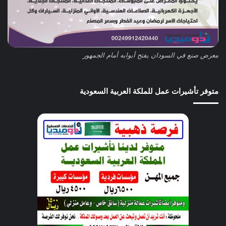
معرض صنع في السودان يفتح أبوابه أمام الجمهور
متوفر تأشيرات عمل للملكة العربية السعودية