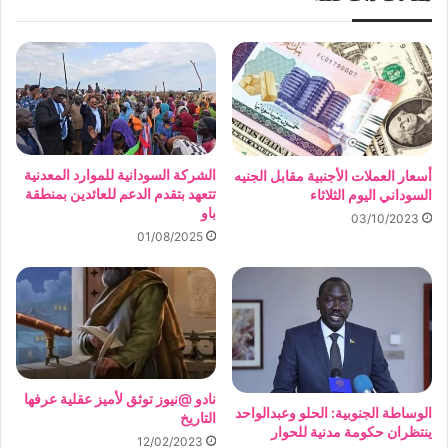
الشركة السودانية للموارد المعدنية
أسعار العملات الأجنبية مقابل الجنيه
تتعهد بتقدم الدعم للعائدين بمنطقة
السوداني اليوم الثلاثاء
باو
03/10/2023
01/08/2025
نادو @نيوز توثق لأميز عقلية عرفها
الوساطة الجنوبية: الحلو وعبدالواحد
التاريخ
ينتظران حكومة مدنية للحوار
12/02/2023