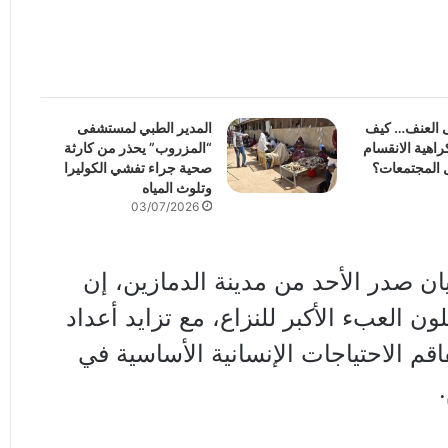
ى العنف… كيف
المدير الطبي لمستشفى
اهية الانقسام
“المزروب” يحذر من كارثة
 المجتمعات؟
صحية جراء تفشي الكوليرا
وتلوث المياه
03/07/2026
ان صدر الأحد من مدينة الدمازين، إن
لون العبء الأكبر للنزاع، مع تزايد أعداد
فاقم الاحتياجات الإنسانية الأساسية في