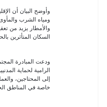
وأوضح البيان أن الإقلي
ومياه الشرب والمأوى
والأمطار يزيد من تعقي
السكان المتأثرين بال
ودعت المبادرة المجتم
الرامية لحماية المدن
إلى المحتاجين، والعم
خاصة في المناطق الحد