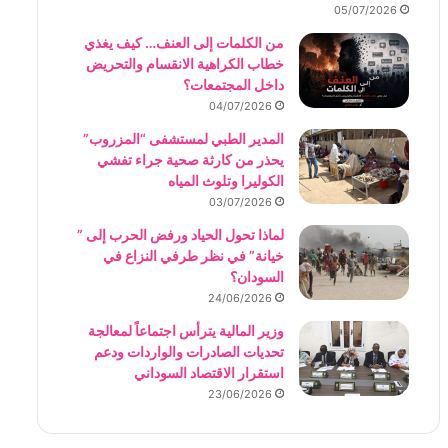
05/07/2026
من الكلمات إلى العنف… كيف يغذي
خطاب الكراهية الانقسام والتحريض
داخل المجتمعات؟
04/07/2026
المدير الطبي لمستشفى “المزروب”
يحذر من كارثة صحية جراء تفشي
الكوليرا وتلوث المياه
03/07/2026
لماذا تحول الحياد ورفض الحرب إلى ”
خيانة” في نظر طرفي النزاع في
السودان؟
24/06/2026
وزير المالية يترأس اجتماعاً لمعالجة
تحديات الصادرات والواردات ودعم
استقرار الاقتصاد السوداني
23/06/2026