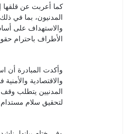
كما أعربت عن قلقها إز
المدنيون، بما في ذلك 
والاستهداف على أساس
الأطراف باحترام حقوق 
وأكدت المبادرة أن است
والاقتصادية والأمنية ف
المدنيين يتطلب وقف ال
لتحقيق سلام مستدام.
وفي ختام بيانها، ناش