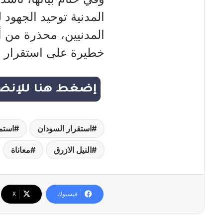
المدنية توحيد الجهود 
المدنيين، محذرة من أ
خطيرة على استقرار ا
استقرار السودان
استم
النيل الازرق
معاناة
فيسبوك
‫X