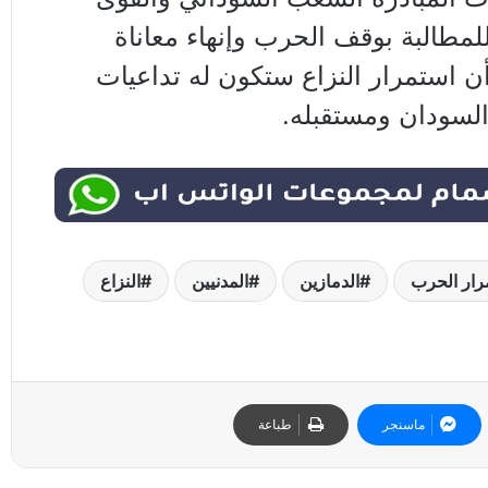
للمطالبة بوقف الحرب وإنهاء معاناة
ن استمرار النزاع ستكون له تداعيات
لسودان ومستقبله.
رار الحرب
الدمازين
المدنيين
النزاع
ماسنجر
طباعة