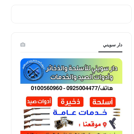
دار سويني