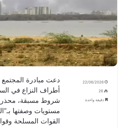
دعت مبادرة المجتمع ا
22/06/2026
أطراف النزاع في السو
26
شروط مسبقة، محذرة من
دقيقة واحدة
مستويات وصفتها بـ”ال
القوات المسلحة وقوات ا