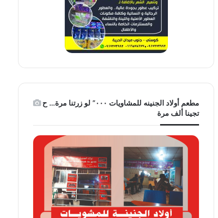
مطعم أولاد الجنينه للمشاويات ٠٠٠” لو زرتنا مرة… ح
تجينا ألف مرة