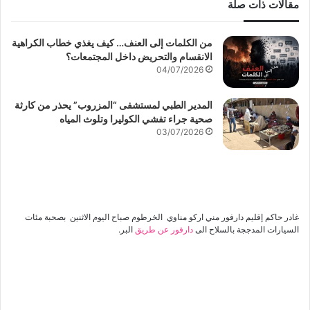
مقالات ذات صلة
من الكلمات إلى العنف… كيف يغذي خطاب الكراهية
الانقسام والتحريض داخل المجتمعات؟
04/07/2026
المدير الطبي لمستشفى “المزروب” يحذر من كارثة
صحية جراء تفشي الكوليرا وتلوث المياه
03/07/2026
غادر حاكم إقليم دارفور مني اركو مناوي الخرطوم صباح اليوم الاثنين بصحبة مئات
السيارات المدججة بالسلاح الى
دارفور عن طريق
البر.