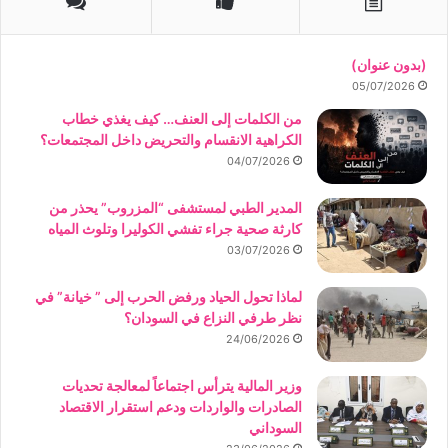
(بدون عنوان)
05/07/2026
من الكلمات إلى العنف… كيف يغذي خطاب
الكراهية الانقسام والتحريض داخل المجتمعات؟
04/07/2026
المدير الطبي لمستشفى “المزروب” يحذر من
كارثة صحية جراء تفشي الكوليرا وتلوث المياه
03/07/2026
لماذا تحول الحياد ورفض الحرب إلى ” خيانة” في
نظر طرفي النزاع في السودان؟
24/06/2026
وزير المالية يترأس اجتماعاً لمعالجة تحديات
الصادرات والواردات ودعم استقرار الاقتصاد
السوداني