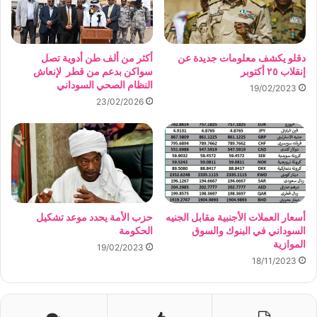
دقلو يكشف معلومات جديدة عن
أكثر من ألف طن أدوية تصل
إنقلاب ٢٥ أكتوبر
سواكن بدعم من قطر لإنعاش
النظام الصحي السوداني
19/02/2023
23/02/2026
أسعار العملات الأجنبية مقابل الجنيه
حزب الأمة يحدد موعد تشكيل
السوداني في البنوك والسوق
الحكومة
الموازية
19/02/2023
18/11/2023