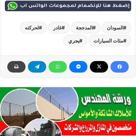
السودان
المدججة
غادر
لحركته
مئات السيارات
يجري