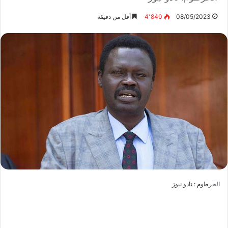
08/05/2023
4٬840
أقل من دقيقة
الخرطوم : نادو نيوز