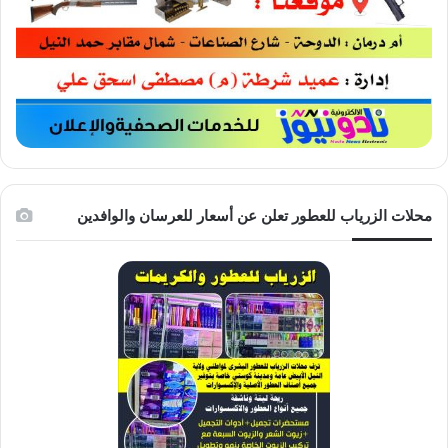
محلات الزرياب للعطور تعلن عن أسعار للعرسان والوافدين