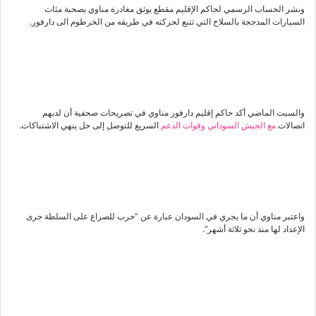
ونشر الحساب الرسمي لحاكم الإقليم مقطع يوثق مغادرة مناوي بصحبة مئات
السيارات المدججة بالسلاح التي تتبع لحركته في طريقه من الخرطوم الى دارفور.
والسبت الماضي أكد حاكم إقليم دارفور مناوي في تصريحات صحفية أن لديهم
اتصالات
مع الجيش السوداني وقوات الدعم
السريع للتوصل إلى حل ينهي الاشتباكات.
واعتبر مناوي أن ما يجري في السودان عبارة عن “حرب للصراع على السلطة جرى
الإعداد لها منذ نحو ثلاثة أشهر”.