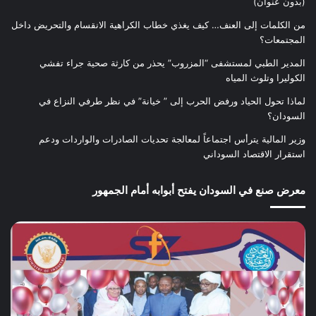
(بدون عنوان)
من الكلمات إلى العنف… كيف يغذي خطاب الكراهية الانقسام والتحريض داخل
المجتمعات؟
المدير الطبي لمستشفى “المزروب” يحذر من كارثة صحية جراء تفشي
الكوليرا وتلوث المياه
لماذا تحول الحياد ورفض الحرب إلى ” خيانة” في نظر طرفي النزاع في
السودان؟
وزير المالية يترأس اجتماعاً لمعالجة تحديات الصادرات والواردات ودعم
استقرار الاقتصاد السوداني
معرض صنع في السودان يفتح أبوابه أمام الجمهور