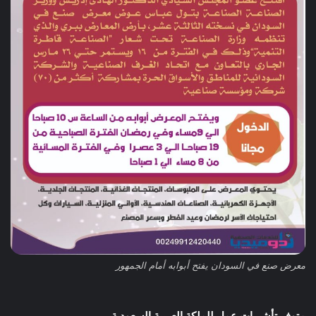
معرض صنع في السودان يفتح أبوابه أمام الجمهور
متوفر تأشيرات عمل للملكة العربية السعودية