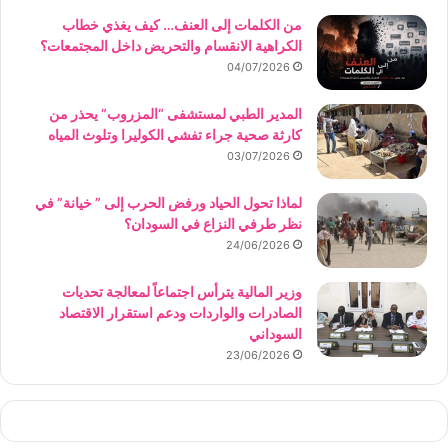
من الكلمات إلى العنف… كيف يغذي خطاب
الكراهية الانقسام والتحريض داخل المجتمعات؟
04/07/2026
المدير الطبي لمستشفى “المزروب” يحذر من
كارثة صحية جراء تفشي الكوليرا وتلوث المياه
03/07/2026
لماذا تحول الحياد ورفض الحرب إلى ” خيانة” في
نظر طرفي النزاع في السودان؟
24/06/2026
وزير المالية يترأس اجتماعاً لمعالجة تحديات
الصادرات والواردات ودعم استقرار الاقتصاد
السوداني
23/06/2026