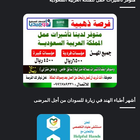
أشهر أطباء الهند في زيارة للسودان من أجل المرضى