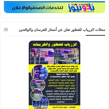
محلات الزرياب للعطور تعلن عن أسعار للعرسان والوافدين