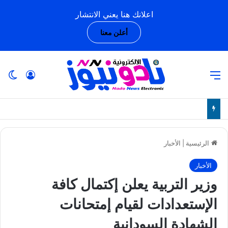
اعلانك هنا يعني الانتشار
أعلن معنا
القائمة
تسجيل ا
ال
الرئيسية
|
الأخبار
الأخبار
وزير التربية يعلن إكتمال كافة
الإستعدادات لقيام إمتحانات
الشهادة السودانية