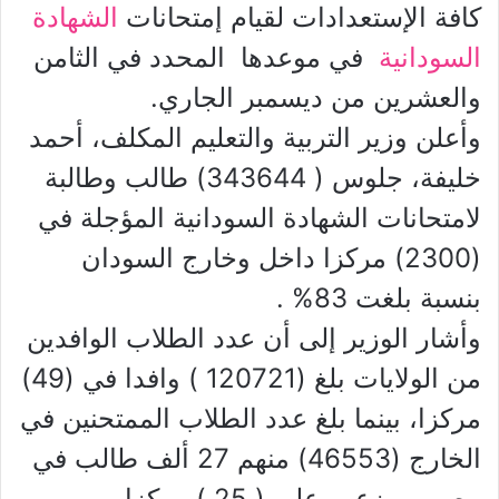
كافة الإستعدادات لقيام إمتحانات
الشهادة
السودانية
في موعدها المحدد في الثامن
والعشرين من ديسمبر الجاري.
وأعلن وزير التربية والتعليم المكلف، أحمد
خليفة، جلوس ( 343644) طالب وطالبة
لامتحانات الشهادة السودانية المؤجلة في
(2300) مركزا داخل وخارج السودان
بنسبة بلغت 83% .
وأشار الوزير إلى أن عدد الطلاب الوافدين
من الولايات بلغ (120721 ) وافدا في (49)
مركزا، بينما بلغ عدد الطلاب الممتحنين في
الخارج (46553) منهم 27 ألف طالب في
مصر، موزعين على ( 25 ) مركزا.