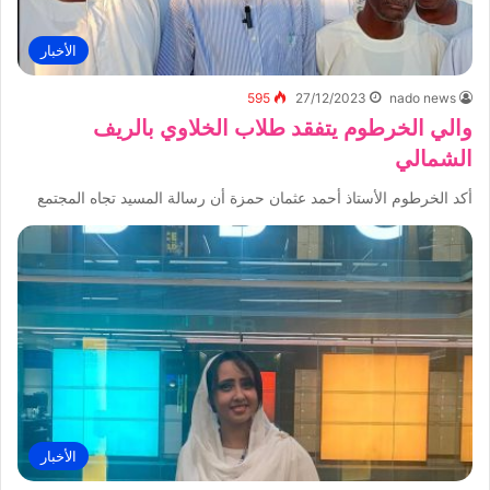
الأخبار
595
27/12/2023
nado news
والي الخرطوم يتفقد طلاب الخلاوي بالريف
الشمالي
أكد الخرطوم الأستاذ أحمد عثمان حمزة أن رسالة المسيد تجاه المجتمع
الأخبار