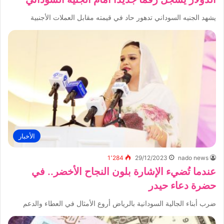
يشهد الجنيه السوداني تدهور حاد في قيمته مقابل العملات الأجنبية
الأخبار
1٬284
29/12/2023
nado news
عندما تُضيء الإشارة بلون النجاح الأخضر.. في
حضرة دعاء حيدر
ضرب أبناء الجالية السودانية بالرياض أروع الأمثال في العطاء والدعم