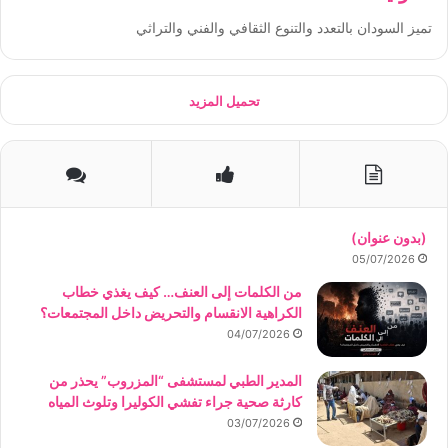
تميز السودان بالتعدد والتنوع الثقافي والفني والتراثي
تحميل المزيد
(بدون عنوان)
05/07/2026
من الكلمات إلى العنف… كيف يغذي خطاب
الكراهية الانقسام والتحريض داخل المجتمعات؟
04/07/2026
المدير الطبي لمستشفى “المزروب” يحذر من
كارثة صحية جراء تفشي الكوليرا وتلوث المياه
03/07/2026