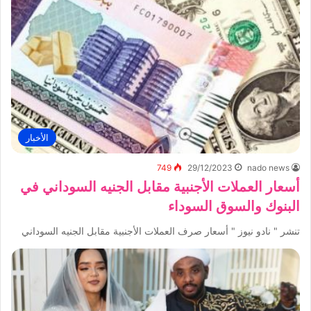
الأخبار
749
29/12/2023
nado news
أسعار العملات الأجنبية مقابل الجنيه السوداني في
البنوك والسوق السوداء
تنشر " نادو نيوز " أسعار صرف العملات الأجنبية مقابل الجنيه السوداني