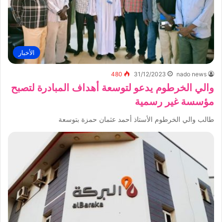
الأخبار
480
31/12/2023
nado news
والي الخرطوم يدعو لتوسعة أهداف المبادرة لتصبح
مؤسسة غير رسمية
طالب والي الخرطوم الأستاذ أحمد عثمان حمزة بتوسعة