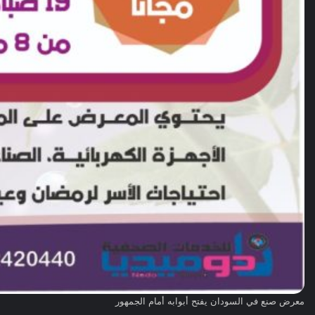
معرض صنع في السودان يفتح أبوابه أمام الجمهور