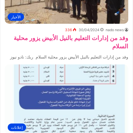
الأخبار
336
30/04/2024
nado news
وفد من إدارات التعليم بالنيل الأبيض يزور محلية
السلام
وفد من إدارات التعليم بالنيل الأبيض يزور محلية السلام ربك: نادو نيوز
إعلانات