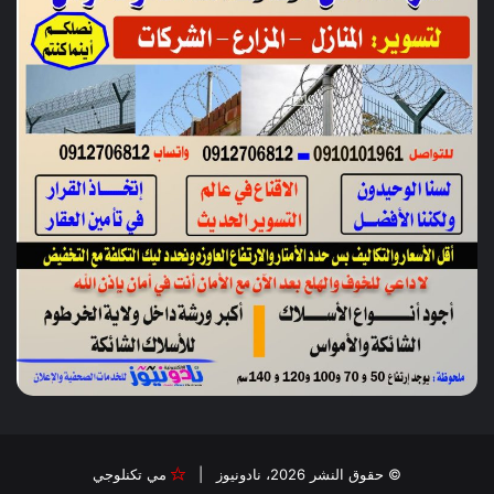
© حقوق النشر 2026، نادونيوز |
مي تكنلوجي