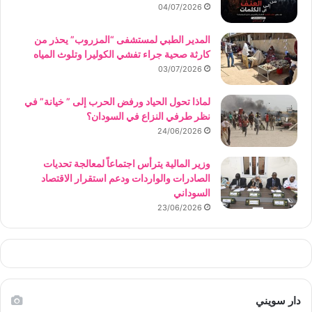
04/07/2026
المدير الطبي لمستشفى “المزروب” يحذر من
كارثة صحية جراء تفشي الكوليرا وتلوث المياه
03/07/2026
لماذا تحول الحياد ورفض الحرب إلى ” خيانة” في
نظر طرفي النزاع في السودان؟
24/06/2026
وزير المالية يترأس اجتماعاً لمعالجة تحديات
الصادرات والواردات ودعم استقرار الاقتصاد
السوداني
23/06/2026
دار سويني