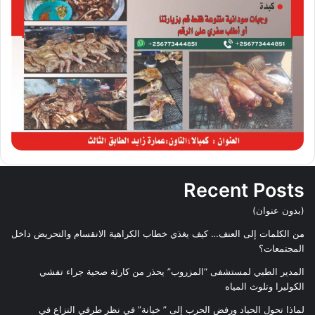
Recent Posts
(بدون عنوان)
من الكلمات إلى العنف… كيف يغذي خطاب الكراهية الانقسام والتحريض داخل
المجتمعات؟
المدير الطبي لمستشفى “المزروب” يحذر من كارثة صحية جراء تفشي
الكوليرا وتلوث المياه
لماذا تحول الحياد ورفض الحرب إلى ” خيانة” في نظر طرفي النزاع في