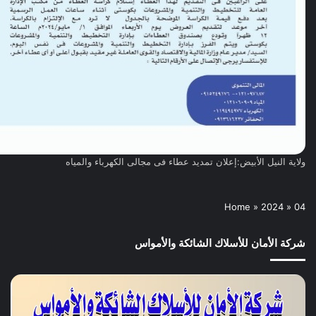
ولاية النيل الأبيض:إعلان تمديد عطاء فى مجالى الكهرباء والمياه
Home
»
2024
»
04
شركة الأمان للأسلاك الشائكة والأمواس