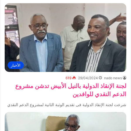
الأخبار
619
29/04/2024
nado news
لجنة الإنقاذ الدولية بالنيل الأبيض تدشن مشروع
الدعم النقدي للوافدين
شرعت لجنة الإنقاذ الدولية فى تقديم الوثبة الثانية لمشروع الدعم النقدي