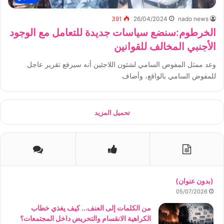
391
26/04/2024
nado news
الخرطوم:سنضع سياسات جديدة للتعامل مع الوجود
الأجنبي المخالف للقوانين
وعد ممثل المفوض السامي لشئون اللاجئين أنه سيرفع تقرير عاجل
للمفوض السامي بالواقع، وأضاف
تحميل المزيد
(بدون عنوان)
05/07/2026
من الكلمات إلى العنف… كيف يغذي خطاب
الكراهية الانقسام والتحريض داخل المجتمعات؟