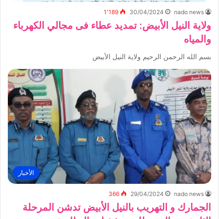
1٬189
30/04/2024
nado news
ولاية النيل الأبيض: تمديد عطاء فى مجالي الكهرباء
والمياه
بسم الله الرحمن الرحيم ولاية النيل الأبيض
الأخبار
366
29/04/2024
nado news
الجمارك و التهريب بالنيل الأبيض تدشن المرحلة