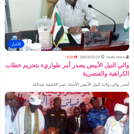
الأخبار
408
29/04/2024
nado news
والي النيل الأبيض يصدر أمر طواريء بتجريم خطاب
الكراهية والعنصرية
أصدر والي ولاية النيل الأبيض الأستاذ عمر الخليفة عبدالله