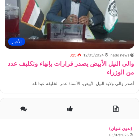
الأخبار
325
12/05/2024
nado news
والي النيل الأبيض يصدر قرارات بإنهاء وتكليف عدد
من الوزراء
أصدر والي ولاية النيل الأبيض، الأستاذ عمر الخليفة عبدالله
(بدون عنوان)
05/07/2026