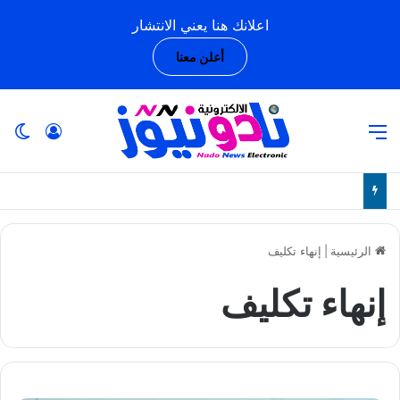
اعلانك هنا يعني الانتشار
أعلن معنا
القائمة
تسجيل ا
ال
الرئيسية
|
إنهاء تكليف
إنهاء تكليف