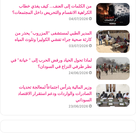
من الكلمات إلى العنف… كيف يغذي خطاب
الكراهية الانقسام والتحريض داخل المجتمعات؟
04/07/2026
المدير الطبي لمستشفى “المزروب” يحذر من
كارثة صحية جراء تفشي الكوليرا وتلوث المياه
03/07/2026
لماذا تحول الحياد ورفض الحرب إلى ” خيانة” في
نظر طرفي النزاع في السودان؟
24/06/2026
وزير المالية يترأس اجتماعاً لمعالجة تحديات
الصادرات والواردات ودعم استقرار الاقتصاد
السوداني
23/06/2026