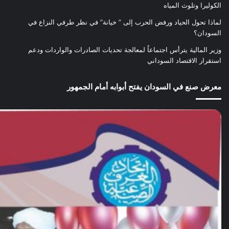
الكوليرا وتلوث المياه
لماذا تحول الحياد ورفض الحرب إلى ” خيانة” في نظر طرفي النزاع في
السودان؟
وزير المالية يترأس اجتماعاً لمعالجة تحديات الصادرات والواردات ودعم
استقرار الاقتصاد السوداني
معرض صنع في السودان يفتح أبوابه أمام الجمهور