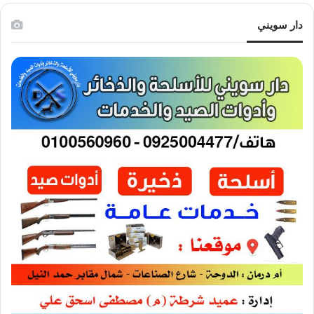
دار سويني