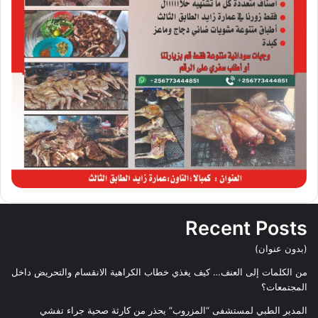
Recent Posts
(بدون عنوان)
من الكلمات إلى العنف… كيف يغذي خطاب الكراهية الانقسام والتحريض داخل
المجتمعات؟
المدير الطبي لمستشفى “المزروب” يحذر من كارثة صحية جراء تفشي