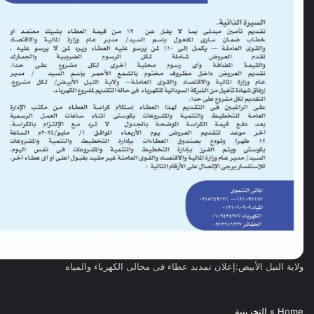
ولاية النيل الأبيض:إعلان تمديد عطاء فى مجالى الكهرباء والمياه
Home
»
التخزينية