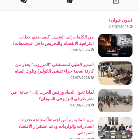
(بدون عنوان)
05/07/2026
من الكلمات إلى العنف… كيف يغذي خطاب
الكراهية الانقسام والتحريض داخل المجتمعات؟
04/07/2026
المدير الطبي لمستشفى “المزروب” يحذر من
كارثة صحية جراء تفشي الكوليرا وتلوث المياه
03/07/2026
لماذا تحول الحياد ورفض الحرب إلى ” خيانة” في
نظر طرفي النزاع في السودان؟
24/06/2026
وزير المالية يترأس اجتماعاً لمعالجة تحديات
الصادرات والواردات ودعم استقرار الاقتصاد
السوداني