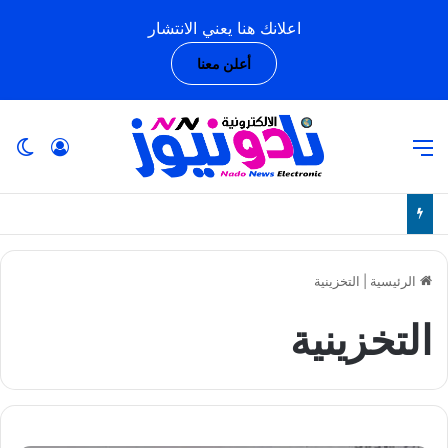
اعلانك هنا يعني الانتشار
أعلن معنا
القائمة
تسجيل ا
ال
الرئيسية
|
التخزينية
التخزينية