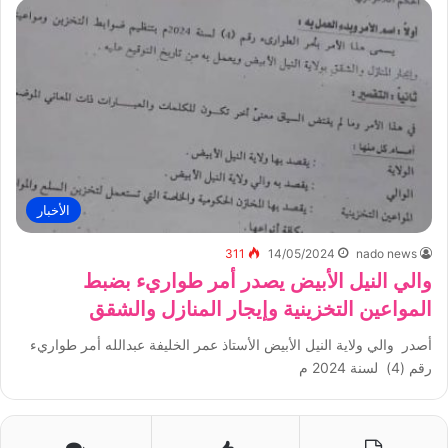
الأخبار
311
14/05/2024
nado news
والي النيل الأبيض يصدر أمر طواريء بضبط
المواعين التخزينية وإيجار المنازل والشقق
أصدر والي ولاية النيل الأبيض الأستاذ عمر الخليفة عبدالله أمر طواريء
رقم (4) لسنة 2024 م