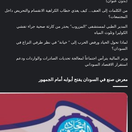
(بدون عنوان)
من الكلمات إلى العنف… كيف يغذي خطاب الكراهية الانقسام والتحريض داخل
المجتمعات؟
المدير الطبي لمستشفى “المزروب” يحذر من كارثة صحية جراء تفشي
الكوليرا وتلوث المياه
لماذا تحول الحياد ورفض الحرب إلى ” خيانة” في نظر طرفي النزاع في
السودان؟
وزير المالية يترأس اجتماعاً لمعالجة تحديات الصادرات والواردات ودعم
استقرار الاقتصاد السوداني
معرض صنع في السودان يفتح أبوابه أمام الجمهور