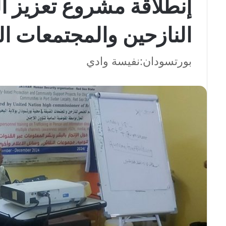
إنطلاقة مشروع تعزيز ال
النازحين والمجتمعات ا
بورتسودان:نفيسة وادي