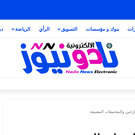
رات
بنوك و مؤسسات
التسويق
الرأي
الرياضة
دو
نازحين والمجتمعات المضيفة