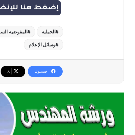
الحماية
المفوضية السا
وسائل الإعلام
فيسبوك
‫X