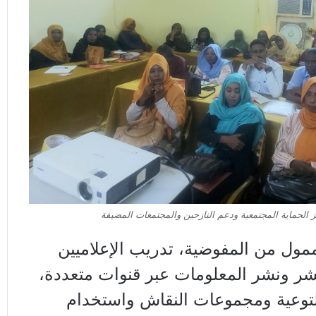
 الحماية المجتمعية ودعم النازحين والمجتمعات المضيفة
مول من المفوضية، تدريب الإعلاميين
لبشر ونشر المعلومات عبر قنوات متعددة،
توعية ومجموعات النقاش واستخدام