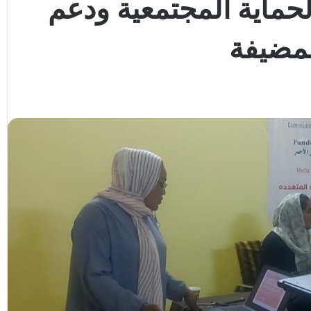
حماية المجتمعية ودعم
لمضيفة