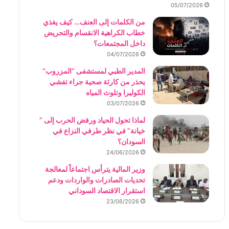
05/07/2026
من الكلمات إلى العنف… كيف يغذي
خطاب الكراهية الانقسام والتحريض
داخل المجتمعات؟
04/07/2026
المدير الطبي لمستشفى “المزروب”
يحذر من كارثة صحية جراء تفشي
الكوليرا وتلوث المياه
03/07/2026
لماذا تحول الحياد ورفض الحرب إلى ”
خيانة” في نظر طرفي النزاع في
السودان؟
24/06/2026
وزير المالية يترأس اجتماعاً لمعالجة
تحديات الصادرات والواردات ودعم
استقرار الاقتصاد السوداني
23/06/2026