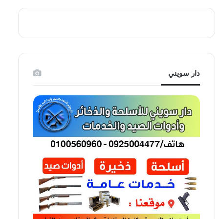
دار سويني