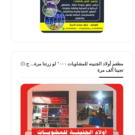
مطعم أولاد الجنينه للمشاويات ٠٠٠” لو زرتنا مرة… ح
تجينا ألف مرة