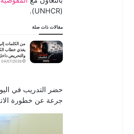
بالتعاون مع
المفوضية 
(UNHCR).
مقالات ذات صلة
من الكلمات إل
يغذي خطاب الكر
والتحريض داخل
04/07/2026
حضر التدريب في اليوم
جرعة عن خطورة الاتجا