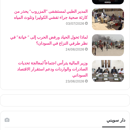
المدير الطبي لمستشفى “المزروب” يحذر من
كارثة صحية جراء تفشي الكوليرا وتلوث المياه
03/07/2026
لماذا تحول الحياد ورفض الحرب إلى ” خيانة” في
نظر طرفي النزاع في السودان؟
24/06/2026
وزير المالية يترأس اجتماعاً لمعالجة تحديات
الصادرات والواردات ودعم استقرار الاقتصاد
السوداني
23/06/2026
دار سويني