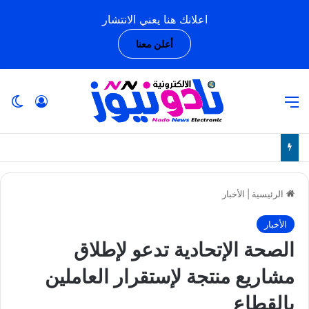
اعلانك هنا يعني الانتشار
أعلن معنا
القائمة
تسجيل ا
ال
الرئيسية
|
الأخبار
الأخبار
الصحة الإتحادية تدعو لإطلاق
مشاريع منتجة لإستقرار العاملين
بالقطاع