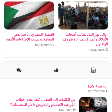
والي نهر النيل يطالب أصحاب
القنصل المصري : تأخير بعض
الأملاك والمنازل بمراعاة ظروف
المعاملات بسبب الإجراءات الأمنية
الوافدين
10/11/2023
17/04/2024
(بدون عنوان)
05/07/2026
من الكلمات إلى العنف… كيف يغذي خطاب
الكراهية الانقسام والتحريض داخل المجتمعات؟
04/07/2026