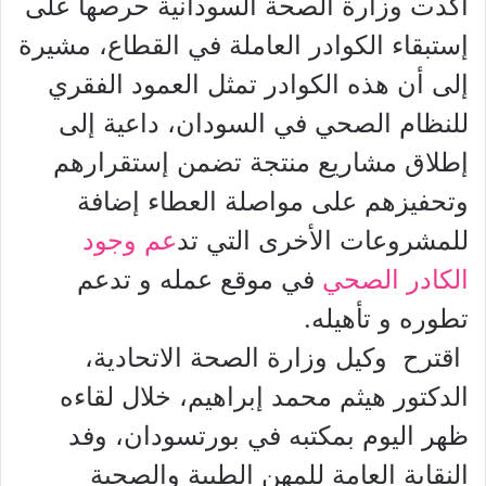
أكدت وزارة الصحة السودانية حرصها على
إستبقاء الكوادر العاملة في القطاع، مشيرة
إلى أن هذه الكوادر تمثل العمود الفقري
للنظام الصحي في السودان، داعية إلى
إطلاق مشاريع منتجة تضمن إستقرارهم
وتحفيزهم على مواصلة العطاء إضافة
للمشروعات الأخرى التي تد
عم وجود
الكادر الصحي
في موقع عمله و تدعم
تطوره و تأهيله.
اقترح وكيل وزارة الصحة الاتحادية،
الدكتور هيثم محمد إبراهيم، خلال لقاءه
ظهر اليوم بمكتبه في بورتسودان، وفد
النقابة العامة للمهن الطبية والصحية