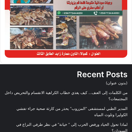
Recent Posts
(بدون عنوان)
من الكلمات إلى العنف… كيف يغذي خطاب الكراهية الانقسام والتحريض داخل
المجتمعات؟
المدير الطبي لمستشفى “المزروب” يحذر من كارثة صحية جراء تفشي
الكوليرا وتلوث المياه
لماذا تحول الحياد ورفض الحرب إلى ” خيانة” في نظر طرفي النزاع في
السودان؟