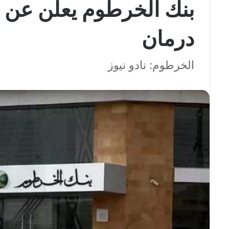
بنك الخرطوم يعلن عن ع
درمان
الخرطوم: نادو نيوز