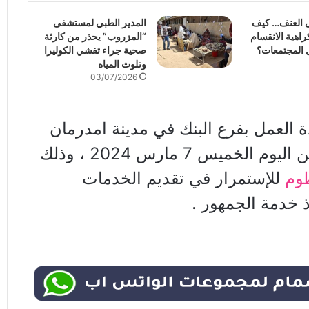
ى العنف… كيف
المدير الطبي لمستشفى
اهية الانقسام
“المزروب” يحذر من كارثة
 المجتمعات؟
صحية جراء تفشي الكوليرا
وتلوث المياه
03/07/2026
ة العمل بفرع البنك في مدينة امدرمان
فرع الحتانة ، ابتداءاً من اليوم الخميس 7 مارس 2024 ، وذلك
وم
للإستمرار في تقديم الخدمات
ذ خدمة الجمهور .