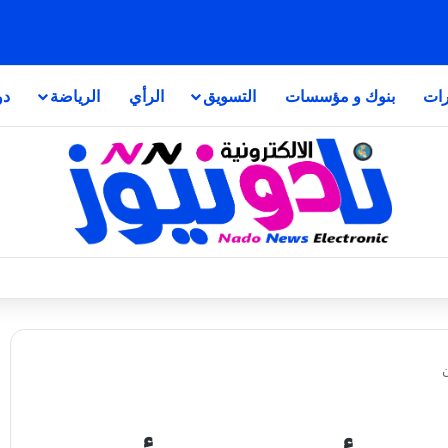
رات
بنوك و مؤسسات
التسويق
الرأي
الرياضة
دو