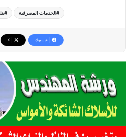
الخدمات المصرفية
بن
فيسبوك
‫X