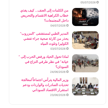
05/07/2026
من الكلمات إلى العنف… كيف يغذي
خطاب الكراهية الانقسام والتحريض
داخل المجتمعات؟
04/07/2026
المدير الطبي لمستشفى “المزروب”
يحذر من كارثة صحية جراء تفشي
الكوليرا وتلوث المياه
03/07/2026
لماذا تحول الحياد ورفض الحرب إلى ”
خيانة” في نظر طرفي النزاع في
السودان؟
24/06/2026
وزير المالية يترأس اجتماعاً لمعالجة
تحديات الصادرات والواردات ودعم
استقرار الاقتصاد السوداني
23/06/2026