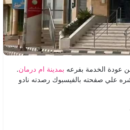
ن عودة الخدمة بفرعه
بمدينة ام درمان
.
شره علي صفحته بالفيسبوك رصدته نادو