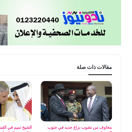
مقالات ذات صلة
مخاوف من نشوب نزاع جديد في جنوب
الشيخ تميم في القمة