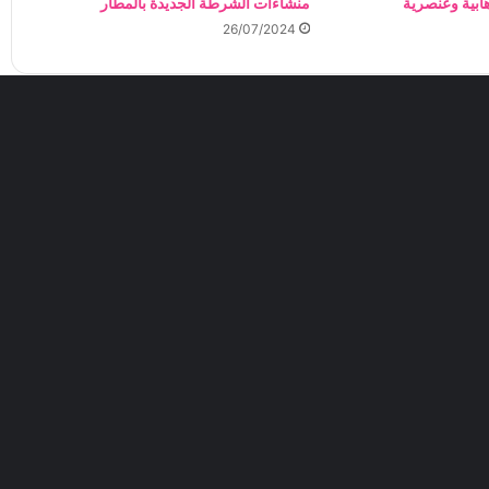
ابية وعنصرية
منشأءات الشرطة الجديدة بالمطار
26/07/2024