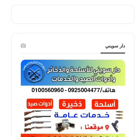
دار سويني