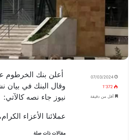
أعلن بنك الخرطوم ع
07/03/2024
وقال البنك في بيان ن
1٬372
نيوز جاء نصه كالآتي:
أقل من دقيقة
عملائنا الأعزاء الكرام،
مقالات ذات صلة