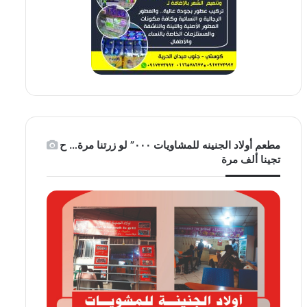
مطعم أولاد الجنينه للمشاويات ٠٠٠” لو زرتنا مرة… ح
تجينا ألف مرة