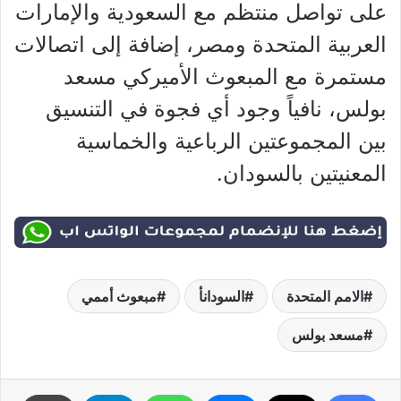
على تواصل منتظم مع السعودية والإمارات
العربية المتحدة ومصر، إضافة إلى اتصالات
مستمرة مع المبعوث الأميركي مسعد
بولس، نافياً وجود أي فجوة في التنسيق
بين المجموعتين الرباعية والخماسية
المعنيتين بالسودان.
الامم المتحدة
السودانأ
مبعوث أممي
مسعد بولس