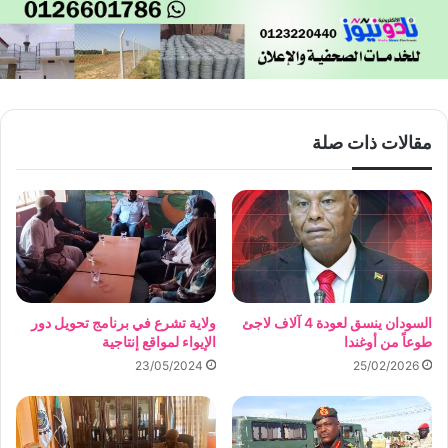
مقالات ذات صلة
السودان ينسق لعودة 4 آلاف لاجئ
ولاية تشرع في برنامج تحويل دور
طوعاً من أوغندا
الإيواء لمواقع إنتاجية
23/05/2024
25/02/2026