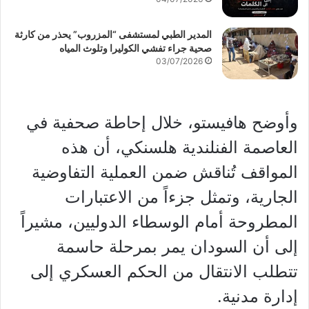
المدير الطبي لمستشفى “المزروب” يحذر من كارثة
صحية جراء تفشي الكوليرا وتلوث المياه
03/07/2026
وأوضح هافيستو، خلال إحاطة صحفية في
العاصمة الفنلندية هلسنكي، أن هذه
المواقف تُناقش ضمن العملية التفاوضية
الجارية، وتمثل جزءاً من الاعتبارات
المطروحة أمام الوسطاء الدوليين، مشيراً
إلى أن السودان يمر بمرحلة حاسمة
تتطلب الانتقال من الحكم العسكري إلى
إدارة مدنية.