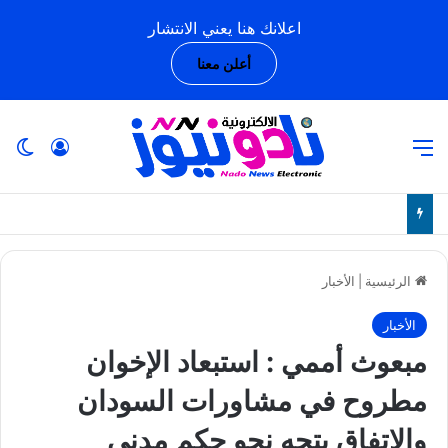
اعلانك هنا يعني الانتشار
أعلن معنا
القائمة
تسجيل ا
ال
الرئيسية
|
الأخبار
الأخبار
مبعوث أممي : استبعاد الإخوان
مطروح في مشاورات السودان
والاتفاق يتجه نحو حكم مدني