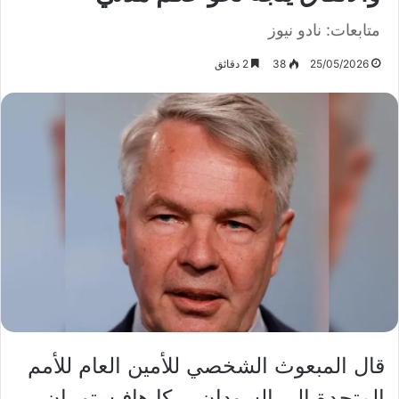
متابعات: نادو نيوز
25/05/2026
38
2 دقائق
قال المبعوث الشخصي للأمين العام للأمم
المتحدة إلى السودان، بيكا هافيستو، إن