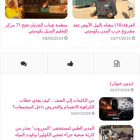
الفرقة(18) مشاه بالنيل الأبيض تنفذ
منظمة شباب الجديان تفتح 71 مركز
مشروع حرب المدن بكوستي
للتعليم البديل بكوستي
08/05/2024
02/11/2023
(بدون عنوان)
05/07/2026
من الكلمات إلى العنف… كيف يغذي خطاب
الكراهية الانقسام والتحريض داخل المجتمعات؟
04/07/2026
المدير الطبي لمستشفى “المزروب” يحذر من
كارثة صحية جراء تفشي الكوليرا وتلوث المياه