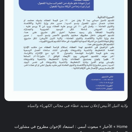
ولاية النيل الأبيض:إعلان تمديد عطاء فى مجالى الكهرباء والمياه
Home
»
الأخبار
»
مبعوث أممي : استبعاد الإخوان مطروح في مشاورات