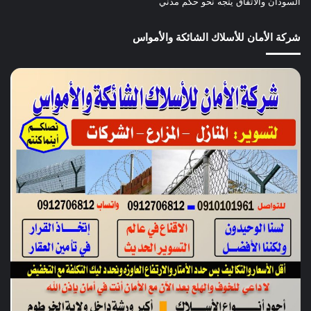
السودان والاتفاق يتجه نحو حكم مدني
شركة الأمان للأسلاك الشائكة والأمواس