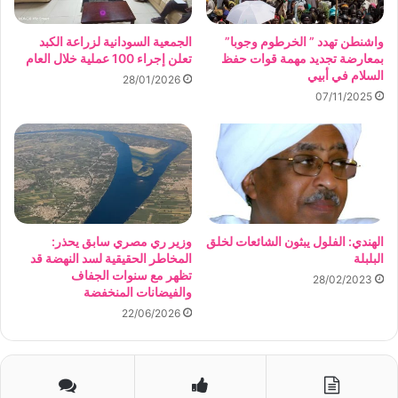
واشنطن تهدد ” الخرطوم وجوبا”
الجمعية السودانية لزراعة الكبد
بمعارضة تجديد مهمة قوات حفظ
تعلن إجراء 100 عملية خلال العام
السلام في أبيي
28/01/2026
07/11/2025
الهندي: الفلول يبثون الشائعات لخلق
وزير ري مصري سابق يحذر:
البلبلة
المخاطر الحقيقية لسد النهضة قد
تظهر مع سنوات الجفاف
28/02/2023
والفيضانات المنخفضة
22/06/2026