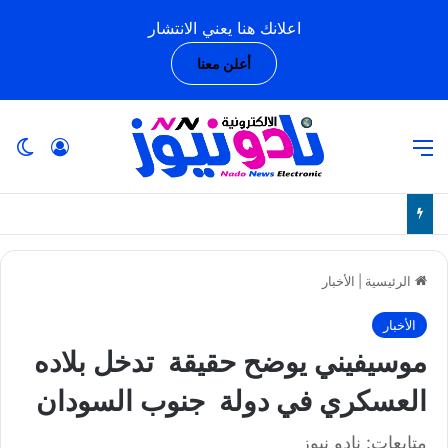
اعلانك هنا يعني الانتشار
أعلن معنا
القائمة
تسجيل ا
ال
الرئيسية
|
الأخبار
الأخبار
موسيفيني يوضح حقيقة تدخل بلاده
العسكري في دولة جنوب السودان
متابعات: نادو نيوز