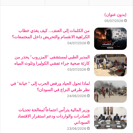
(بدون عنوان)
05/07/2026
من الكلمات إلى العنف… كيف يغذي خطاب
الكراهية الانقسام والتحريض داخل المجتمعات؟
04/07/2026
المدير الطبي لمستشفى “المزروب” يحذر من
كارثة صحية جراء تفشي الكوليرا وتلوث المياه
03/07/2026
لماذا تحول الحياد ورفض الحرب إلى ” خيانة” في
نظر طرفي النزاع في السودان؟
24/06/2026
وزير المالية يترأس اجتماعاً لمعالجة تحديات
الصادرات والواردات ودعم استقرار الاقتصاد
السوداني
23/06/2026