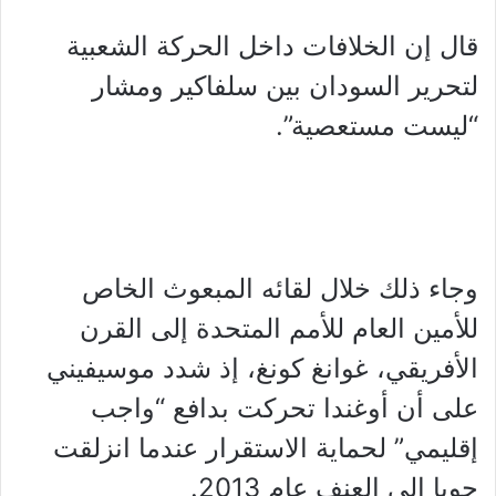
قال إن الخلافات داخل الحركة الشعبية
لتحرير السودان بين سلفاكير ومشار
“ليست مستعصية”.
وجاء ذلك خلال لقائه المبعوث الخاص
للأمين العام للأمم المتحدة إلى القرن
الأفريقي، غوانغ كونغ، إذ شدد موسيفيني
على أن أوغندا تحركت بدافع “واجب
إقليمي” لحماية الاستقرار عندما انزلقت
جوبا إلى العنف عام 2013.