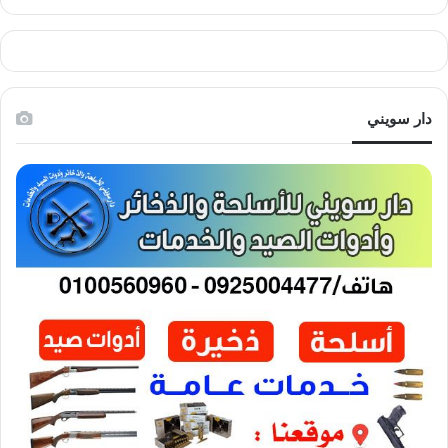
دار سويني