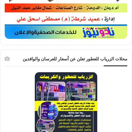
محلات الزرياب للعطور تعلن عن أسعار للعرسان والوافدين