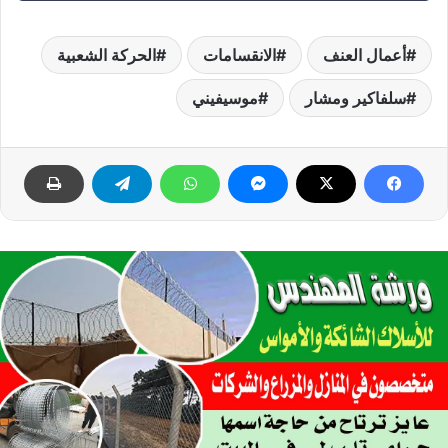
أعمال العنف
الانقسامات
الحركة الشعبية
سلفاكير ومشار
موسيفيني