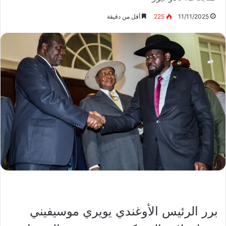
11/11/2025
225
أقل من دقيقة
برر الرئيس الأوغندي يويري موسيفيني