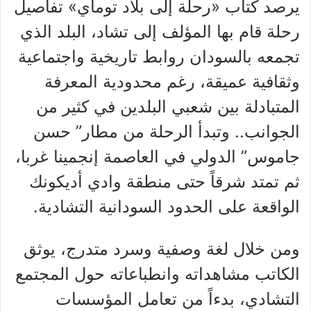
يرصد كتاب «رحلة إلى بلاد توماي» تفاصيل
رحلة قام بها المؤلف إلى تشاد، البلد الذي
تجمعه بالسودان روابط تاريخية واجتماعية
وثقافية عميقة، رغم محدودية المعرفة
المتبادلة بين شعبي البلدين في كثير من
الجوانب.. وتبدأ الرحلة من مطار” حسن
جاموس” الدولي في العاصمة إنجمينا غربا،
ثم تمتد شرقاً حتى منطقة وادي أديكونك
الواقعة على الحدود السودانية التشادية.
ومن خلال لغة وصفية وسرد متدرج، يوثق
الكاتب مشاهداته وانطباعاته حول المجتمع
التشادي، بدءاً من تعامل المؤسسات