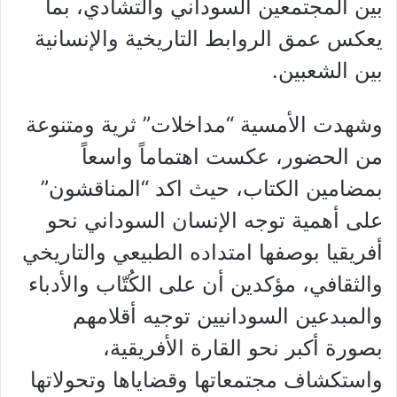
بين المجتمعين السوداني والتشادي، بما
يعكس عمق الروابط التاريخية والإنسانية
بين الشعبين.
وشهدت الأمسية “مداخلات” ثرية ومتنوعة
من الحضور، عكست اهتماماً واسعاً
بمضامين الكتاب، حيث اكد “المناقشون”
على أهمية توجه الإنسان السوداني نحو
أفريقيا بوصفها امتداده الطبيعي والتاريخي
والثقافي، مؤكدين أن على الكُتّاب والأدباء
والمبدعين السودانيين توجيه أقلامهم
بصورة أكبر نحو القارة الأفريقية،
واستكشاف مجتمعاتها وقضاياها وتحولاتها