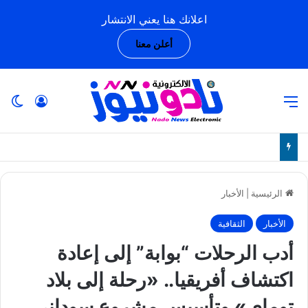
اعلانك هنا يعني الانتشار
أعلن معنا
القائمة
تسجيل ا
ال
الرئيسية
|
الأخبار
الأخبار
الثقافية
أدب الرحلات “بوابة” إلى إعادة
اكتشاف أفريقيا.. «رحلة إلى بلاد
توماي» وتأسيس مشروع سوداني