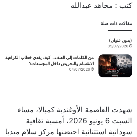
كتب : مجاهد عبدالله
مقالات ذات صلة
(بدون عنوان)
05/07/2026
من الكلمات إلى العنف… كيف يغذي خطاب الكراهية
الانقسام والتحريض داخل المجتمعات؟
04/07/2026
شهدت العاصمة الأوغندية كمبالا، مساء
السبت 6 يونيو 2026، أمسية ثقافية
سودانية استثنائية احتضنها مركز سلام ميديا