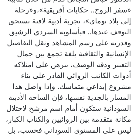
«سفر الروح.. حكايات أفريقية»،و«رحلة
إلى بلاد توماي»، تجربة أدبية لافتة تستحق
التوقف عندها.. فبأسلوبه السردي الرشيق
وقدرته على رسم المشاهد ونقل التفاصيل
الإنسانية والثقافية بلغة تجمع بين جمال
التعبير ودقة الوصف، يبرهن على امتلاكه
أدوات الكاتب الروائي القادر على بناء
مشروع إبداعي متماسك. وإذا واصل هذا
المسار بالجدية نفسها، فإن الساحة الأدبية
السودانية ستكون أمام اسم مرشح لاحتلال
مكانة متقدمة بين الروائيين والكتاب الكبار،
ليس على المستوى السوداني فحسب، بل