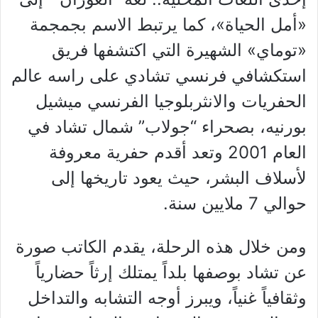
«أمل الحياة»، كما يرتبط الاسم بجمجمة
«توماي» الشهيرة التي اكتشفها فريق
استكشافي فرنسي تشادي على راسه عالم
الحفريات والانثربلوجيا الفرنسي ميشيل
بورنيه، بصحراء “جولاب” شمال تشاد في
العام 2001 وتعد أقدم حفرية معروفة
لأسلاف البشر، حيث يعود تاريخها إلى
حوالي 7 ملايين سنة.
ومن خلال هذه الرحلة، يقدم الكاتب صورة
عن تشاد بوصفها بلداً يمتلك إرثاً حضارياً
وثقافياً غنياً، ويبرز أوجه التشابه والتداخل