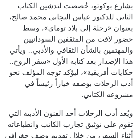
بشارع بوكوتو، خُصصت لتدشين الكتاب
الثاني للدكتور عباس التجاني محمد صالح،
بعنوان «رحلة إلى بلاد توماي»، وسط
حضور لافت من المثقفين السودانيين
والمهتمين بالشأن الثقافي والأدبي.. ويأتي
هذا الإصدار بعد كتابه الأول «سفر الروح..
حكايات أفريقية»، ليؤكد توجه المؤلف نحو
أدب الرحلات بوصفه خياراً رئيساً في
مشروعه الكتابي.
ويُعد أدب الرحلات أحد الفنون الأدبية التي
تقوم على توثيق تجارب الكاتب وانطباعاته
أثناء السفر، من خلال تقديم وصف جغرافي