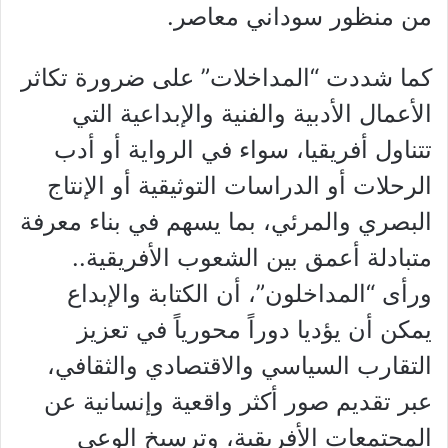
من منظور سوداني معاصر.
كما شددت “المداخلات” على ضرورة تكاثر
الأعمال الأدبية والفنية والإبداعية التي
تتناول أفريقيا، سواء في الرواية أو أدب
الرحلات أو الدراسات التوثيقية أو الإنتاج
البصري والمرئي، بما يسهم في بناء معرفة
متبادلة أعمق بين الشعوب الأفريقية..
ورأى “المداخلون”، أن الكتابة والإبداع
يمكن أن يؤديا دوراً محورياً في تعزيز
التقارب السياسي والاقتصادي والثقافي،
عبر تقديم صور أكثر واقعية وإنسانية عن
المجتمعات الأفريقية، وترسيخ الوعي