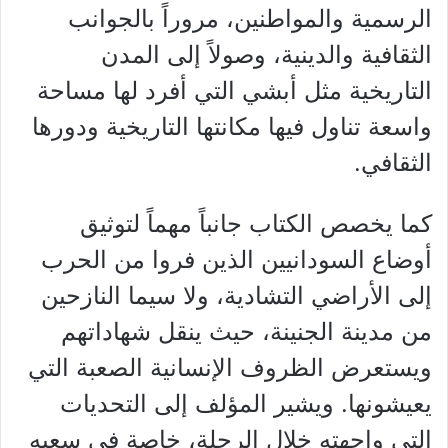
الرسمية والمواطنين، مروراً بالجوانب
الثقافية والدينية، وصولاً إلى المدن
التاريخية مثل أبشي التي أفرد لها مساحة
واسعة تناول فيها مكانتها التاريخية ودورها
الثقافي.
كما يخصص الكتاب جانباً مهماً لتوثيق
أوضاع السودانيين الذين فروا من الحرب
إلى الأراضي التشادية، ولا سيما النازحين
من مدينة الجنينة، حيث ينقل شهاداتهم
ويستعرض الظروف الإنسانية الصعبة التي
يعيشونها. ويشير المؤلف إلى التحديات
التي واجهته خلال الرحلة، خاصة في سعيه