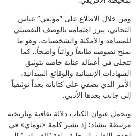
بمحيطه الأفريقي.
ومن خلال الاطلاع على “مؤلفي” عباس
التجاني، يبرز اهتمامه بالوصف التفصيلي
للمشاهد والأمكنة والشخصيات، وهو ما
يمنح نصوصه طابعاً روائياً واضحاً.. كما
تتجلى في أعماله عناية خاصة بتوثيق
الشهادات الإنسانية والوقائع الميدانية،
الأمر الذي يضفي على كتاباته بعداً توثيقياً
إلى جانب بعدها الأدبي.
ويحمل عنوان الكتاب دلالة ثقافية وتاريخية
مرتبطة بتشاد؛ إذ تشير كلمة «توماي» في
إحدى اللغات المحلية.. لغة “الغوران ” إلى