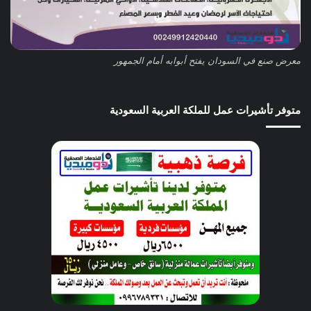
معرض صنع في السودان يفتح أبوابه أمام الجمهور
متوفر تأشيرات عمل للملكة العربية السعودية