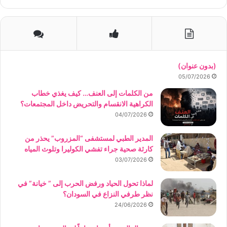
(بدون عنوان)
05/07/2026
من الكلمات إلى العنف… كيف يغذي خطاب
الكراهية الانقسام والتحريض داخل المجتمعات؟
04/07/2026
المدير الطبي لمستشفى “المزروب” يحذر من
كارثة صحية جراء تفشي الكوليرا وتلوث المياه
03/07/2026
لماذا تحول الحياد ورفض الحرب إلى ” خيانة” في
نظر طرفي النزاع في السودان؟
24/06/2026