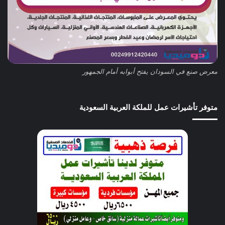
معرض صنع في السودان يفتح أبوابه أمام الجمهور
متوفر تأشيرات عمل للملكة العربية السعودية