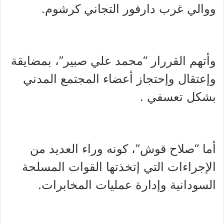
ووالي غرب دارفور التجاني كرشوم.
وأتهم القررار “محمد علي صبير”، بمضايقة
وإعتقال وإحتجاز أعضاء المجتمع المدني
بشكل تعسفي .
أما “صلاح قوش”، كونه وراء العديد من
الإجراءات التي إتخذتها القوات المسلحة
السودانية وإدارة عمليات المخابرات.