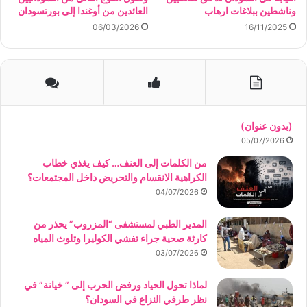
وناشطين ببلاغات ارهاب
العائدين من أوغندا إلى بورتسودان
06/03/2026
16/11/2025
(بدون عنوان)
05/07/2026
من الكلمات إلى العنف… كيف يغذي خطاب
الكراهية الانقسام والتحريض داخل المجتمعات؟
04/07/2026
المدير الطبي لمستشفى “المزروب” يحذر من
كارثة صحية جراء تفشي الكوليرا وتلوث المياه
03/07/2026
لماذا تحول الحياد ورفض الحرب إلى ” خيانة” في
نظر طرفي النزاع في السودان؟