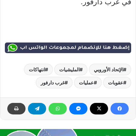
في غرب دارفور.
الإتحاد الأوروبي
المليشيات
انتهاكات
عقوبات
عمليات
غرب دارفور