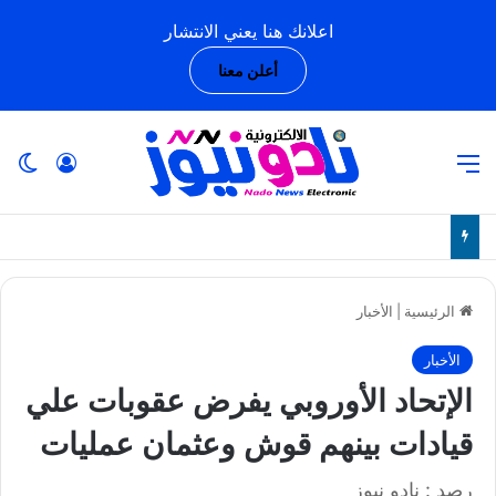
اعلانك هنا يعني الانتشار
أعلن معنا
القائمة
تسجيل ا
ال
الرئيسية
|
الأخبار
الأخبار
الإتحاد الأوروبي يفرض عقوبات علي
قيادات بينهم قوش وعثمان عمليات
رصد : نادو نيوز