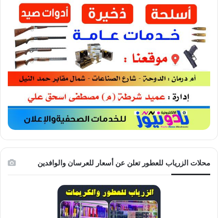
محلات الزرياب للعطور تعلن عن أسعار للعرسان والوافدين