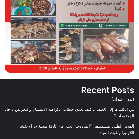
Recent Posts
(بدون عنوان)
من الكلمات إلى العنف… كيف يغذي خطاب الكراهية الانقسام والتحريض داخل
المجتمعات؟
المدير الطبي لمستشفى “المزروب” يحذر من كارثة صحية جراء تفشي
الكوليرا وتلوث المياه