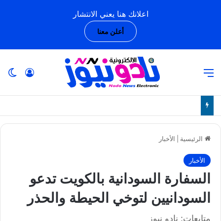
اعلانك هنا يعني الانتشار
أعلن معنا
القائمة
تسجيل ا
ال
الرئيسية
|
الأخبار
الأخبار
السفارة السودانية بالكويت تدعو
السودانيين لتوخي الحيطة والحذر
متابعات: نادو نيوز