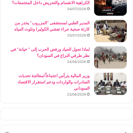
الكراهية الانقسام والتحريض داخل المجتمعات؟
04/07/2026
المدير الطبي لمستشفى “المزروب” يحذر من
كارثة صحية جراء تفشي الكوليرا وتلوث المياه
03/07/2026
لماذا تحول الحياد ورفض الحرب إلى ” خيانة” في
نظر طرفي النزاع في السودان؟
24/06/2026
وزير المالية يترأس اجتماعاً لمعالجة تحديات
الصادرات والواردات ودعم استقرار الاقتصاد
السوداني
23/06/2026