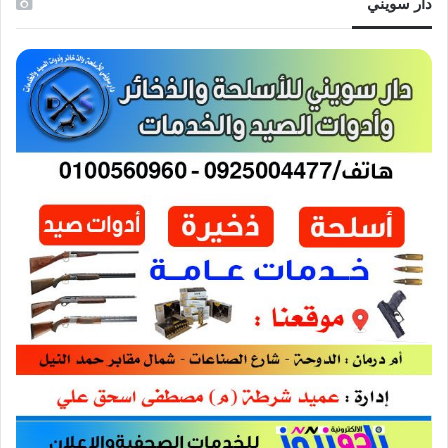
دار سويني