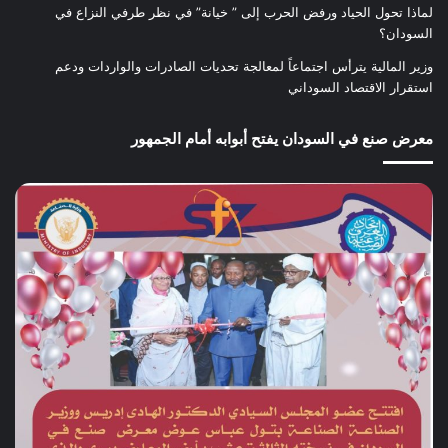
لماذا تحول الحياد ورفض الحرب إلى ” خيانة” في نظر طرفي النزاع في
السودان؟
وزير المالية يترأس اجتماعاً لمعالجة تحديات الصادرات والواردات ودعم
استقرار الاقتصاد السوداني
معرض صنع في السودان يفتح أبوابه أمام الجمهور