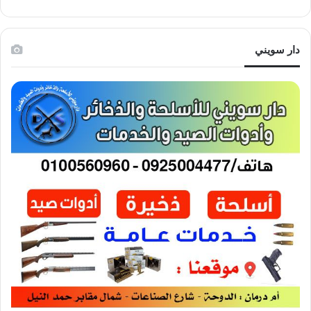
دار سويني