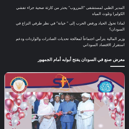
المدير الطبي لمستشفى “المزروب” يحذر من كارثة صحية جراء تفشي
الكوليرا وتلوث المياه
لماذا تحول الحياد ورفض الحرب إلى ” خيانة” في نظر طرفي النزاع في
السودان؟
وزير المالية يترأس اجتماعاً لمعالجة تحديات الصادرات والواردات ودعم
استقرار الاقتصاد السوداني
معرض صنع في السودان يفتح أبوابه أمام الجمهور