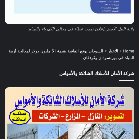
ولاية النيل الأبيض:إعلان تمديد عطاء فى مجالى الكهرباء والمياه
Home
»
الأخبار
»
السودان يوقع اتفاقية بقيمة 51 مليون دولار لمعالجة أزمة
المياه في بورتسودان وكردفان
شركة الأمان للأسلاك الشائكة والأمواس