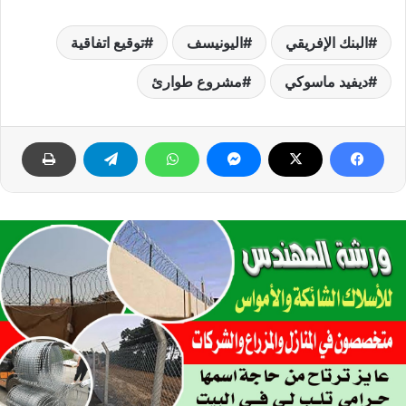
البنك الإفريقي
اليونيسف
توقيع اتفاقية
ديفيد ماسوكي
مشروع طوارئ