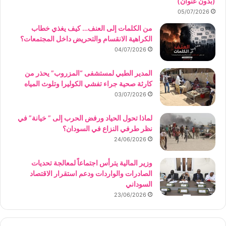
(بدون عنوان)
05/07/2026
من الكلمات إلى العنف… كيف يغذي خطاب
الكراهية الانقسام والتحريض داخل المجتمعات؟
04/07/2026
المدير الطبي لمستشفى “المزروب” يحذر من
كارثة صحية جراء تفشي الكوليرا وتلوث المياه
03/07/2026
لماذا تحول الحياد ورفض الحرب إلى ” خيانة” في
نظر طرفي النزاع في السودان؟
24/06/2026
وزير المالية يترأس اجتماعاً لمعالجة تحديات
الصادرات والواردات ودعم استقرار الاقتصاد
السوداني
23/06/2026