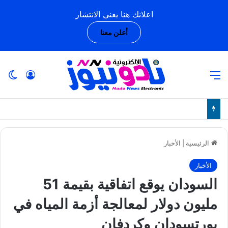
اعلانك هنا يعني الانتشار
أعلن معنا
القائمة
تسجيل ا
ال
الرئيسية
|
الأخبار
الأخبار
السودان يوقع اتفاقية بقيمة 51
مليون دولار لمعالجة أزمة المياه في
بورتسودان وكردفان