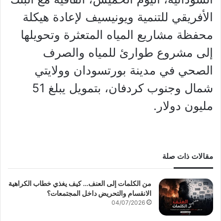
الأفريقي للتنمية ويونيسيف لإعادة هيكلة
محفظة مشاريع المياه المتعثرة وتحويلها
إلى مشروع طوارئ للمياه والصرف
الصحي في مدينة بورتسودان وولايتي
شمال وجنوب كردفان، بتمويل يبلغ 51
مليون دولار.
مقالات ذات صلة
من الكلمات إلى العنف… كيف يغذي خطاب الكراهية
الانقسام والتحريض داخل المجتمعات؟
04/07/2026