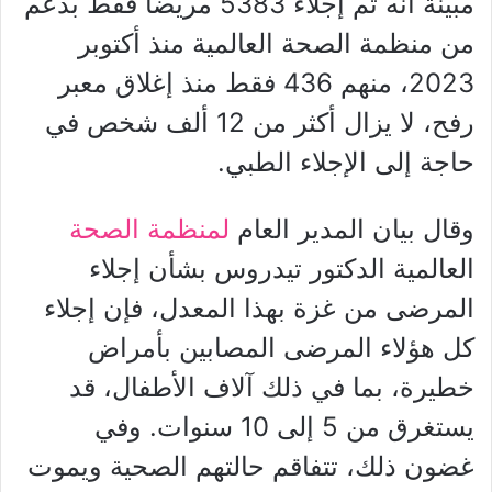
مبينة أنه تم إجلاء 5383 مريضًا فقط بدعم
من منظمة الصحة العالمية منذ أكتوبر
2023، منهم 436 فقط منذ إغلاق معبر
رفح،
لا يزال أكثر من 12 ألف شخص في
حاجة إلى الإجلاء الطبي.
وقال بيان المدير العام
لمنظمة الصحة
العالمية الدكتور تيدروس بشأن إجلاء
المرضى من غزة بهذا المعدل، فإن إجلاء
كل هؤلاء المرضى المصابين بأمراض
خطيرة، بما في ذلك آلاف الأطفال، قد
يستغرق من 5 إلى 10 سنوات. وفي
غضون ذلك، تتفاقم حالتهم الصحية ويموت