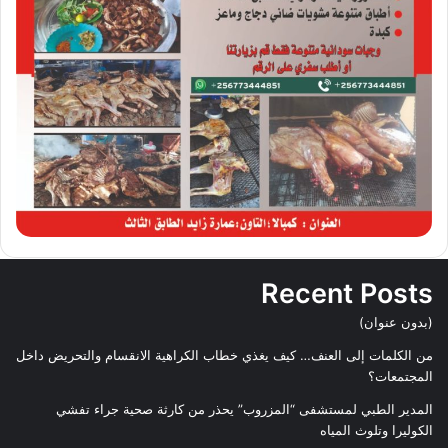
Recent Posts
(بدون عنوان)
من الكلمات إلى العنف… كيف يغذي خطاب الكراهية الانقسام والتحريض داخل
المجتمعات؟
المدير الطبي لمستشفى “المزروب” يحذر من كارثة صحية جراء تفشي
الكوليرا وتلوث المياه