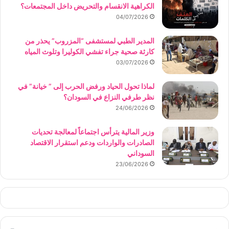
الكراهية الانقسام والتحريض داخل المجتمعات؟
04/07/2026
المدير الطبي لمستشفى “المزروب” يحذر من
كارثة صحية جراء تفشي الكوليرا وتلوث المياه
03/07/2026
لماذا تحول الحياد ورفض الحرب إلى ” خيانة” في
نظر طرفي النزاع في السودان؟
24/06/2026
وزير المالية يترأس اجتماعاً لمعالجة تحديات
الصادرات والواردات ودعم استقرار الاقتصاد
السوداني
23/06/2026