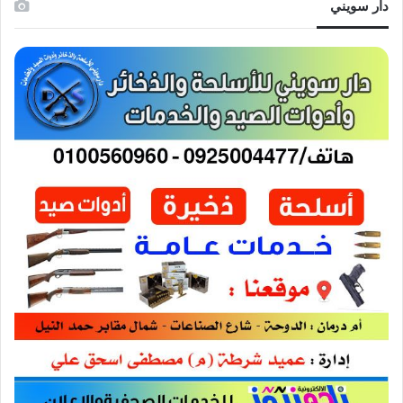
دار سويني