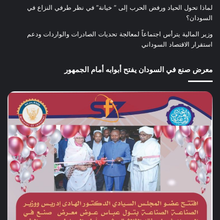
لماذا تحول الحياد ورفض الحرب إلى ” خيانة” في نظر طرفي النزاع في
السودان؟
وزير المالية يترأس اجتماعاً لمعالجة تحديات الصادرات والواردات ودعم
استقرار الاقتصاد السوداني
معرض صنع في السودان يفتح أبوابه أمام الجمهور