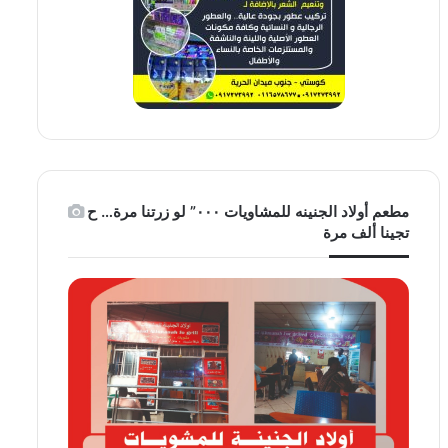
مطعم أولاد الجنينه للمشاويات ٠٠٠” لو زرتنا مرة… ح
تجينا ألف مرة