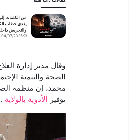
مقالات ذات صلة
من الكلمات إل
يغذي خطاب الكر
والتحريض داخل
04/07/2026
وقال مدير إدارة العلاج
الصحة والتنمية الإجت
محمد، إن منظمة الصح
توفير
الأدوية بالولاية
.