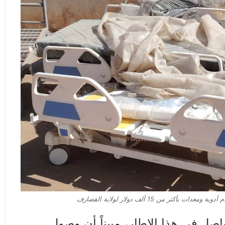
دات بأكثر من 15 ألف دولار لولاية القضارف
اصل في هذا الإطار، مبيناً أن وصول