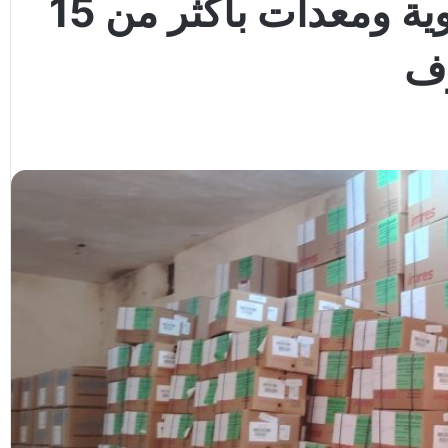
الصحة العالمية تقدم أدوية ومعدات بأكثر من 15
رف