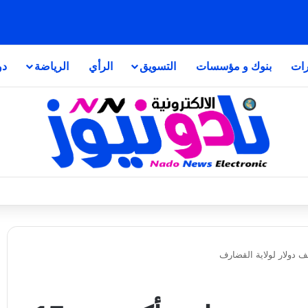
رات
بنوك و مؤسسات
التسويق
الرأي
الرياضة
دو