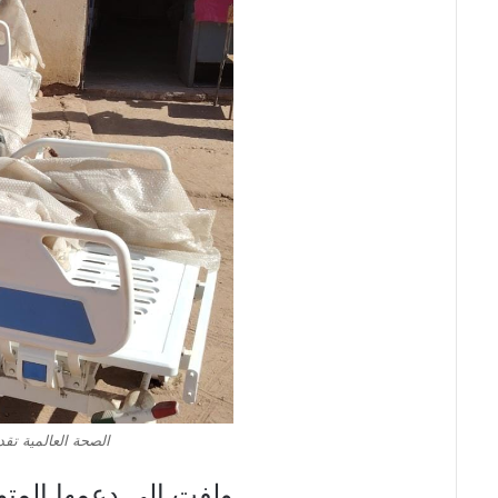
الصحة العالمية تقدم أدوية ومع
ولفت إلى دعمها المتو