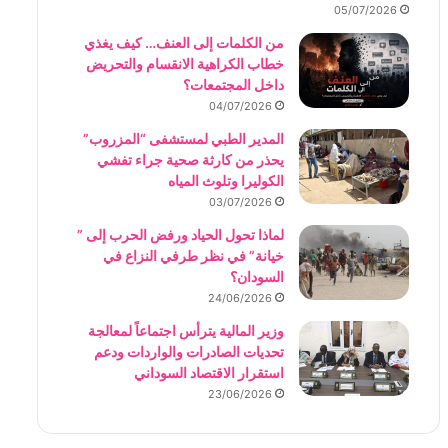
05/07/2026
من الكلمات إلى العنف… كيف يغذي
خطاب الكراهية الانقسام والتحريض
داخل المجتمعات؟
04/07/2026
المدير الطبي لمستشفى “المزروب”
يحذر من كارثة صحية جراء تفشي
الكوليرا وتلوث المياه
03/07/2026
لماذا تحول الحياد ورفض الحرب إلى ”
خيانة” في نظر طرفي النزاع في
السودان؟
24/06/2026
وزير المالية يترأس اجتماعاً لمعالجة
تحديات الصادرات والواردات ودعم
استقرار الاقتصاد السوداني
23/06/2026