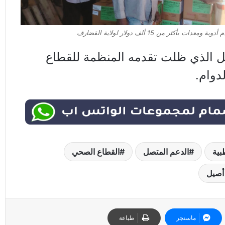
دات بأكثر من 15 ألف دولار لولاية القضارف
ل الذي ظلت تقدمه المنظمة للقطاع
دوام.
بية
الدعم المتصل
القطاع الصحي
أصيل
ماسنجر
طباعة