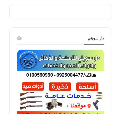
دار سويني