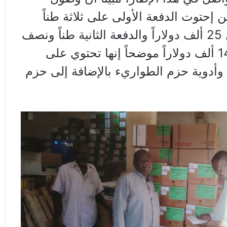
ن إحتوت الدفعة الأولى على ثلاثة طناً
ونصف بقيمة تفوق ال 25 ألف دولاراً والدفعة الثانية طناً ونصف
بقيمة مالية تفوق ال 14 ألف دولاراً موضحاً إنها تحتوي على
 وأدوية حزم الطواريء بالإضافة إلى حزم