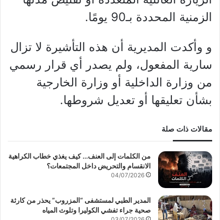
الزمنية المحددة بـ90 يومًا.
و وأكدت المديرية أن هذه التأشيرة لا تزال
سارية المفعول، ولم يصدر أي قرار رسمي
من وزارة الداخلية أو وزارة الخارجية
بشأن تعليقها أو تعديل شروطها.
مقالات ذات صلة
من الكلمات إلى العنف… كيف يغذي خطاب الكراهية
الانقسام والتحريض داخل المجتمعات؟
04/07/2026
المدير الطبي لمستشفى “المزروب” يحذر من كارثة
صحية جراء تفشي الكوليرا وتلوث المياه
03/07/2026