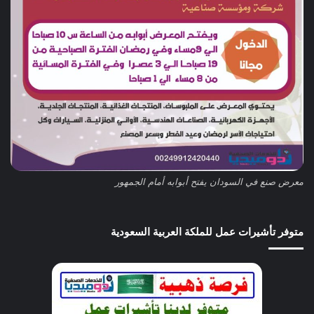
معرض صنع في السودان يفتح أبوابه أمام الجمهور
متوفر تأشيرات عمل للملكة العربية السعودية