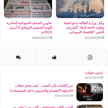
وكيل وزارة الطاقة يدعو لتعبئة
عناوين الصحف السودانية الصادرة
وطنية عاجلة لإنقاذ “الشريان
اليوم ا لخميس الموافق 6 أبريل
الخفي” للاقتصاد السوداني
2023م
06/04/2023
30/04/2026
(بدون عنوان)
05/07/2026
من الكلمات إلى العنف… كيف يغذي خطاب
الكراهية الانقسام والتحريض داخل المجتمعات؟
04/07/2026
المدير الطبي لمستشفى “المزروب” يحذر من