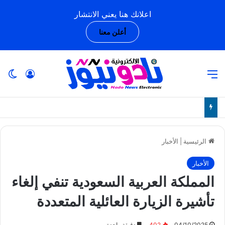
اعلانك هنا يعني الانتشار
أعلن معنا
القائمة
تسجيل ا
ال
الرئيسية
|
الأخبار
الأخبار
المملكة العربية السعودية تنفي إلغاء
تأشيرة الزيارة العائلية المتعددة
04/10/2025
402
دقيقة واحدة