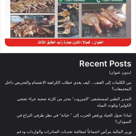
Recent Posts
(بدون عنوان)
من الكلمات إلى العنف… كيف يغذي خطاب الكراهية الانقسام والتحريض داخل
المجتمعات؟
المدير الطبي لمستشفى “المزروب” يحذر من كارثة صحية جراء تفشي
الكوليرا وتلوث المياه
لماذا تحول الحياد ورفض الحرب إلى ” خيانة” في نظر طرفي النزاع في
السودان؟
وزير المالية يترأس اجتماعاً لمعالجة تحديات الصادرات والواردات ودعم