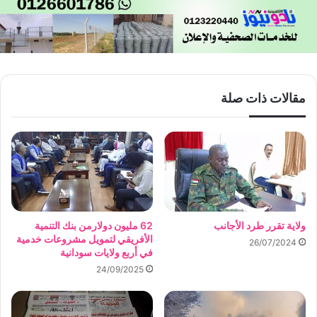
مقالات ذات صلة
ولاية تقرر طرد الأجانب
62 مليون دولارمن بنك التنمية
الأفريقي لتمويل مشروعات خدمية
26/07/2024
في أربع ولايات سودانية
24/09/2025