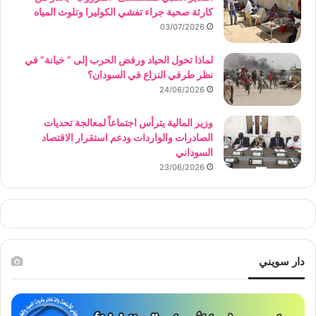
كارثة صحية جراء تفشي الكوليرا وتلوث المياه
03/07/2026
لماذا تحول الحياد ورفض الحرب إلى ” خيانة” في
نظر طرفي النزاع في السودان؟
24/06/2026
وزير المالية يترأس اجتماعاً لمعالجة تحديات
الصادرات والواردات ودعم استقرار الاقتصاد
السوداني
23/06/2026
دار سويني