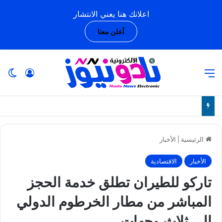
اعلانك هنا يعني الانتشار
أعلن معنا
القائمة
تسجيل ا
ال
الرئيسية
|
الأخبار
الأخبار
الاقتصادية
تاركو للطيران تطلق خدمة الحجز
المباشر من مطار الخرطوم الدولي
إلى ثلاث وجهات