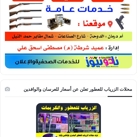
محلات الزرياب للعطور تعلن عن أسعار للعرسان والوافدين