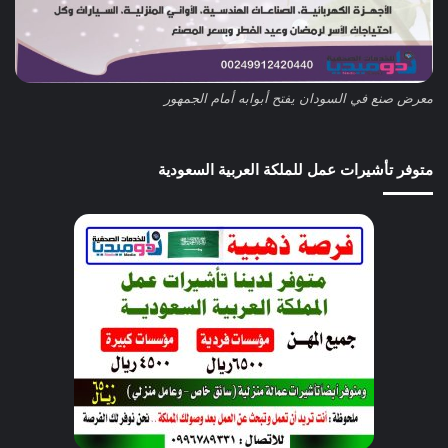
معرض صنع في السودان يفتح أبوابه أمام الجمهور
متوفر تأشيرات عمل للملكة العربية السعودية