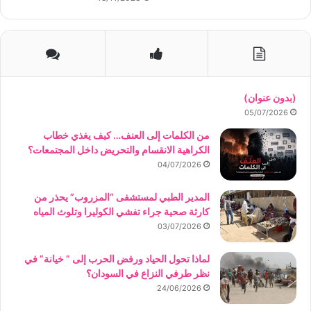
(بدون عنوان)
05/07/2026
من الكلمات إلى العنف… كيف يغذي خطاب
الكراهية الانقسام والتحريض داخل المجتمعات؟
04/07/2026
المدير الطبي لمستشفى “المزروب” يحذر من
كارثة صحية جراء تفشي الكوليرا وتلوث المياه
03/07/2026
لماذا تحول الحياد ورفض الحرب إلى ” خيانة” في
نظر طرفي النزاع في السودان؟
24/06/2026