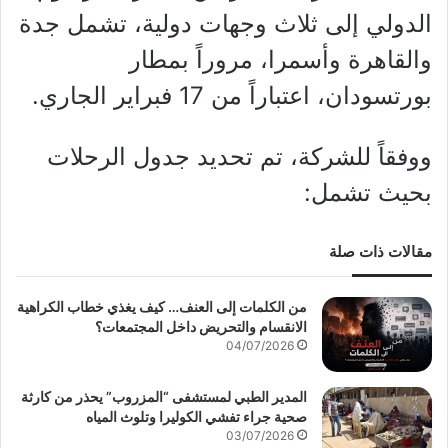
الدولي إلى ثلاث وجهات دولية، تشمل جدة
والقاهرة وأسمرا، مروراً بمطار
بورتسودان، اعتباراً من 17 فبراير الجاري.
ووفقاً للشركة، تم تحديد جدول الرحلات
بحيث تشمل:
مقالات ذات صلة
من الكلمات إلى العنف… كيف يغذي خطاب الكراهية
الانقسام والتحريض داخل المجتمعات؟
04/07/2026
المدير الطبي لمستشفى “المزروب” يحذر من كارثة
صحية جراء تفشي الكوليرا وتلوث المياه
03/07/2026