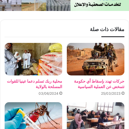
مقالات ذات صلة
حركات تهدد بإسقاط أي حكومة
محلية ربك تسلم دعما عينيا للقوات
تتمخض عن العملية السياسية
المسلحة بالولاية
03/06/2024
25/03/2023