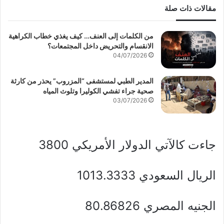
مقالات ذات صلة
من الكلمات إلى العنف… كيف يغذي خطاب الكراهية
الانقسام والتحريض داخل المجتمعات؟
04/07/2026
المدير الطبي لمستشفى “المزروب” يحذر من كارثة
صحية جراء تفشي الكوليرا وتلوث المياه
03/07/2026
جاءت كالآتي الدولار الأمريكي 3800
الريال السعودي 1013.3333
الجنيه المصري 80.86826