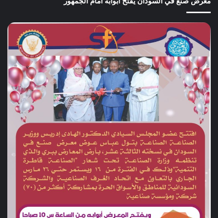
معرض صنع في السودان يفتح أبوابه أمام الجمهور