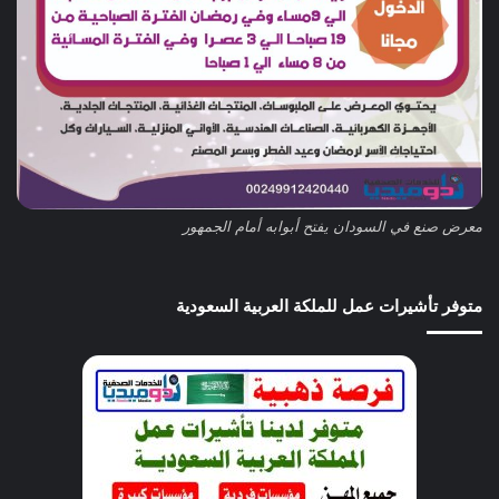
معرض صنع في السودان يفتح أبوابه أمام الجمهور
متوفر تأشيرات عمل للملكة العربية السعودية