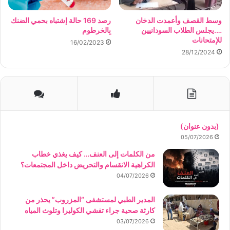
وسط القصف وأعمدت الدخان
رصد 169 حالة إشتباه بحمي الضنك
….يجلس الطلاب السودانيين
بِالخرطوم
للإمتحانات
16/02/2023
28/12/2024
(بدون عنوان)
05/07/2026
من الكلمات إلى العنف… كيف يغذي خطاب
الكراهية الانقسام والتحريض داخل المجتمعات؟
04/07/2026
المدير الطبي لمستشفى “المزروب” يحذر من
كارثة صحية جراء تفشي الكوليرا وتلوث المياه
03/07/2026