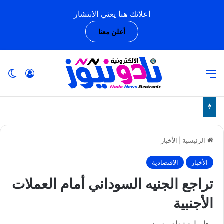
اعلانك هنا يعني الانتشار
أعلن معنا
القائمة
تسجيل ا
ال
الرئيسية
|
الأخبار
الأخبار
الاقتصادية
تراجع الجنيه السوداني أمام العملات
الأجنبية