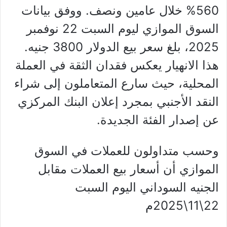
560% خلال عامين ونصف. ووفق بيانات
السوق الموازي ليوم السبت 22 نوفمبر
2025، بلغ سعر بيع الدولار 3800 جنيه.
هذا الانهيار يعكس فقدان الثقة في العملة
المحلية، حيث سارع المتعاملون إلى شراء
النقد الأجنبي بمجرد إعلان البنك المركزي
عن إصدار الفئة الجديدة.
وحسب متداولون للعملات في السوق
الموازي أن أسعار بيع العملات مقابل
الجنيه السوداني اليوم السبت
22\11\2025م