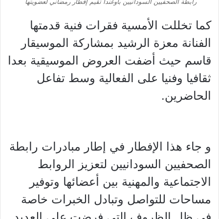
رابطة الصحفيين السودانيين بأوغندا تقيم إفطار رمضاني لعضويتها
كما تخللت الأمسية فقرات فنية قدمتها
الفنانة معزة الرشيد بمشاركة الموسيقار
قاسم حيث أضفت العروض الموسيقية بعدا
ثقافيا وفنيا على الفعالية وسط تفاعل
الحاضرين.
و جاء هذا الإفطار في إطار مبادرات رابطة
الصحفيين السودانيين لتعزيز الروابط
الاجتماعية والمهنية بين أعضائها وتوفير
مساحات للتواصل وتبادل الخبرات خاصة
في ظل الظروف التي فرضت على العديد