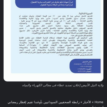
ولاية النيل الأبيض:إعلان تمديد عطاء فى مجالى الكهرباء والمياه
Home
»
الأخبار
»
رابطة الصحفيين السودانيين بأوغندا تقيم إفطار رمضاني