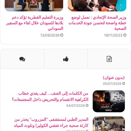
وزير الصحة الإتحادي : نعمل لوضع
وزيرة التعليم القطرية تؤكد دعم
خطة واضحة لتحسن جودة الخدمات
بلادها للسودان خلال لقاء مع السفير
الصحية
السوداني
12/06/2026
19/11/2023
(بدون عنوان)
05/07/2026
من الكلمات إلى العنف… كيف يغذي خطاب
الكراهية الانقسام والتحريض داخل المجتمعات؟
04/07/2026
المدير الطبي لمستشفى “المزروب” يحذر من
كارثة صحية جراء تفشي الكوليرا وتلوث المياه