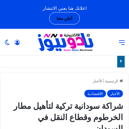
اعلانك هنا يعني الانتشار
أعلن معنا
القائمة
تسجيل ا
ال
الرئيسية
|
الأخبار
الأخبار
الاقتصادية
شراكة سودانية تركية لتأهيل مطار
الخرطوم وقطاع النقل في
السودان