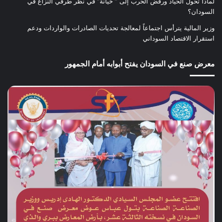
لماذا تحول الحياد ورفض الحرب إلى ” خيانة” في نظر طرفي النزاع في
السودان؟
وزير المالية يترأس اجتماعاً لمعالجة تحديات الصادرات والواردات ودعم
استقرار الاقتصاد السوداني
معرض صنع في السودان يفتح أبوابه أمام الجمهور