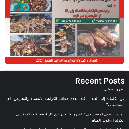
Recent Posts
(بدون عنوان)
من الكلمات إلى العنف… كيف يغذي خطاب الكراهية الانقسام والتحريض داخل
المجتمعات؟
المدير الطبي لمستشفى “المزروب” يحذر من كارثة صحية جراء تفشي
الكوليرا وتلوث المياه