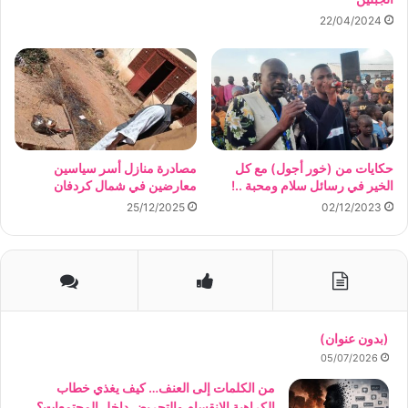
22/04/2024
حكايات من (خور أجول) مع كل
مصادرة منازل أسر سياسين
الخير في رسائل سلام ومحبة ..!
معارضين في شمال كردفان
25/12/2025
02/12/2023
(بدون عنوان)
05/07/2026
من الكلمات إلى العنف… كيف يغذي خطاب
الكراهية الانقسام والتحريض داخل المجتمعات؟