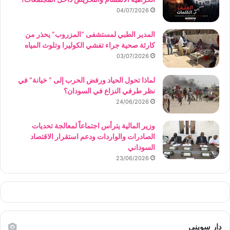
04/07/2026
المدير الطبي لمستشفى “المزروب” يحذر من
كارثة صحية جراء تفشي الكوليرا وتلوث المياه
03/07/2026
لماذا تحول الحياد ورفض الحرب إلى ” خيانة” في
نظر طرفي النزاع في السودان؟
24/06/2026
وزير المالية يترأس اجتماعاً لمعالجة تحديات
الصادرات والواردات ودعم استقرار الاقتصاد
السوداني
23/06/2026
دار سويني