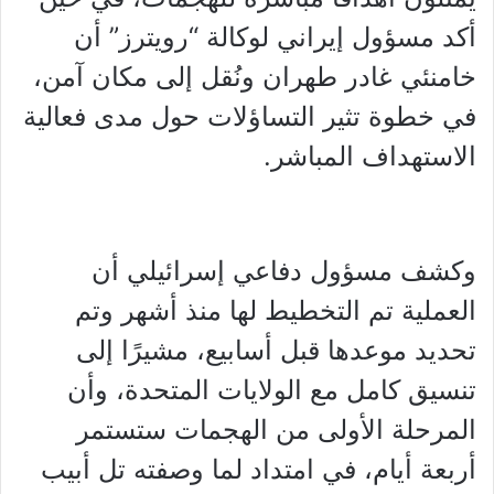
أكد مسؤول إيراني لوكالة “رويترز” أن
خامنئي غادر طهران ونُقل إلى مكان آمن،
في خطوة تثير التساؤلات حول مدى فعالية
الاستهداف المباشر.
وكشف مسؤول دفاعي إسرائيلي أن
العملية تم التخطيط لها منذ أشهر وتم
تحديد موعدها قبل أسابيع، مشيرًا إلى
تنسيق كامل مع الولايات المتحدة، وأن
المرحلة الأولى من الهجمات ستستمر
أربعة أيام، في امتداد لما وصفته تل أبيب