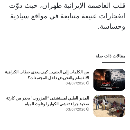
قلب العاصمة الإيرانية طهران، حيث دوّت
انفجارات عنيفة متتابعة في مواقع سيادية
وحساسة.
مقالات ذات صلة
من الكلمات إلى العنف… كيف يغذي خطاب الكراهية
الانقسام والتحريض داخل المجتمعات؟
04/07/2026
المدير الطبي لمستشفى “المزروب” يحذر من كارثة
صحية جراء تفشي الكوليرا وتلوث المياه
03/07/2026