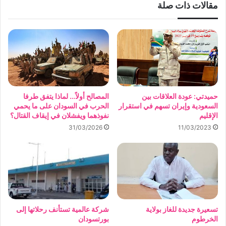
مقالات ذات صلة
حميدتي: عودة العلاقات بين
المصالح أولاً… لماذا يتفق طرفا
السعودية وإيران تسهم في استقرار
الحرب في السودان على ما يحمي
الإقليم
نفوذهما ويفشلان في إيقاف القتال؟
31/03/2026
11/03/2023
تسعيرة جديدة للغاز بولاية
شركة عالمية تستأنف رحلاتها إلى
الخرطوم
بورتسودان