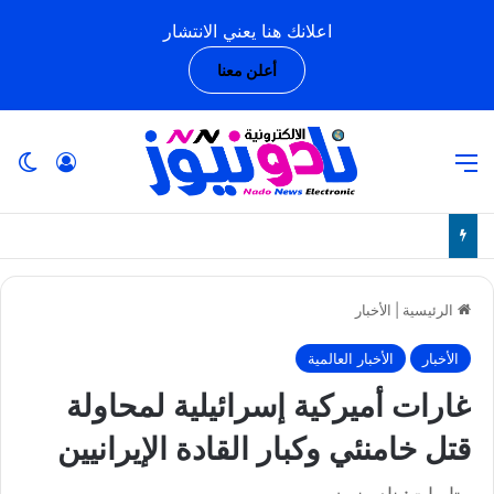
اعلانك هنا يعني الانتشار
أعلن معنا
القائمة
تسجيل ا
ال
الرئيسية
|
الأخبار
الأخبار
الأخبار العالمية
غارات أميركية إسرائيلية لمحاولة
قتل خامنئي وكبار القادة الإيرانيين