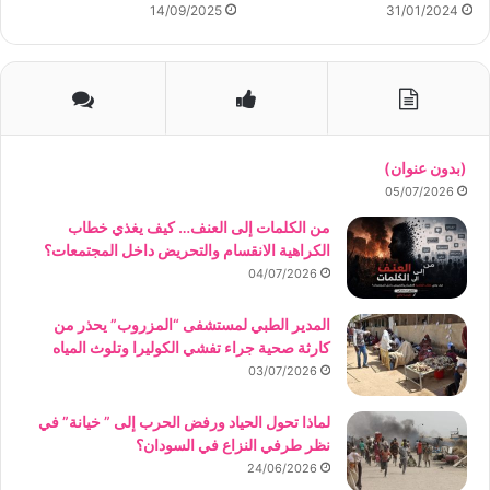
14/09/2025
31/01/2024
(بدون عنوان)
05/07/2026
من الكلمات إلى العنف… كيف يغذي خطاب
الكراهية الانقسام والتحريض داخل المجتمعات؟
04/07/2026
المدير الطبي لمستشفى “المزروب” يحذر من
كارثة صحية جراء تفشي الكوليرا وتلوث المياه
03/07/2026
لماذا تحول الحياد ورفض الحرب إلى ” خيانة” في
نظر طرفي النزاع في السودان؟
24/06/2026