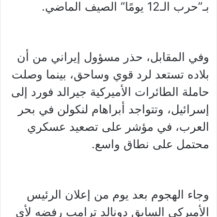
بـ”حرب الـ12 يومًا” الصيف الماضي.
وفي المقابل، حذر مسؤول إيراني من أن
بلاده تستعد لرد قوي وساحق، بينما وصلت
حاملة الطائرات الأميركية جيرالد فورد إلى
إسرائيل، وتتواجد أبراهام لنكولن في بحر
العرب، في مؤشر على تصعيد عسكري
محتمل على نطاق واسع.
وجاء الهجوم بعد يوم من إعلان الرئيس
الأميركي السابق دونالد ترامب رفضه لأي