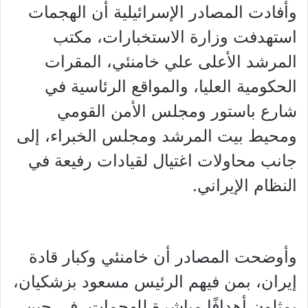
وأفادت المصادر الإسرائيلية أن الهجمات
استهدفت وزارة الاستخبارات، مكتب
المرشد الأعلى علي خامنئي، المقرات
الحكومية العليا، والمواقع الرئاسية في
شارع باستور ومجلس الأمن القومي
ومحيط بيت المرشد ومجلس الخبراء، إلى
جانب محاولات اغتيال لقيادات رفيعة في
النظام الإيراني.
وأوضحت المصادر أن خامنئي وكبار قادة
إيران، بمن فيهم الرئيس مسعود بزشكيان،
يمثلون أهدافًا مباشرة للهجمات، في حين