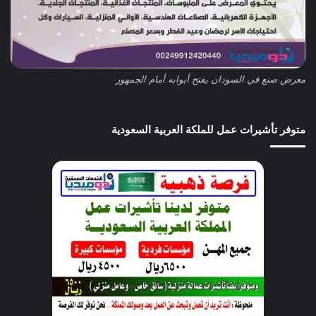
معرض صنع في السودان يفتح أبوابه أمام الجمهور
متوفر تأشيرات عمل للملكة العربية السعودية