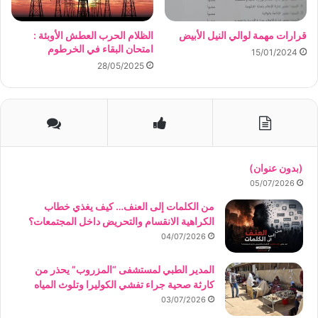
قرارات مهمة لوالي النيل الأبيض
الظلام الحرب العطش الأوبئة :
امتحان البقاء في الخرطوم
15/01/2024
28/05/2025
(بدون عنوان)
05/07/2026
من الكلمات إلى العنف… كيف يغذي خطاب
الكراهية الانقسام والتحريض داخل المجتمعات؟
04/07/2026
المدير الطبي لمستشفى “المزروب” يحذر من
كارثة صحية جراء تفشي الكوليرا وتلوث المياه
03/07/2026