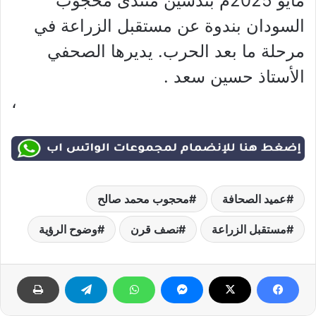
مايو 2025م بتدشين منتدى محجوب
السودان بندوة عن مستقبل الزراعة في
مرحلة ما بعد الحرب. يديرها الصحفي
الأستاذ حسين سعد .
،
عميد الصحافة
محجوب محمد صالح
مستقبل الزراعة
نصف قرن
وضوح الرؤية