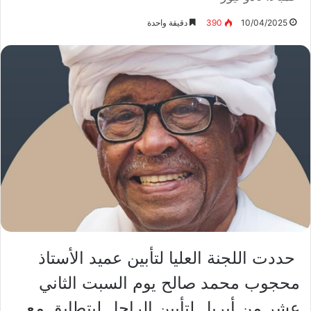
10/04/2025
390
دقيقة واحدة
حددت اللجنة العليا لتأبين عميد الأستاذ
محجوب محمد صالح يوم السبت الثاني
عشر من أبريل لتأبين الراحل ليتطابق مع