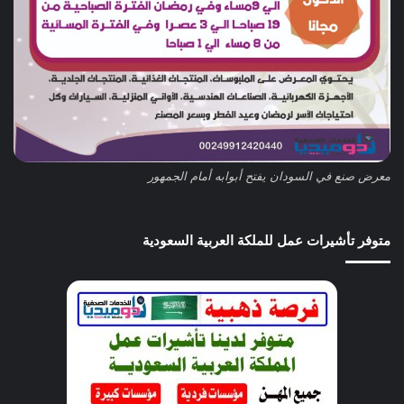
معرض صنع في السودان يفتح أبوابه أمام الجمهور
متوفر تأشيرات عمل للملكة العربية السعودية