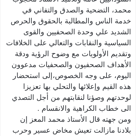
محمد، التضحية والصدق والتفاني في
خدمة الناس والمطالبة بالحقوق والحرص
الشديد علي وحدة الصحفيين والقوى
السياسية والنقابات والتعالي على الخلافات
وتقديم الأولويات مع وضوح الرؤية ودقة
الأهداف الصحفيون والصحفيات مدعوون
اليوم، على وجه الخصوص،إلى استحضار
هذه القيم وإعلائها والتحلي بها تعزيزا
لوحدتهم وصؤنا لنقابتهم من أجل التصدي
الى خطاب الكراهية والانقسام .
ومن جهته قال الأستاذ محمد المعز إن
بلادنا مازالت تعيش مخاض عسير وحرب