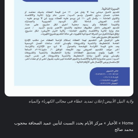
ولاية النيل الأبيض:إعلان تمديد عطاء فى مجالى الكهرباء والمياه
Home
»
الأخبار
»
مركز الأيام يحدد السبت لتأبين عميد الصحافة محجوب
محمد صالح