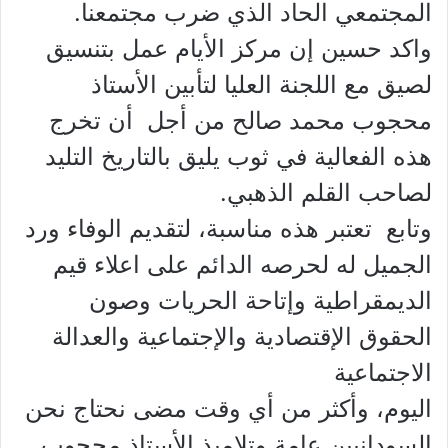
المجتمعي الحاد الذي ضرب مجتمعنا.
واكد حسين إن مركز الأيام عمل بتنسيق
لصيق مع اللجنة العليا لتأبين الأستاذ
محجوب محمد صالح من أجل أن تخرج
هذه الفعالية في ثوب يليق بالتاريخ التليد
لصاحب القلم الذهبي.
وتابع تعتبر هذه مناسبة، لتقديم الوفاء ورد
الجميل له لحرصه الدائم على اعلاء قيم
الديمقراطية وإتاحة الحريات وصون
الحقوق الإقتصادية والإجتماعية والعدالة
الاجتماعية
اليوم، وأكثر من أي وقت مضى نحتاج نحن
السودانيين عامة وتلاميذ الأستاذ محجوب