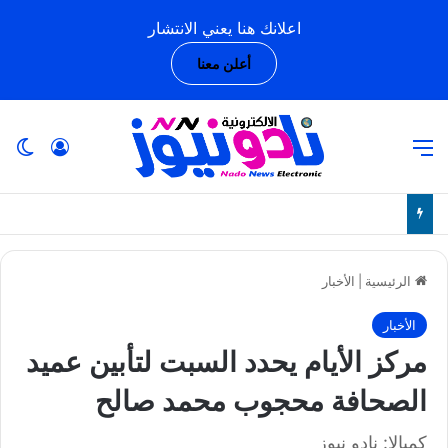
اعلانك هنا يعني الانتشار
أعلن معنا
القائمة
تسجيل ا
ال
الرئيسية
|
الأخبار
الأخبار
مركز الأيام يحدد السبت لتأبين عميد
الصحافة محجوب محمد صالح
كمبالا: نادو نيوز