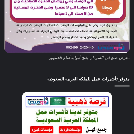
معرض صنع في السودان يفتح أبوابه أمام الجمهور
متوفر تأشيرات عمل للملكة العربية السعودية