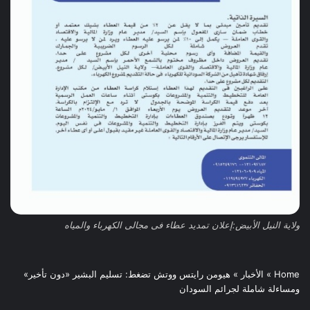
ولاية النيل الأبيض:إعلان تمديد عطاء فى مجالى الكهرباء والمياه
Home
»
الأخبار
»
هيومن رايتس ووتش تضغط: تسليم البشير «دون تأخير»
ومساءلة شاملة لجرائم السودان