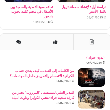
دراسة أولية لإنشاء مصفاة بترول
تفاقم سوء التغذية والحصبة بين
بالنيل الأبيض
الأطفال في مخيم كلمة بجنوب
دارفور
08/01/2025
10/03/2026
(بدون عنوان)
05/07/2026
من الكلمات إلى العنف… كيف يغذي خطاب
الكراهية الانقسام والتحريض داخل المجتمعات؟
04/07/2026
المدير الطبي لمستشفى “المزروب” يحذر من
كارثة صحية جراء تفشي الكوليرا وتلوث المياه
03/07/2026