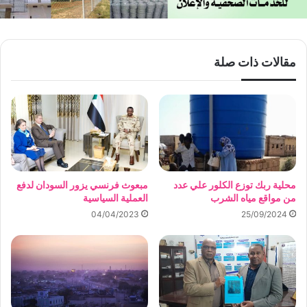
مقالات ذات صلة
محلية ربك توزع الكلور علي عدد
مبعوث فرنسي يزور السودان لدفع
من مواقع مياه الشرب
العملية السياسية
04/04/2023
25/09/2024