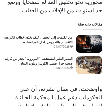
محورية نحو تحقيق العدالة للضحايا ووضع
حد لسنوات من الإفلات من العقاب.
مقالات ذات صلة
من الكلمات إلى العنف… كيف يغذي خطاب الكراهية
الانقسام والتحريض داخل المجتمعات؟
04/07/2026
المدير الطبي لمستشفى “المزروب” يحذر من كارثة
صحية جراء تفشي الكوليرا وتلوث المياه
03/07/2026
وأوضحت، في مقال نشرته، أن على
الحكومات دعم عمل المحكمة الجنائية
الدولية في السودان، والدفع باتجاه توسيع