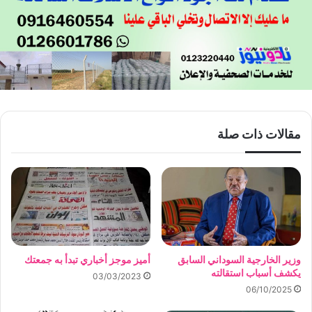
مقالات ذات صلة
وزير الخارجية السوداني السابق
أميز موجز أخباري تبدأ به جمعتك
يكشف أسباب استقالته
03/03/2023
06/10/2025