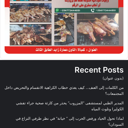
Recent Posts
(بدون عنوان)
من الكلمات إلى العنف… كيف يغذي خطاب الكراهية الانقسام والتحريض داخل
المجتمعات؟
المدير الطبي لمستشفى “المزروب” يحذر من كارثة صحية جراء تفشي
الكوليرا وتلوث المياه
لماذا تحول الحياد ورفض الحرب إلى ” خيانة” في نظر طرفي النزاع في
السودان؟