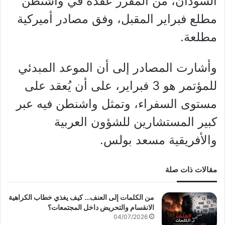
السودان، من المقرر عقده في واشنطن
مطلع فبراير المقبل، وفق مصادر أميركية
مطلعة.
وأشارت المصادر إلى أن الموعد المبدئي
للمؤتمر هو 3 فبراير، على أن يُعقد على
مستوى السفراء، وتمثل واشنطن فيه عبر
كبير المستشارين للشؤون العربية
والأفريقية مسعد بولس.
مقالات ذات صلة
من الكلمات إلى العنف… كيف يغذي خطاب الكراهية
الانقسام والتحريض داخل المجتمعات؟
04/07/2026