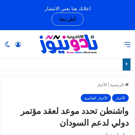
اعلانك هنا يعني الانتشار
أعلن معنا
القائمة
تسجيل ا
ال
الرئيسية
|
الأخبار
الأخبار
الأخبار العالمية
واشنطن تحدد موعد لعقد مؤتمر
دولي لدعم السودان