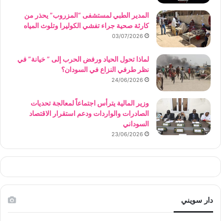
المدير الطبي لمستشفى “المزروب” يحذر من
كارثة صحية جراء تفشي الكوليرا وتلوث المياه
03/07/2026
لماذا تحول الحياد ورفض الحرب إلى ” خيانة” في
نظر طرفي النزاع في السودان؟
24/06/2026
وزير المالية يترأس اجتماعاً لمعالجة تحديات
الصادرات والواردات ودعم استقرار الاقتصاد
السوداني
23/06/2026
دار سويني