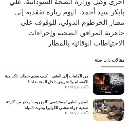
أجرى وكيل وزارة الصحة السودانية، علي
بابكر سيد أحمد، اليوم زيارة تفقدية إلى
مطار الخرطوم الدولي، للوقوف على
جاهزية المرافق الصحية وإجراءات
الاحتياطات الوقائية بالمطار.
مقالات ذات صلة
من الكلمات إلى العنف… كيف يغذي خطاب الكراهية
الانقسام والتحريض داخل المجتمعات؟
04/07/2026
المدير الطبي لمستشفى “المزروب” يحذر من كارثة
صحية جراء تفشي الكوليرا وتلوث المياه
03/07/2026