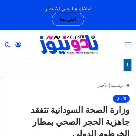
اعلانك هنا يعني الانتشار
أعلن معنا
القائمة
تسجيل ا
ال
الرئيسية
|
الأخبار
الأخبار
وزارة الصحة السودانية تتفقد
جاهزية الحجر الصحي بمطار
الخرطوم الدولي