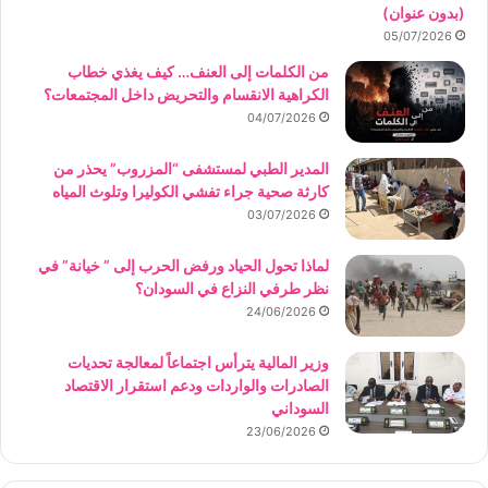
(بدون عنوان)
05/07/2026
من الكلمات إلى العنف… كيف يغذي خطاب
الكراهية الانقسام والتحريض داخل المجتمعات؟
04/07/2026
المدير الطبي لمستشفى “المزروب” يحذر من
كارثة صحية جراء تفشي الكوليرا وتلوث المياه
03/07/2026
لماذا تحول الحياد ورفض الحرب إلى ” خيانة” في
نظر طرفي النزاع في السودان؟
24/06/2026
وزير المالية يترأس اجتماعاً لمعالجة تحديات
الصادرات والواردات ودعم استقرار الاقتصاد
السوداني
23/06/2026