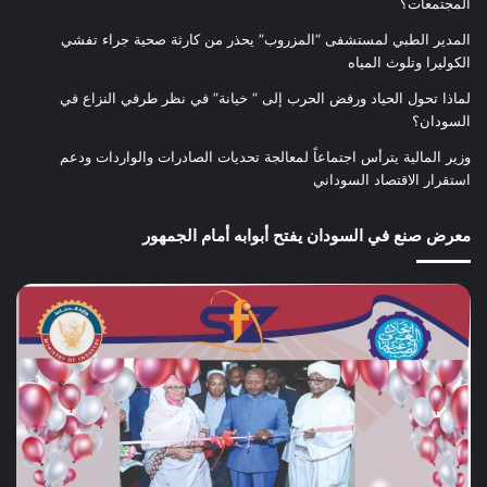
المجتمعات؟
المدير الطبي لمستشفى “المزروب” يحذر من كارثة صحية جراء تفشي
الكوليرا وتلوث المياه
لماذا تحول الحياد ورفض الحرب إلى ” خيانة” في نظر طرفي النزاع في
السودان؟
وزير المالية يترأس اجتماعاً لمعالجة تحديات الصادرات والواردات ودعم
استقرار الاقتصاد السوداني
معرض صنع في السودان يفتح أبوابه أمام الجمهور