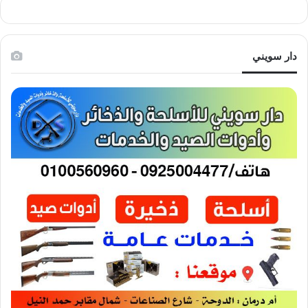
دار سويني