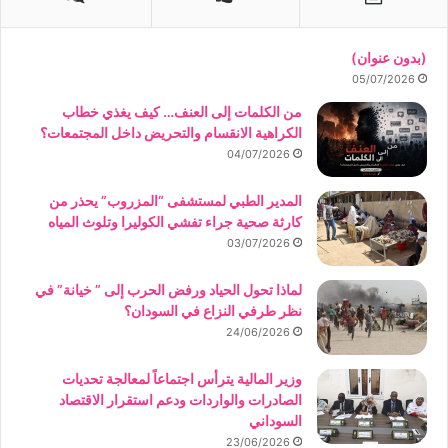
(بدون عنوان)
05/07/2026
من الكلمات إلى العنف… كيف يغذي خطاب
الكراهية الانقسام والتحريض داخل المجتمعات؟
04/07/2026
المدير الطبي لمستشفى “المزروب” يحذر من
كارثة صحية جراء تفشي الكوليرا وتلوث المياه
03/07/2026
لماذا تحول الحياد ورفض الحرب إلى ” خيانة” في
نظر طرفي النزاع في السودان؟
24/06/2026
وزير المالية يترأس اجتماعاً لمعالجة تحديات
الصادرات والواردات ودعم استقرار الاقتصاد
السوداني
23/06/2026