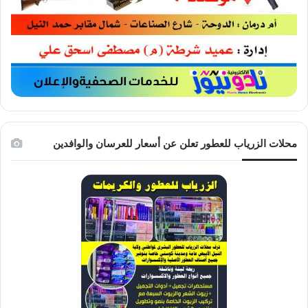
محلات الزرياب للعطور تعلن عن أسعار للعرسان والوافدين