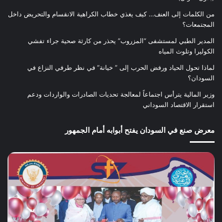
من الكلمات إلى العنف… كيف يغذي خطاب الكراهية الانقسام والتحريض داخل
المجتمعات؟
المدير الطبي لمستشفى “المزروب” يحذر من كارثة صحية جراء تفشي
الكوليرا وتلوث المياه
لماذا تحول الحياد ورفض الحرب إلى ” خيانة” في نظر طرفي النزاع في
السودان؟
وزير المالية يترأس اجتماعاً لمعالجة تحديات الصادرات والواردات ودعم
استقرار الاقتصاد السوداني
معرض صنع في السودان يفتح أبوابه أمام الجمهور