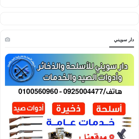
دار سويني