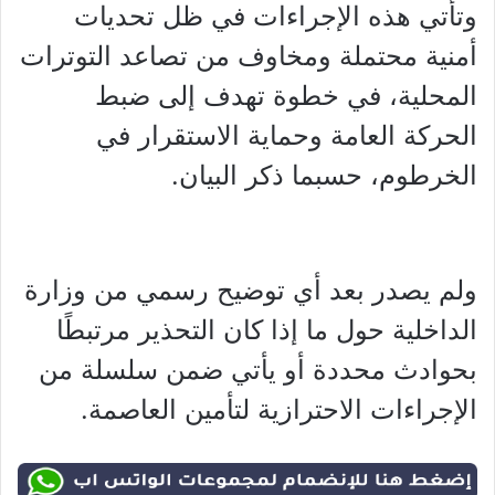
وتأتي هذه الإجراءات في ظل تحديات
أمنية محتملة ومخاوف من تصاعد التوترات
المحلية، في خطوة تهدف إلى ضبط
الحركة العامة وحماية الاستقرار في
الخرطوم، حسبما ذكر البيان.
ولم يصدر بعد أي توضيح رسمي من وزارة
الداخلية حول ما إذا كان التحذير مرتبطًا
بحوادث محددة أو يأتي ضمن سلسلة من
الإجراءات الاحترازية لتأمين العاصمة.