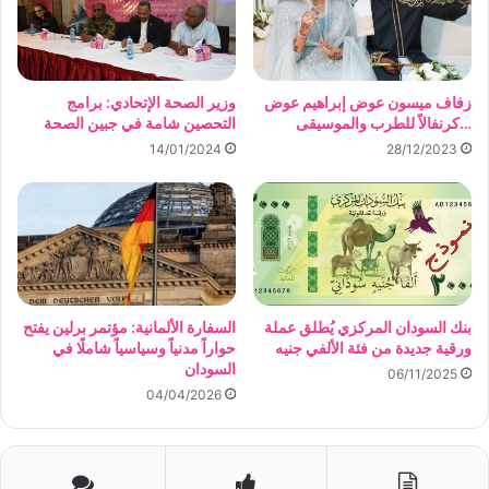
زفاف ميسون عوض إبراهيم عوض
وزير الصحة الإتحادي: برامج
…كرنفالاً للطرب والموسيقى
التحصين شامة في جبين الصحة
14/01/2024
28/12/2023
بنك السودان المركزي يُطلق عملة
السفارة الألمانية: مؤتمر برلين يفتح
ورقية جديدة من فئة الألفي جنيه
حواراً مدنياً وسياسياً شاملًا في
السودان
06/11/2025
04/04/2026