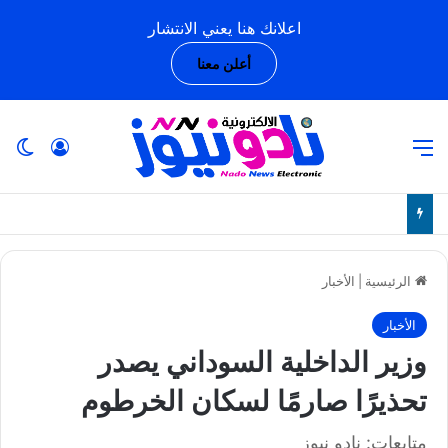
اعلانك هنا يعني الانتشار
أعلن معنا
القائمة
تسجيل ا
ال
الرئيسية
|
الأخبار
الأخبار
وزير الداخلية السوداني يصدر
تحذيرًا صارمًا لسكان الخرطوم
متابعات: نادو نيوز