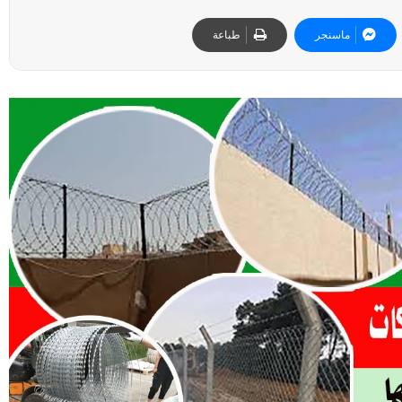
ماسنجر
طباعة