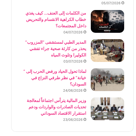
05/07/2026
من الكلمات إلى العنف… كيف يغذي
خطاب الكراهية الانقسام والتحريض
داخل المجتمعات؟
04/07/2026
المدير الطبي لمستشفى “المزروب”
يحذر من كارثة صحية جراء تفشي
الكوليرا وتلوث المياه
03/07/2026
لماذا تحول الحياد ورفض الحرب إلى ”
خيانة” في نظر طرفي النزاع في
السودان؟
24/06/2026
وزير المالية يترأس اجتماعاً لمعالجة
تحديات الصادرات والواردات ودعم
استقرار الاقتصاد السوداني
23/06/2026