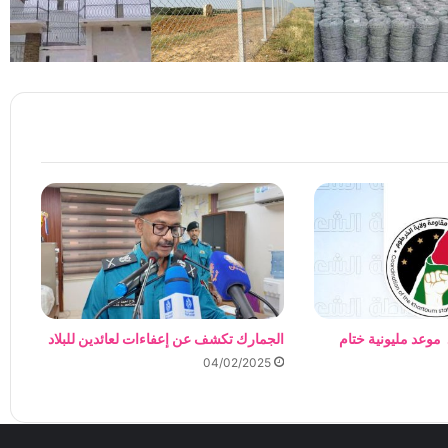
 موعد مليونية ختام
الجمارك تكشف عن إعفاءات لعائدين للبلاد
04/02/2025