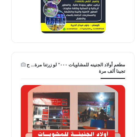
مطعم أولاد الجنينه للمشاويات ٠٠٠” لو زرتنا مرة… ح
تجينا ألف مرة