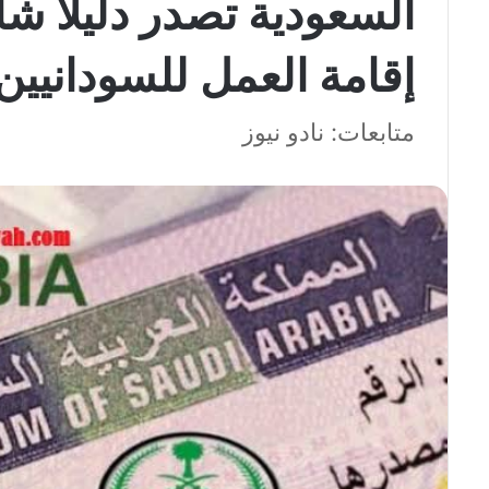
السعودية تصدر دليلًا شا
إقامة العمل للسودانيين
متابعات: نادو نيوز