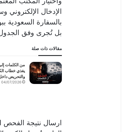
واختيار المكتب المعتم
الإدخال الإلكتروني و
بالسفارة السعودية ببو
بل تُجرى وفق الجدو
مقالات ذات صلة
من الكلمات إل
يغذي خطاب الكر
والتحريض داخل
04/07/2026
ارسال نتيجة الفحص ال