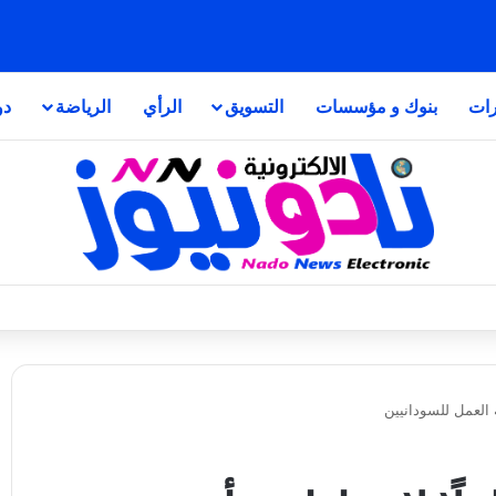
رات
بنوك و مؤسسات
التسويق
الرأي
الرياضة
دو
ة العمل للسودانيين