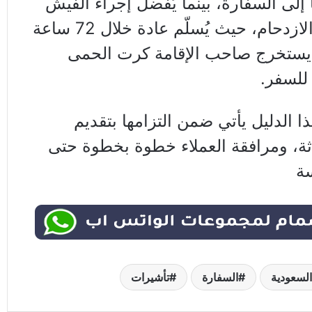
ا إلى السفارة، بينما يُفضل إجراء الفيش
الجنائي مبكرًا لتفادي الازدحام، حيث يُسلّم عادة خلال 72 ساعة
 يستخرج صاحب الإقامة كرت الحمى
 للسفر.
 الدليل يأتي ضمن التزامها بتقديم
ة، ومرافقة العملاء خطوة بخطوة حتى
سة
السعودية
السفارة
تأشيرات