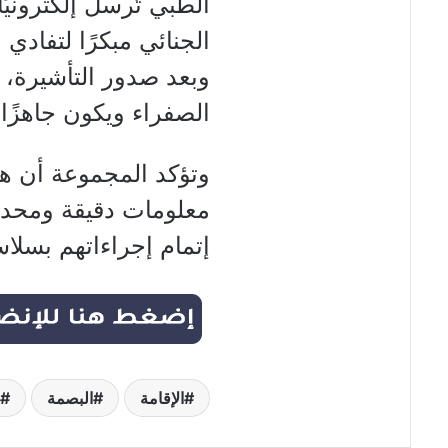
الطبي تُرسل إلكترونيً
وبعد صدور التأشيرة،
الصفراء ويكون جاهزًا
وتؤكد المجموعة أن هذا
معلومات دقيقة ومحدث
إتمام إجراءاتهم بسلا
الإقامة
البصمة