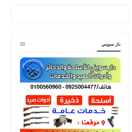
دار سويني