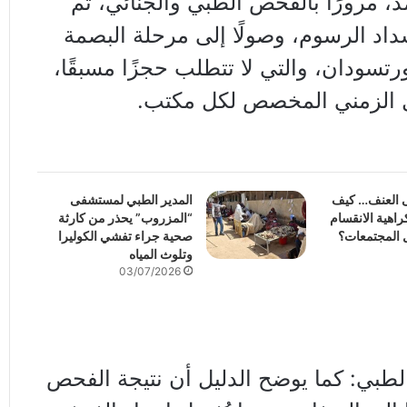
د، مرورًا بالفحص الطبي والجنائي، ثم
سداد الرسوم، وصولًا إلى مرحلة البصمة
رتسودان، والتي لا تتطلب حجزًا مسبقًا،
ل الزمني المخصص لكل مكتب.
ى العنف… كيف
المدير الطبي لمستشفى
اهية الانقسام
“المزروب” يحذر من كارثة
 المجتمعات؟
صحية جراء تفشي الكوليرا
وتلوث المياه
03/07/2026
طبي: كما يوضح الدليل أن نتيجة الفحص