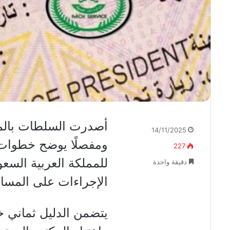
أصدرت السلطات بالمملك
14/11/2025
ومفصلًا يوضح خطوات 
227
للمملكة العربية السع
دقيقة واحدة
الإجراءات على المساف
يتضمن الدليل ثماني خ