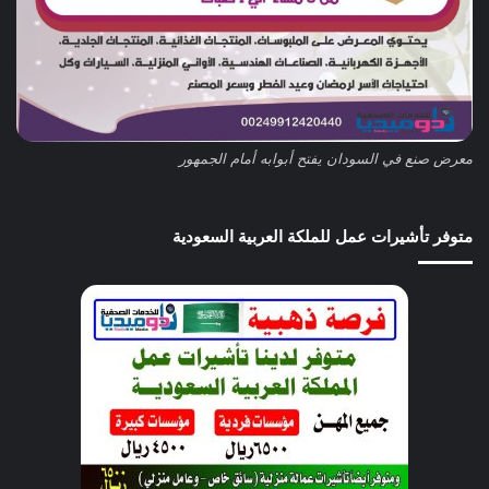
معرض صنع في السودان يفتح أبوابه أمام الجمهور
متوفر تأشيرات عمل للملكة العربية السعودية