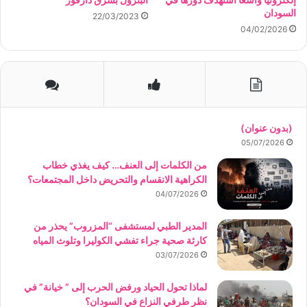
السودان
22/03/2023
04/02/2026
(بدون عنوان)
05/07/2026
من الكلمات إلى العنف… كيف يغذي خطاب
الكراهية الانقسام والتحريض داخل المجتمعات؟
04/07/2026
المدير الطبي لمستشفى “المزروب” يحذر من
كارثة صحية جراء تفشي الكوليرا وتلوث المياه
03/07/2026
لماذا تحول الحياد ورفض الحرب إلى ” خيانة” في
نظر طرفي النزاع في السودان؟