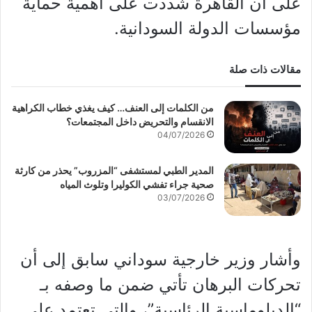
على أن القاهرة شددت على أهمية حماية
مؤسسات الدولة السودانية.
مقالات ذات صلة
من الكلمات إلى العنف… كيف يغذي خطاب الكراهية
الانقسام والتحريض داخل المجتمعات؟
04/07/2026
المدير الطبي لمستشفى “المزروب” يحذر من كارثة
صحية جراء تفشي الكوليرا وتلوث المياه
03/07/2026
وأشار وزير خارجية سوداني سابق إلى أن
تحركات البرهان تأتي ضمن ما وصفه بـ
“الدبلوماسية الرئاسية”، والتي تعتمد على