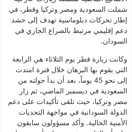
شملت السعودية ومصر وتركيا وقطر، في
إطار تحركات دبلوماسية تهدف إلى حشد
دعم إقليمي مرتبط بالصراع الجاري في
السودان.
وكانت زيارة قطر يوم الثلاثاء هي الرابعة
التي يقوم بها البرهان خلال فترة امتدت
إلى نحو 45 يوماً، بعد أن بدأ جولته من
السعودية في ديسمبر الماضي، ثم زار
مصر وتركيا، حيث تلقى تأكيدات على دعم
الدولة السودانية في مواجهة التحديات
الأمنية الحالية. وأكد مسؤولون سابقون