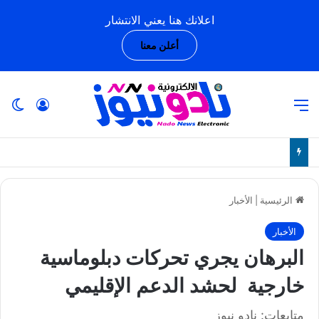
اعلانك هنا يعني الانتشار
أعلن معنا
القائمة
تسجيل ا
ال
الرئيسية
|
الأخبار
الأخبار
البرهان يجري تحركات دبلوماسية
خارجية لحشد الدعم الإقليمي
متابعات: نادو نيوز