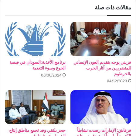
مقالات ذات صلة
فريني يوجه بتقديم العون الإنساني
برنامج الأغذية:السودان في قبضة
للمتضررين من آثار الحرب
الجوع وسوء التغذية
بالخرطوم
06/06/2024
04/12/2023
قرقاش: الإمارات رصدت نشاطاً
حجر يلتقي وفد تجمع مناطق إنتاج
إلكترونياً واسعاً استهدف دورها في
البترول بشرق دارفور